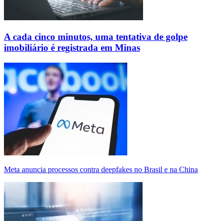
A cada cinco minutos, uma tentativa de golpe
imobiliário é registrada em Minas
Meta anuncia processos contra deepfakes no Brasil e na China