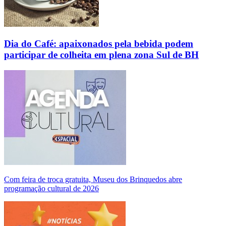
Dia do Café: apaixonados pela bebida podem
participar de colheita em plena zona Sul de BH
Com feira de troca gratuita, Museu dos Brinquedos abre
programação cultural de 2026