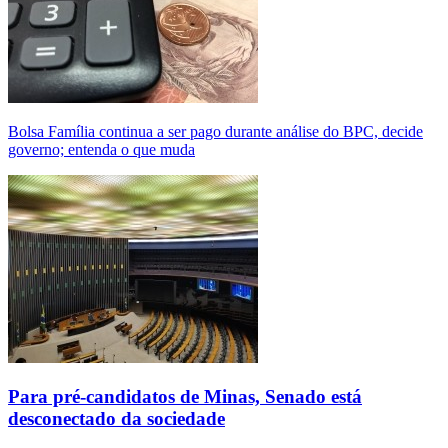
Bolsa Família continua a ser pago durante análise do BPC, decide
governo; entenda o que muda
Para pré-candidatos de Minas, Senado está
desconectado da sociedade