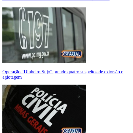
Operação “Dinheiro Sujo” prende quatro suspeitos de extorsão e
agiotagem