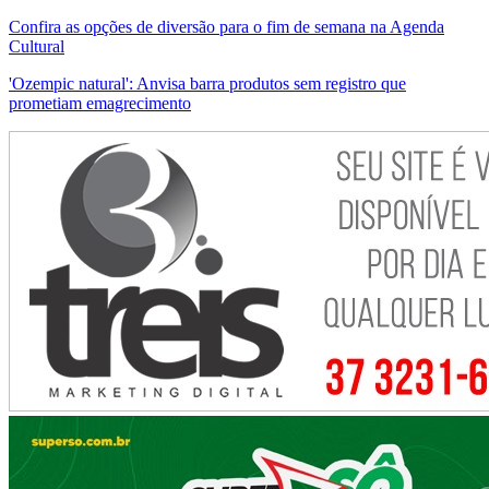
Confira as opções de diversão para o fim de semana na Agenda
Cultural
'Ozempic natural': Anvisa barra produtos sem registro que
prometiam emagrecimento