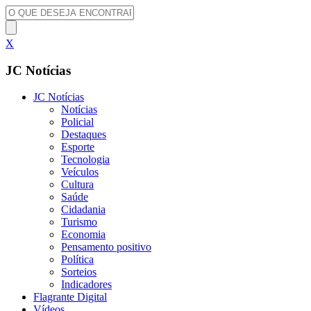
X
JC Notícias
JC Notícias
Notícias
Policial
Destaques
Esporte
Tecnologia
Veículos
Cultura
Saúde
Cidadania
Turismo
Economia
Pensamento positivo
Política
Sorteios
Indicadores
Flagrante Digital
Vídeos