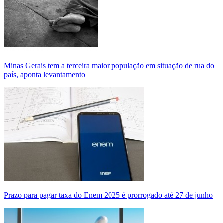
Minas Gerais tem a terceira maior população em situação de rua do
país, aponta levantamento
Prazo para pagar taxa do Enem 2025 é prorrogado até 27 de junho