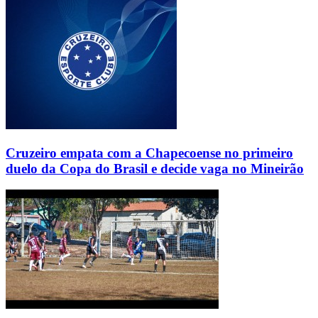
Cruzeiro empata com a Chapecoense no primeiro
duelo da Copa do Brasil e decide vaga no Mineirão