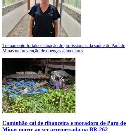
Treinamento fortalece atuação de profissionais da saúde de Pará de
Minas na prevenção de doenças alimentares
Caminhão cai de ribanceira e moradora de Pará de
Minas morre ao ser arremessada na BR-262