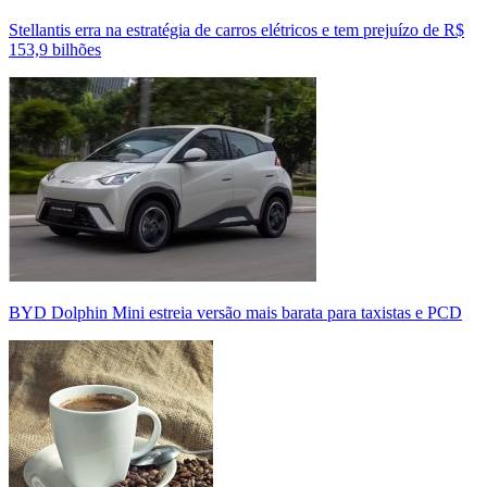
Stellantis erra na estratégia de carros elétricos e tem prejuízo de R$
153,9 bilhões
BYD Dolphin Mini estreia versão mais barata para taxistas e PCD