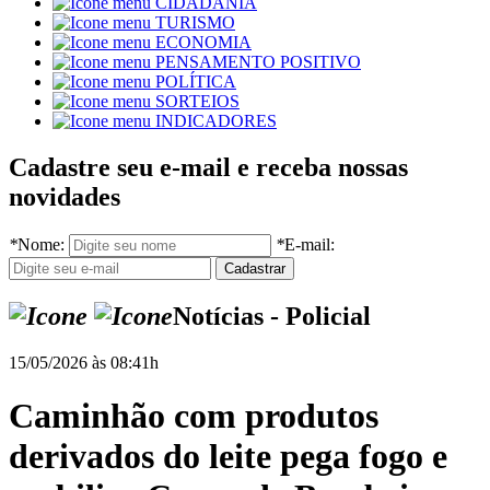
CIDADANIA
TURISMO
ECONOMIA
PENSAMENTO POSITIVO
POLÍTICA
SORTEIOS
INDICADORES
Cadastre seu e-mail e receba nossas
novidades
*
Nome:
*
E-mail:
Notícias - Policial
15/05/2026 às 08:41h
Caminhão com produtos
derivados do leite pega fogo e