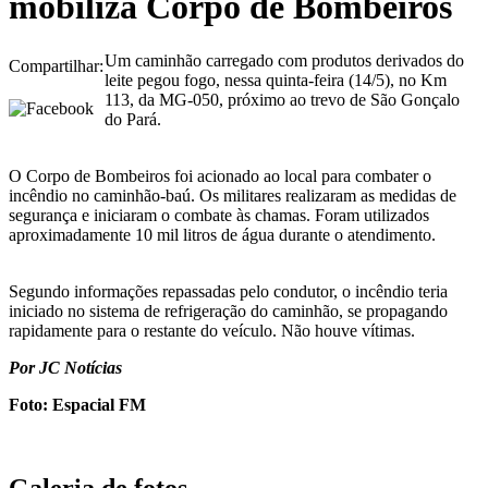
mobiliza Corpo de Bombeiros
Um caminhão carregado com produtos derivados do
Compartilhar:
leite pegou fogo, nessa quinta-feira (14/5), no Km
113, da MG-050, próximo ao trevo de São Gonçalo
do Pará.
O Corpo de Bombeiros foi acionado ao local para combater o
incêndio no caminhão-baú. Os militares realizaram as medidas de
segurança e iniciaram o combate às chamas. Foram utilizados
aproximadamente 10 mil litros de água durante o atendimento.
Segundo informações repassadas pelo condutor, o incêndio teria
iniciado no sistema de refrigeração do caminhão, se propagando
rapidamente para o restante do veículo. Não houve vítimas.
Por JC Notícias
Foto: Espacial FM
Galeria de fotos