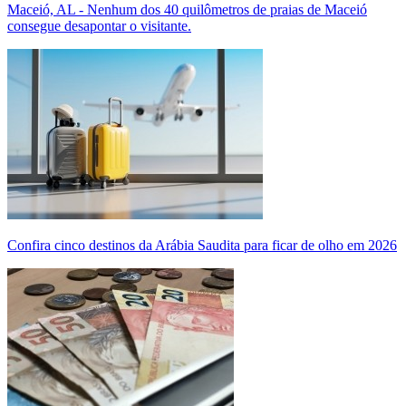
Maceió, AL - Nenhum dos 40 quilômetros de praias de Maceió
consegue desapontar o visitante.
Confira cinco destinos da Arábia Saudita para ficar de olho em 2026