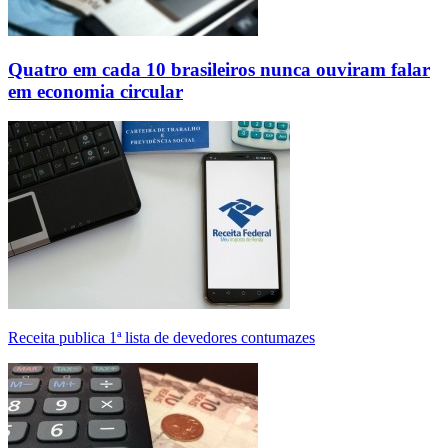
Quatro em cada 10 brasileiros nunca ouviram falar
em economia circular
Receita publica 1ª lista de devedores contumazes