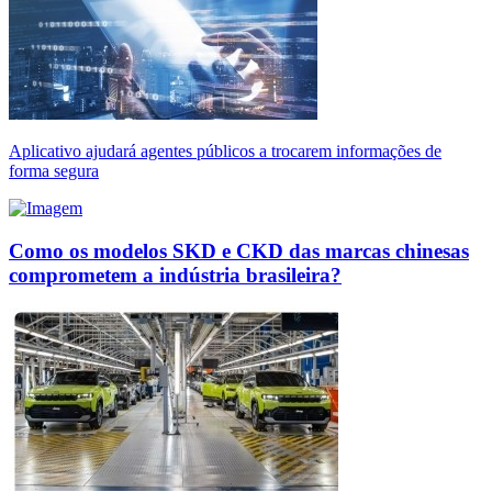
Aplicativo ajudará agentes públicos a trocarem informações de
forma segura
Como os modelos SKD e CKD das marcas chinesas
comprometem a indústria brasileira?