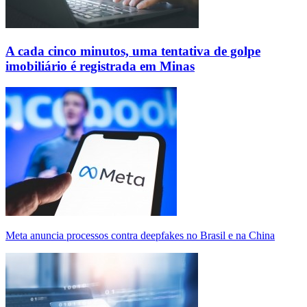
A cada cinco minutos, uma tentativa de golpe
imobiliário é registrada em Minas
Meta anuncia processos contra deepfakes no Brasil e na China