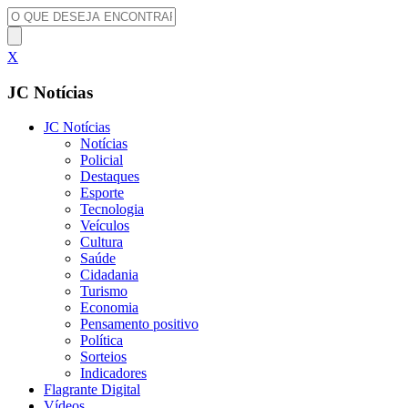
X
JC Notícias
JC Notícias
Notícias
Policial
Destaques
Esporte
Tecnologia
Veículos
Cultura
Saúde
Cidadania
Turismo
Economia
Pensamento positivo
Política
Sorteios
Indicadores
Flagrante Digital
Vídeos