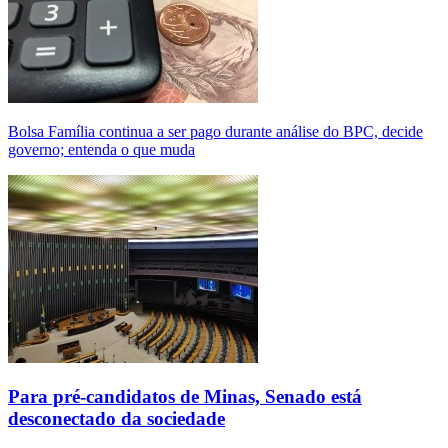
Bolsa Família continua a ser pago durante análise do BPC, decide
governo; entenda o que muda
Para pré-candidatos de Minas, Senado está
desconectado da sociedade