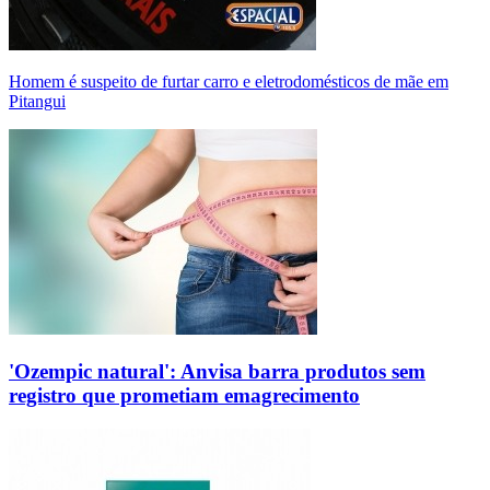
Homem é suspeito de furtar carro e eletrodomésticos de mãe em
Pitangui
'Ozempic natural': Anvisa barra produtos sem
registro que prometiam emagrecimento