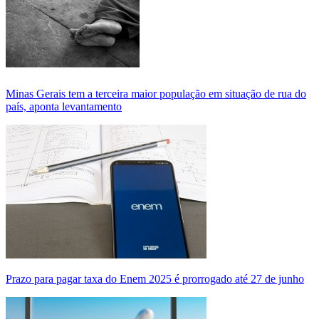
Minas Gerais tem a terceira maior população em situação de rua do
país, aponta levantamento
Prazo para pagar taxa do Enem 2025 é prorrogado até 27 de junho