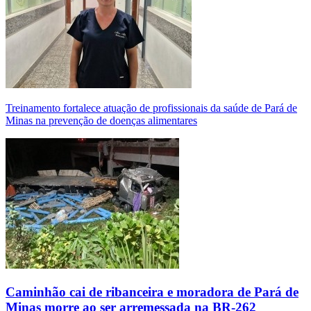
Treinamento fortalece atuação de profissionais da saúde de Pará de
Minas na prevenção de doenças alimentares
Caminhão cai de ribanceira e moradora de Pará de
Minas morre ao ser arremessada na BR-262