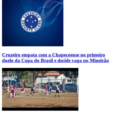
Cruzeiro empata com a Chapecoense no primeiro
duelo da Copa do Brasil e decide vaga no Mineirão