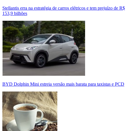
Stellantis erra na estratégia de carros elétricos e tem prejuízo de R$
153,9 bilhões
BYD Dolphin Mini estreia versão mais barata para taxistas e PCD