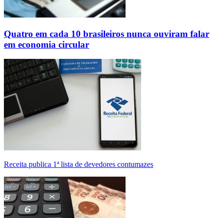
Quatro em cada 10 brasileiros nunca ouviram falar
em economia circular
Receita publica 1ª lista de devedores contumazes