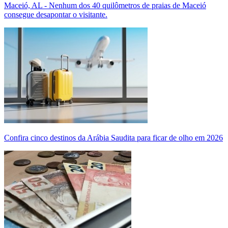
Maceió, AL - Nenhum dos 40 quilômetros de praias de Maceió
consegue desapontar o visitante.
Confira cinco destinos da Arábia Saudita para ficar de olho em 2026