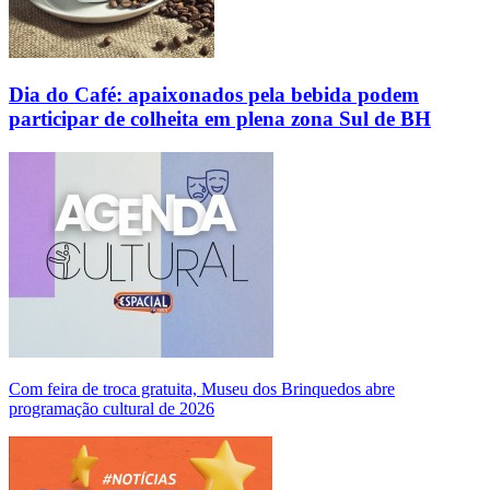
Dia do Café: apaixonados pela bebida podem
participar de colheita em plena zona Sul de BH
Com feira de troca gratuita, Museu dos Brinquedos abre
programação cultural de 2026