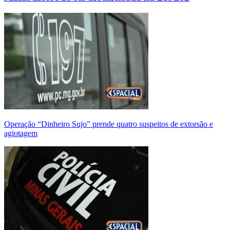
Operação “Dinheiro Sujo” prende quatro suspeitos de extorsão e
agiotagem