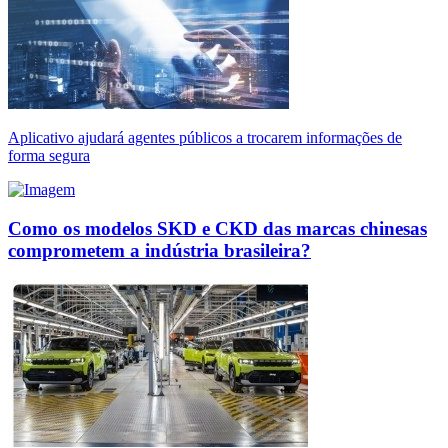
Aplicativo ajudará agentes públicos a trocarem informações de
forma segura
Como os modelos SKD e CKD das marcas chinesas
comprometem a indústria brasileira?