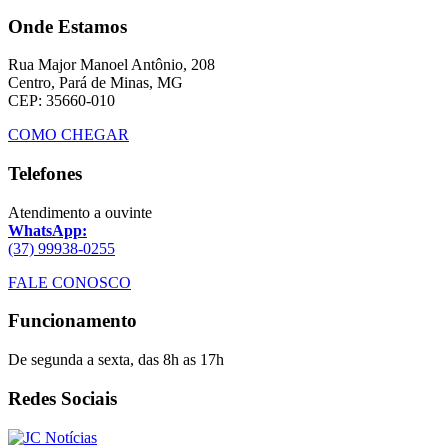
Onde Estamos
Rua Major Manoel Antônio, 208
Centro, Pará de Minas, MG
CEP: 35660-010
COMO CHEGAR
Telefones
Atendimento a ouvinte
WhatsApp:
(37) 99938-0255
FALE CONOSCO
Funcionamento
De segunda a sexta, das 8h as 17h
Redes Sociais