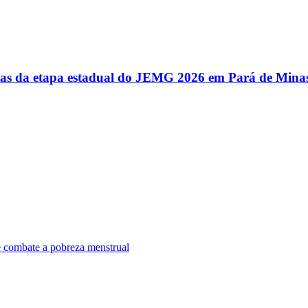
utas da etapa estadual do JEMG 2026 em Pará de Mina
e combate a pobreza menstrual