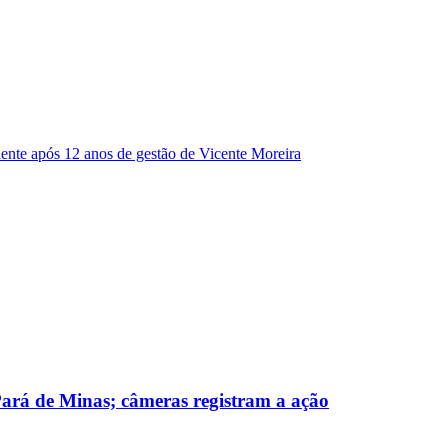
dente após 12 anos de gestão de Vicente Moreira
 Pará de Minas; câmeras registram a ação