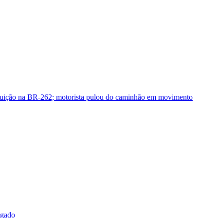
guição na BR-262; motorista pulou do caminhão em movimento
sgado