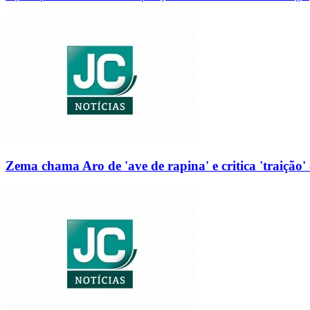
Zema chama Aro de 'ave de rapina' e critica 'traição' 