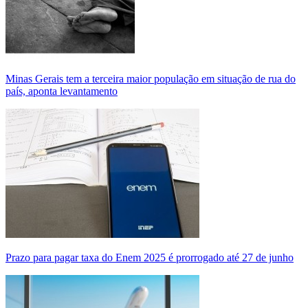
Minas Gerais tem a terceira maior população em situação de rua do
país, aponta levantamento
Prazo para pagar taxa do Enem 2025 é prorrogado até 27 de junho