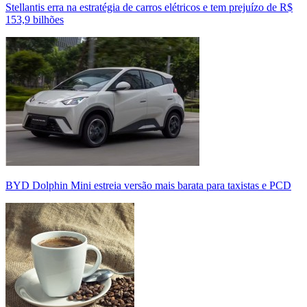
Stellantis erra na estratégia de carros elétricos e tem prejuízo de R$
153,9 bilhões
BYD Dolphin Mini estreia versão mais barata para taxistas e PCD