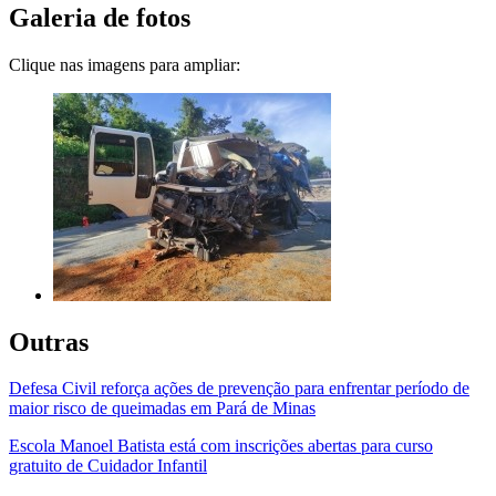
Galeria de fotos
Clique nas imagens para ampliar:
Outras
Defesa Civil reforça ações de prevenção para enfrentar período de
maior risco de queimadas em Pará de Minas
Escola Manoel Batista está com inscrições abertas para curso
gratuito de Cuidador Infantil