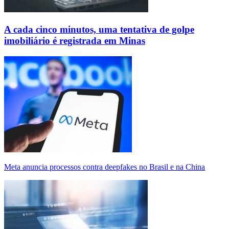
A cada cinco minutos, uma tentativa de golpe
imobiliário é registrada em Minas
Meta anuncia processos contra deepfakes no Brasil e na China