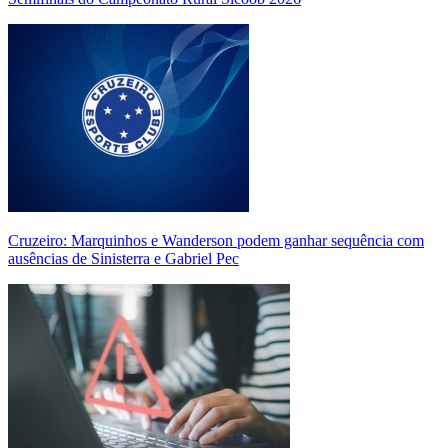
Cruzeiro: Marquinhos e Wanderson podem ganhar sequência com
ausências de Sinisterra e Gabriel Pec