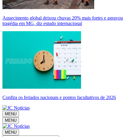
Aquecimento global deixou chuvas 20% mais fortes e agravou
tragédia em MG, diz estudo internacional
Confira os feriados nacionais e pontos facultativos de 2026
MENU
MENU
MENU