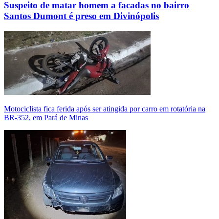
Suspeito de matar homem a facadas no bairro
Santos Dumont é preso em Divinópolis
Motociclista fica ferida após ser atingida por carro em rotatória na
BR-352, em Pará de Minas