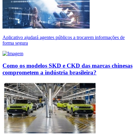
Aplicativo ajudará agentes públicos a trocarem informações de
forma segura
Como os modelos SKD e CKD das marcas chinesas
comprometem a indústria brasileira?