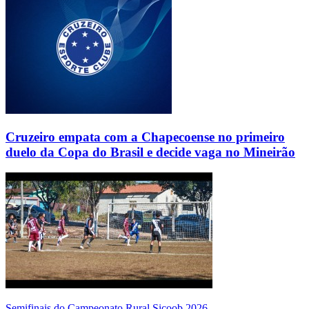
Cruzeiro empata com a Chapecoense no primeiro
duelo da Copa do Brasil e decide vaga no Mineirão
Semifinais do Campeonato Rural Sicoob 2026