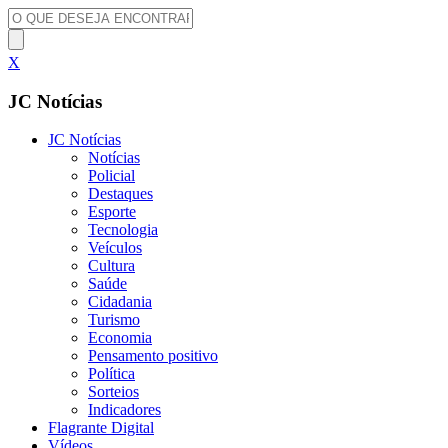
X
JC Notícias
JC Notícias
Notícias
Policial
Destaques
Esporte
Tecnologia
Veículos
Cultura
Saúde
Cidadania
Turismo
Economia
Pensamento positivo
Política
Sorteios
Indicadores
Flagrante Digital
Vídeos