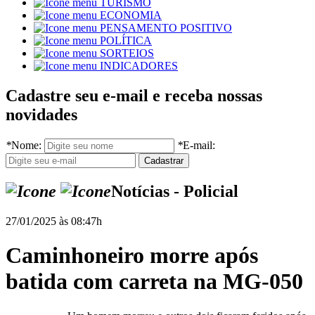
TURISMO
ECONOMIA
PENSAMENTO POSITIVO
POLÍTICA
SORTEIOS
INDICADORES
Cadastre seu e-mail e receba nossas
novidades
*
Nome:
*
E-mail:
Notícias - Policial
27/01/2025 às 08:47h
Caminhoneiro morre após
batida com carreta na MG-050