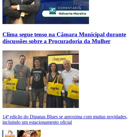
Clima segue tenso na Câmara Municipal durante
discussões sobre a Procuradoria da Mulher
14ª edição do Dipanas Blues se aproxima com muitas novidades,
incluindo um estacionamento oficial