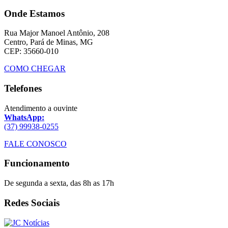
Onde Estamos
Rua Major Manoel Antônio, 208
Centro, Pará de Minas, MG
CEP: 35660-010
COMO CHEGAR
Telefones
Atendimento a ouvinte
WhatsApp:
(37) 99938-0255
FALE CONOSCO
Funcionamento
De segunda a sexta, das 8h as 17h
Redes Sociais