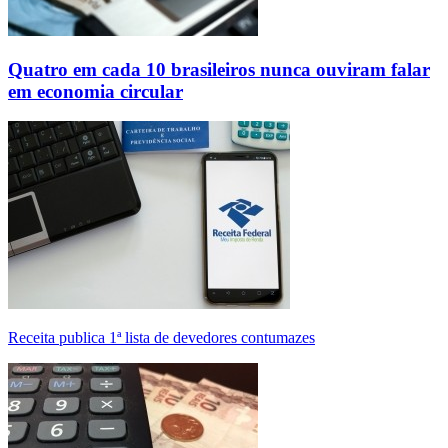
Quatro em cada 10 brasileiros nunca ouviram falar
em economia circular
Receita publica 1ª lista de devedores contumazes