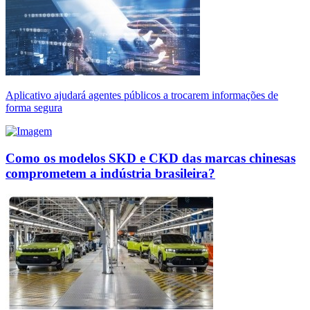
Aplicativo ajudará agentes públicos a trocarem informações de
forma segura
Como os modelos SKD e CKD das marcas chinesas
comprometem a indústria brasileira?