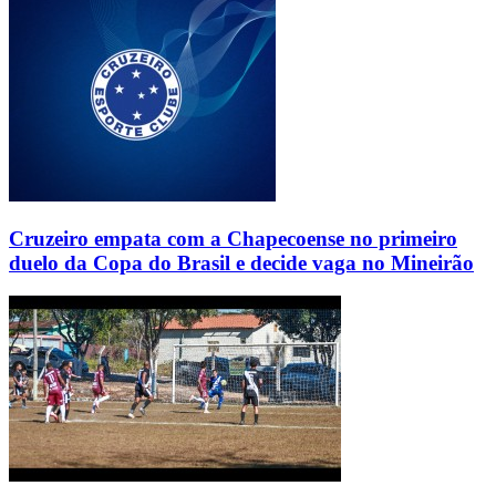
Cruzeiro empata com a Chapecoense no primeiro
duelo da Copa do Brasil e decide vaga no Mineirão