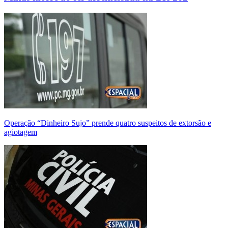
Operação “Dinheiro Sujo” prende quatro suspeitos de extorsão e
agiotagem