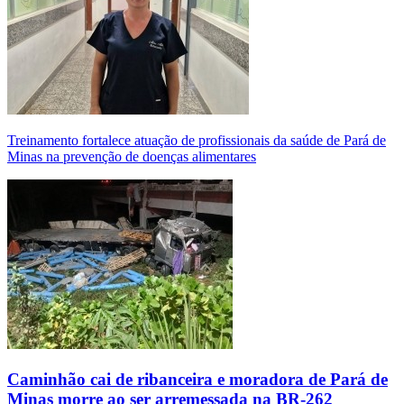
Treinamento fortalece atuação de profissionais da saúde de Pará de
Minas na prevenção de doenças alimentares
Caminhão cai de ribanceira e moradora de Pará de
Minas morre ao ser arremessada na BR-262