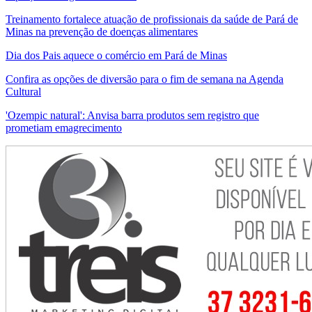
Treinamento fortalece atuação de profissionais da saúde de Pará de
Minas na prevenção de doenças alimentares
Dia dos Pais aquece o comércio em Pará de Minas
Confira as opções de diversão para o fim de semana na Agenda
Cultural
'Ozempic natural': Anvisa barra produtos sem registro que
prometiam emagrecimento