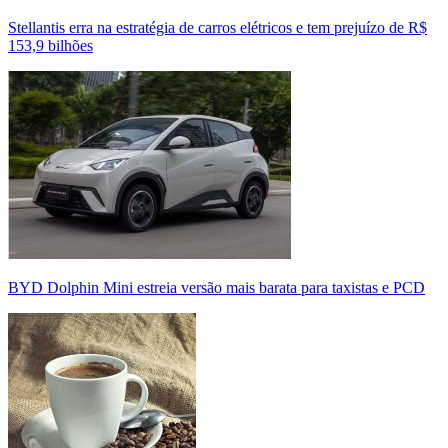
Stellantis erra na estratégia de carros elétricos e tem prejuízo de R$
153,9 bilhões
BYD Dolphin Mini estreia versão mais barata para taxistas e PCD