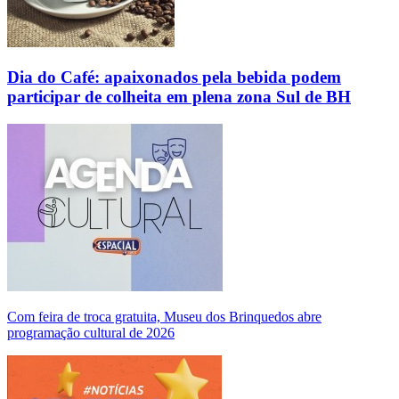
Dia do Café: apaixonados pela bebida podem
participar de colheita em plena zona Sul de BH
Com feira de troca gratuita, Museu dos Brinquedos abre
programação cultural de 2026