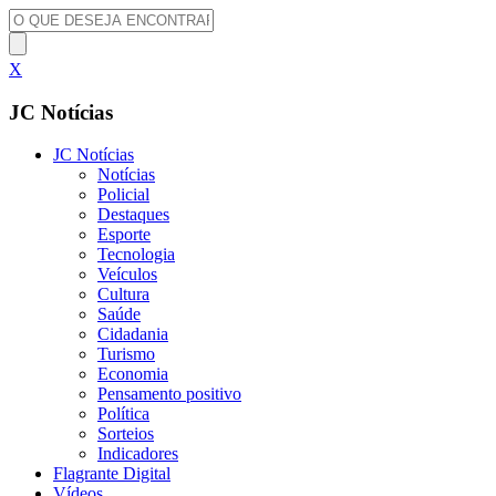
X
JC Notícias
JC Notícias
Notícias
Policial
Destaques
Esporte
Tecnologia
Veículos
Cultura
Saúde
Cidadania
Turismo
Economia
Pensamento positivo
Política
Sorteios
Indicadores
Flagrante Digital
Vídeos