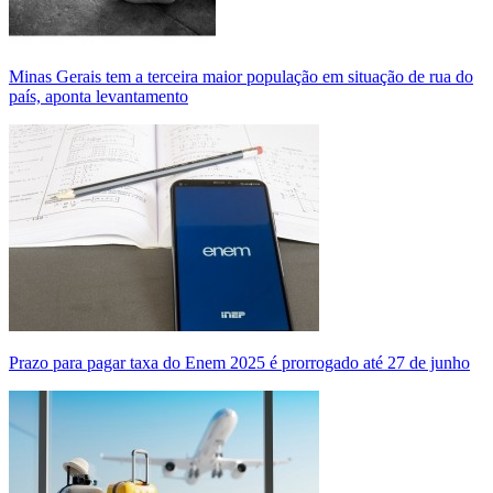
Minas Gerais tem a terceira maior população em situação de rua do
país, aponta levantamento
Prazo para pagar taxa do Enem 2025 é prorrogado até 27 de junho