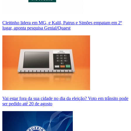
Cleitinho lidera em MG, e Kalil, Patrus e Simões empatam em 2º
lugar, aponta pesquisa Genial/Quaest
Vai estar fora da sua cidade no dia da eleição? Voto em trânsito pode
ser pedido até 20 de agosto