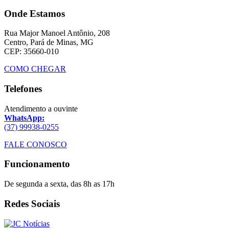
Onde Estamos
Rua Major Manoel Antônio, 208
Centro, Pará de Minas, MG
CEP: 35660-010
COMO CHEGAR
Telefones
Atendimento a ouvinte
WhatsApp:
(37) 99938-0255
FALE CONOSCO
Funcionamento
De segunda a sexta, das 8h as 17h
Redes Sociais