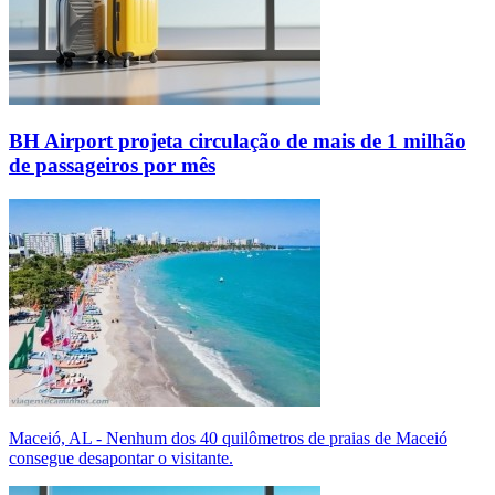
BH Airport projeta circulação de mais de 1 milhão
de passageiros por mês
Maceió, AL - Nenhum dos 40 quilômetros de praias de Maceió
consegue desapontar o visitante.