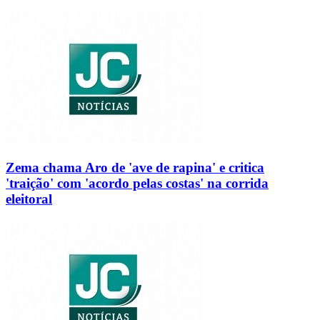
Zema chama Aro de 'ave de rapina' e critica
'traição' com 'acordo pelas costas' na corrida
eleitoral