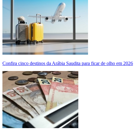
Confira cinco destinos da Arábia Saudita para ficar de olho em 2026