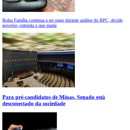
Bolsa Família continua a ser pago durante análise do BPC, decide
governo; entenda o que muda
Para pré-candidatos de Minas, Senado está
desconectado da sociedade