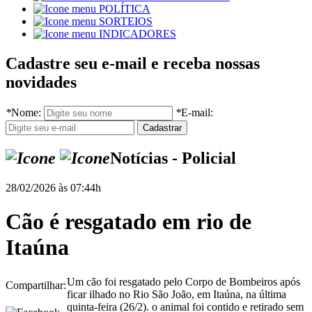
POLÍTICA
SORTEIOS
INDICADORES
Cadastre seu e-mail e receba nossas
novidades
*
Nome:
*
E-mail:
Notícias - Policial
28/02/2026 às 07:44h
Cão é resgatado em rio de
Itaúna
Um cão foi resgatado pelo Corpo de Bombeiros após
Compartilhar:
ficar ilhado no Rio São João, em Itaúna, na última
quinta-feira (26/2). o animal foi contido e retirado sem