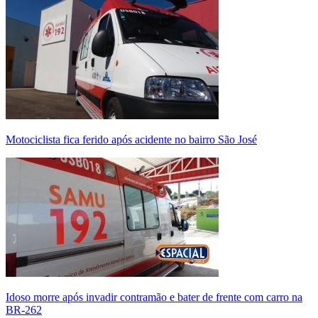
Motociclista fica ferido após acidente no bairro São José
Idoso morre após invadir contramão e bater de frente com carro na
BR-262