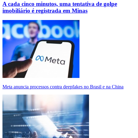
A cada cinco minutos, uma tentativa de golpe
imobiliário é registrada em Minas
Meta anuncia processos contra deepfakes no Brasil e na China