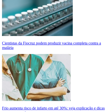
Cientistas da Fiocruz podem produzir vacina completa contra a
malária
Frio aumenta risco de infarto em até 30%: veja explicação e dicas