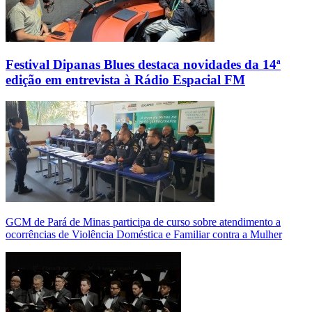
Festival Dipanas Blues destaca novidades da 14ª
edição em entrevista à Rádio Espacial FM
GCM de Pará de Minas participa de curso sobre atendimento a
ocorrências de Violência Doméstica e Familiar contra a Mulher