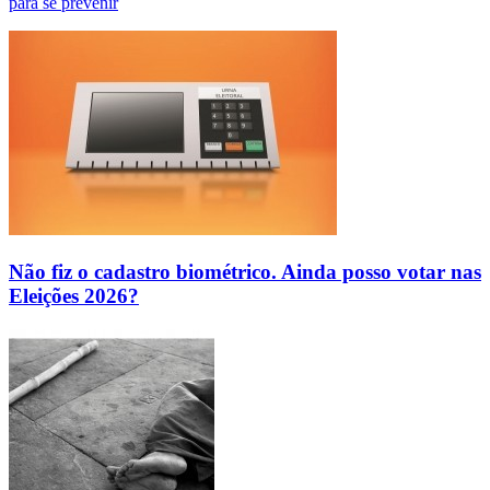
para se prevenir
Não fiz o cadastro biométrico. Ainda posso votar nas
Eleições 2026?