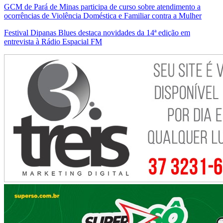
GCM de Pará de Minas participa de curso sobre atendimento a
ocorrências de Violência Doméstica e Familiar contra a Mulher
Festival Dipanas Blues destaca novidades da 14ª edição em
entrevista à Rádio Espacial FM