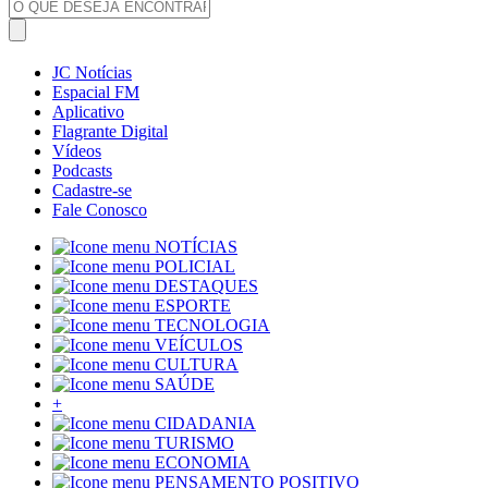
JC Notícias
Espacial FM
Aplicativo
Flagrante Digital
Vídeos
Podcasts
Cadastre-se
Fale Conosco
NOTÍCIAS
POLICIAL
DESTAQUES
ESPORTE
TECNOLOGIA
VEÍCULOS
CULTURA
SAÚDE
+
CIDADANIA
TURISMO
ECONOMIA
PENSAMENTO POSITIVO