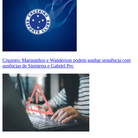
Cruzeiro: Marquinhos e Wanderson podem ganhar sequência com
ausências de Sinisterra e Gabriel Pec