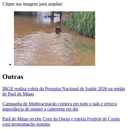
Clique nas imagens para ampliar:
Outras
IBGE realiza coleta da Pesquisa Nacional de Saúde 2026 na região
de Pará de Minas
Campanha de Multivacinação começa em todo o país e reforça
importância de manter a caderneta em dia
Pará de Minas recebe Coro da Osesp e estreia Festival de Corais
com programação gratuita