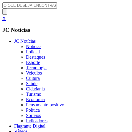
X
JC Notícias
JC Notícias
Notícias
Policial
Destaques
Esporte
Tecnologia
Veículos
Cultura
Saúde
Cidadania
Turismo
Economia
Pensamento positivo
Política
Sorteios
Indicadores
Flagrante Digital
Vídeos