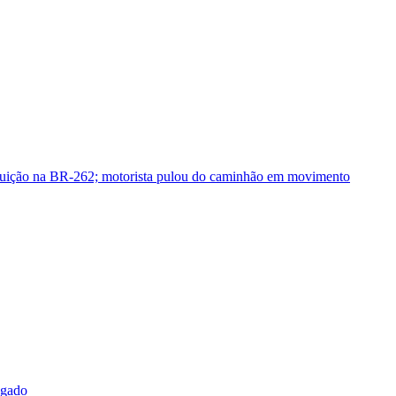
guição na BR-262; motorista pulou do caminhão em movimento
sgado