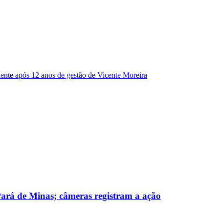
dente após 12 anos de gestão de Vicente Moreira
 Pará de Minas; câmeras registram a ação