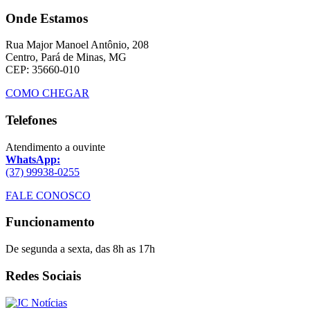
Onde Estamos
Rua Major Manoel Antônio, 208
Centro, Pará de Minas, MG
CEP: 35660-010
COMO CHEGAR
Telefones
Atendimento a ouvinte
WhatsApp:
(37) 99938-0255
FALE CONOSCO
Funcionamento
De segunda a sexta, das 8h as 17h
Redes Sociais