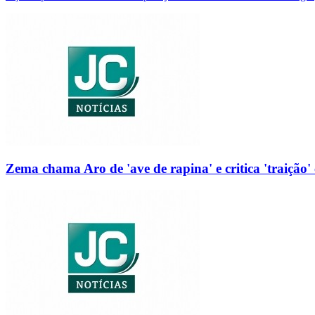
Zema chama Aro de 'ave de rapina' e critica 'traição' 