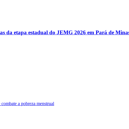
utas da etapa estadual do JEMG 2026 em Pará de Mina
e combate a pobreza menstrual