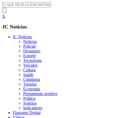
X
JC Notícias
JC Notícias
Notícias
Policial
Destaques
Esporte
Tecnologia
Veículos
Cultura
Saúde
Cidadania
Turismo
Economia
Pensamento positivo
Política
Sorteios
Indicadores
Flagrante Digital
Vídeos