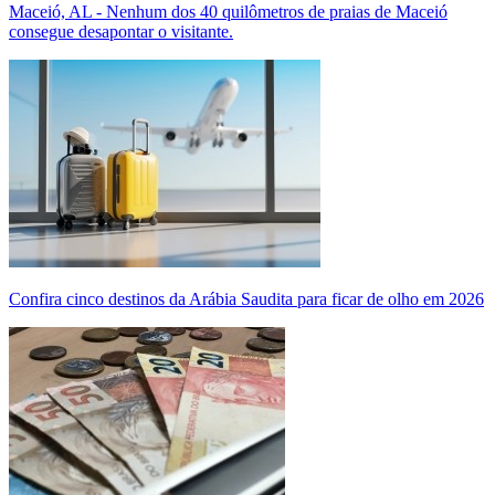
Maceió, AL - Nenhum dos 40 quilômetros de praias de Maceió
consegue desapontar o visitante.
Confira cinco destinos da Arábia Saudita para ficar de olho em 2026