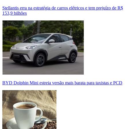
Stellantis erra na estratégia de carros elétricos e tem prejuízo de R$
153,9 bilhões
BYD Dolphin Mini estreia versão mais barata para taxistas e PCD