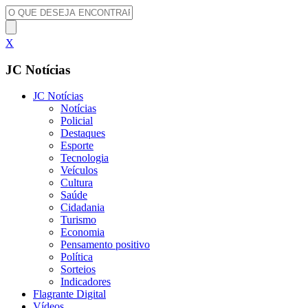
X
JC Notícias
JC Notícias
Notícias
Policial
Destaques
Esporte
Tecnologia
Veículos
Cultura
Saúde
Cidadania
Turismo
Economia
Pensamento positivo
Política
Sorteios
Indicadores
Flagrante Digital
Vídeos