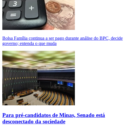
Bolsa Família continua a ser pago durante análise do BPC, decide
governo; entenda o que muda
Para pré-candidatos de Minas, Senado está
desconectado da sociedade