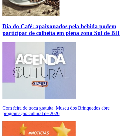
Dia do Café: apaixonados pela bebida podem
participar de colheita em plena zona Sul de BH
Com feira de troca gratuita, Museu dos Brinquedos abre
programação cultural de 2026