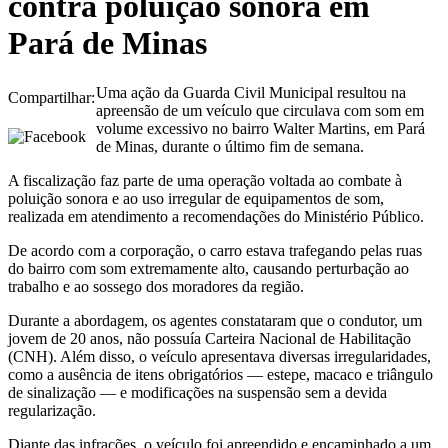
contra poluição sonora em
Pará de Minas
Uma ação da Guarda Civil Municipal resultou na
Compartilhar:
apreensão de um veículo que circulava com som em
volume excessivo no bairro Walter Martins, em Pará
de Minas, durante o último fim de semana.
A fiscalização faz parte de uma operação voltada ao combate à
poluição sonora e ao uso irregular de equipamentos de som,
realizada em atendimento a recomendações do Ministério Público.
De acordo com a corporação, o carro estava trafegando pelas ruas
do bairro com som extremamente alto, causando perturbação ao
trabalho e ao sossego dos moradores da região.
Durante a abordagem, os agentes constataram que o condutor, um
jovem de 20 anos, não possuía Carteira Nacional de Habilitação
(CNH). Além disso, o veículo apresentava diversas irregularidades,
como a ausência de itens obrigatórios — estepe, macaco e triângulo
de sinalização — e modificações na suspensão sem a devida
regularização.
Diante das infrações, o veículo foi apreendido e encaminhado a um