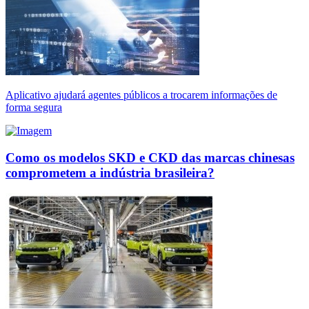
Aplicativo ajudará agentes públicos a trocarem informações de
forma segura
Como os modelos SKD e CKD das marcas chinesas
comprometem a indústria brasileira?