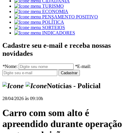
CIDADANIA
TURISMO
ECONOMIA
PENSAMENTO POSITIVO
POLÍTICA
SORTEIOS
INDICADORES
Cadastre seu e-mail e receba nossas
novidades
*
Nome:
*
E-mail:
Notícias - Policial
28/04/2026 às 09:10h
Carro com som alto é
apreendido durante operação