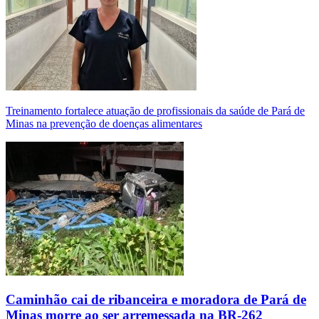
Treinamento fortalece atuação de profissionais da saúde de Pará de
Minas na prevenção de doenças alimentares
Caminhão cai de ribanceira e moradora de Pará de
Minas morre ao ser arremessada na BR-262