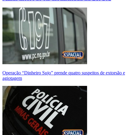
Operação “Dinheiro Sujo” prende quatro suspeitos de extorsão e
agiotagem