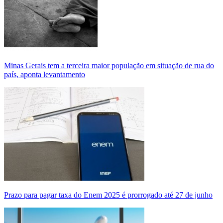
Minas Gerais tem a terceira maior população em situação de rua do
país, aponta levantamento
Prazo para pagar taxa do Enem 2025 é prorrogado até 27 de junho