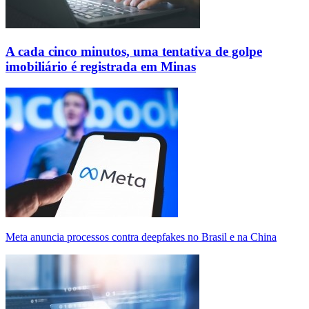
A cada cinco minutos, uma tentativa de golpe
imobiliário é registrada em Minas
Meta anuncia processos contra deepfakes no Brasil e na China