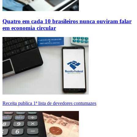
Quatro em cada 10 brasileiros nunca ouviram falar
em economia circular
Receita publica 1ª lista de devedores contumazes