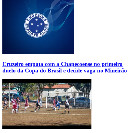
Cruzeiro empata com a Chapecoense no primeiro
duelo da Copa do Brasil e decide vaga no Mineirão