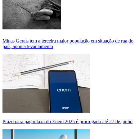
Minas Gerais tem a terceira maior população em situação de rua do
país, aponta levantamento
Prazo para pagar taxa do Enem 2025 é prorrogado até 27 de junho