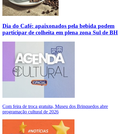
Dia do Café: apaixonados pela bebida podem
participar de colheita em plena zona Sul de BH
Com feira de troca gratuita, Museu dos Brinquedos abre
programação cultural de 2026