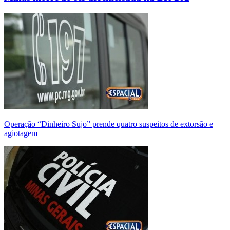
Operação “Dinheiro Sujo” prende quatro suspeitos de extorsão e
agiotagem