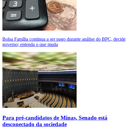
Bolsa Família continua a ser pago durante análise do BPC, decide
governo; entenda o que muda
Para pré-candidatos de Minas, Senado está
desconectado da sociedade