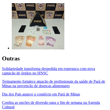
Outras
Solidariedade transforma despedida em esperança com nova
captação de órgãos no HNSC
Treinamento fortalece atuação de profissionais da saúde de Pará de
Minas na prevenção de doenças alimentares
Dia dos Pais aquece o comércio em Pará de Minas
Confira as opções de diversão para o fim de semana na Agenda
Cultural