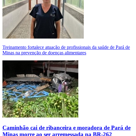
Treinamento fortalece atuação de profissionais da saúde de Pará de
Minas na prevenção de doenças alimentares
Caminhão cai de ribanceira e moradora de Pará de
Minas morre ao ser arremessada na BR-262