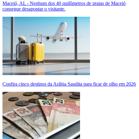
Maceió, AL - Nenhum dos 40 quilômetros de praias de Maceió
consegue desapontar o visitante.
Confira cinco destinos da Arábia Saudita para ficar de olho em 2026