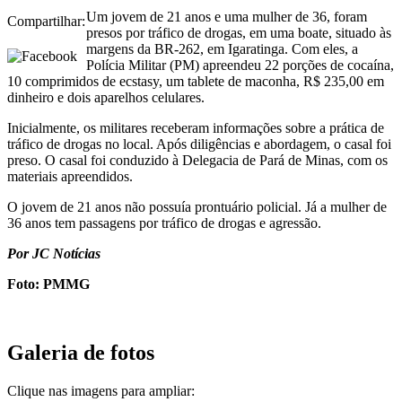
Um jovem de 21 anos e uma mulher de 36, foram
Compartilhar:
presos por tráfico de drogas, em uma boate, situado às
margens da BR-262, em Igaratinga. Com eles, a
Polícia Militar (PM) apreendeu 22 porções de cocaína,
10 comprimidos de ecstasy, um tablete de maconha, R$ 235,00 em
dinheiro e dois aparelhos celulares.
Inicialmente, os militares receberam informações sobre a prática de
tráfico de drogas no local. Após diligências e abordagem, o casal foi
preso. O casal foi conduzido à Delegacia de Pará de Minas, com os
materiais apreendidos.
O jovem de 21 anos não possuía prontuário policial. Já a mulher de
36 anos tem passagens por tráfico de drogas e agressão.
Por JC Notícias
Foto: PMMG
Galeria de fotos
Clique nas imagens para ampliar: