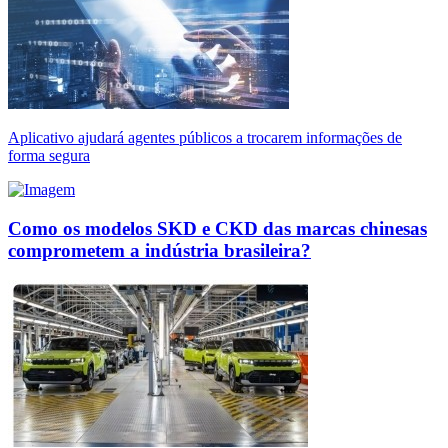
Aplicativo ajudará agentes públicos a trocarem informações de
forma segura
Como os modelos SKD e CKD das marcas chinesas
comprometem a indústria brasileira?