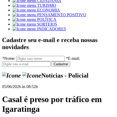
CIDADANIA
TURISMO
ECONOMIA
PENSAMENTO POSITIVO
POLÍTICA
SORTEIOS
INDICADORES
Cadastre seu e-mail e receba nossas
novidades
*
Nome:
*
E-mail:
Notícias - Policial
05/06/2026 às 08:52h
Casal é preso por tráfico em
Igaratinga