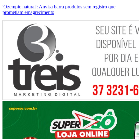
'Ozempic natural': Anvisa barra produtos sem registro que
prometiam emagrecimento