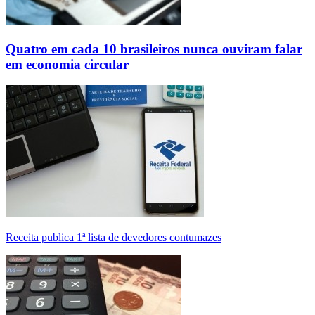
Quatro em cada 10 brasileiros nunca ouviram falar
em economia circular
Receita publica 1ª lista de devedores contumazes