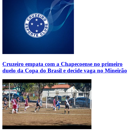
Cruzeiro empata com a Chapecoense no primeiro
duelo da Copa do Brasil e decide vaga no Mineirão