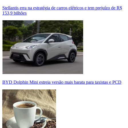
Stellantis erra na estratégia de carros elétricos e tem prejuízo de R$
153,9 bilhões
BYD Dolphin Mini estreia versão mais barata para taxistas e PCD