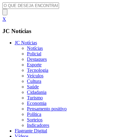
X
JC Notícias
JC Notícias
Notícias
Policial
Destaques
Esporte
Tecnologia
Veículos
Cultura
Saúde
Cidadania
Turismo
Economia
Pensamento positivo
Política
Sorteios
Indicadores
Flagrante Digital
Vídeos