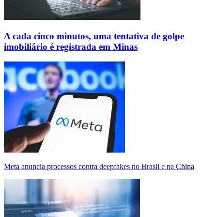
A cada cinco minutos, uma tentativa de golpe
imobiliário é registrada em Minas
Meta anuncia processos contra deepfakes no Brasil e na China