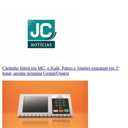
Cleitinho lidera em MG, e Kalil, Patrus e Simões empatam em 2º
lugar, aponta pesquisa Genial/Quaest