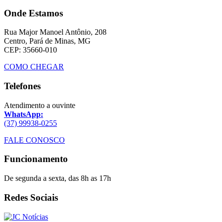
Onde Estamos
Rua Major Manoel Antônio, 208
Centro, Pará de Minas, MG
CEP: 35660-010
COMO CHEGAR
Telefones
Atendimento a ouvinte
WhatsApp:
(37) 99938-0255
FALE CONOSCO
Funcionamento
De segunda a sexta, das 8h as 17h
Redes Sociais