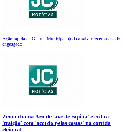
Ação rápida da Guarda Municipal ajuda a salvar recém-nascido
engasgado
Zema chama Aro de 'ave de rapina' e critica
'traição' com 'acordo pelas costas' na corrida
eleitoral