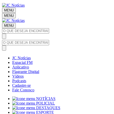
MENU
MENU
MENU
JC Notícias
Espacial FM
Aplicativo
Flagrante Digital
Vídeos
Podcasts
Cadastre-se
Fale Conosco
NOTÍCIAS
POLICIAL
DESTAQUES
ESPORTE