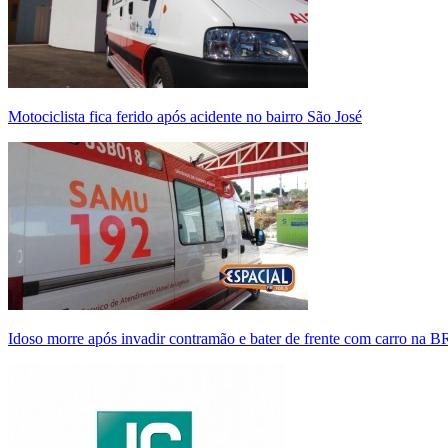
Motociclista fica ferido após acidente no bairro São José
Idoso morre após invadir contramão e bater de frente com carro na 