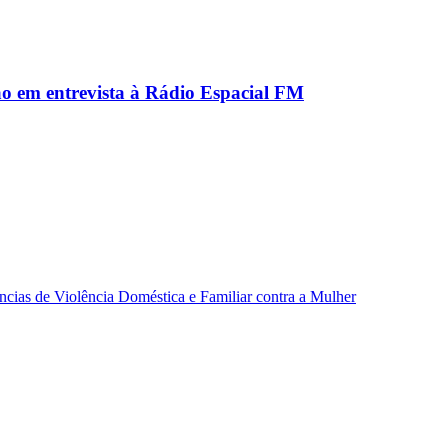
ão em entrevista à Rádio Espacial FM
ncias de Violência Doméstica e Familiar contra a Mulher