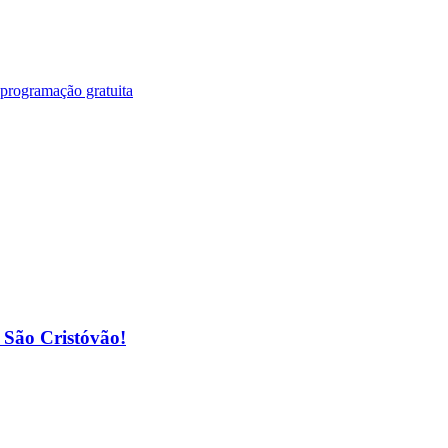
 programação gratuita
o São Cristóvão!