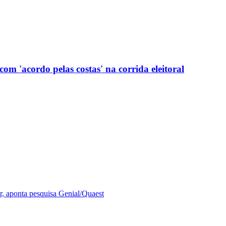
com 'acordo pelas costas' na corrida eleitoral
r, aponta pesquisa Genial/Quaest