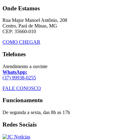
Onde Estamos
Rua Major Manoel Antônio, 208
Centro, Pará de Minas, MG
CEP: 35660-010
COMO CHEGAR
Telefones
Atendimento a ouvinte
WhatsApp:
(37) 99938-0255
FALE CONOSCO
Funcionamento
De segunda a sexta, das 8h as 17h
Redes Sociais