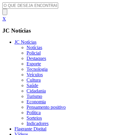
X
JC Notícias
JC Notícias
Notícias
Policial
Destaques
Esporte
Tecnologia
Veículos
Cultura
Saúde
Cidadania
Turismo
Economia
Pensamento positivo
Política
Sorteios
Indicadores
Flagrante Digital
Vídeos