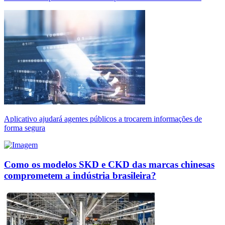
Aplicativo ajudará agentes públicos a trocarem informações de
forma segura
Como os modelos SKD e CKD das marcas chinesas
comprometem a indústria brasileira?