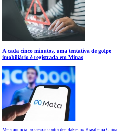
A cada cinco minutos, uma tentativa de golpe
imobiliário é registrada em Minas
Meta anuncia processos contra deepfakes no Brasil e na China