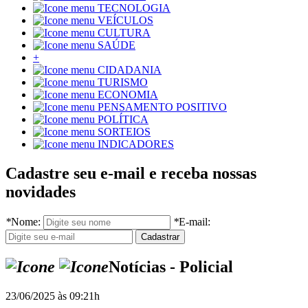
TECNOLOGIA
VEÍCULOS
CULTURA
SAÚDE
+
CIDADANIA
TURISMO
ECONOMIA
PENSAMENTO POSITIVO
POLÍTICA
SORTEIOS
INDICADORES
Cadastre seu e-mail e receba nossas
novidades
*
Nome:
*
E-mail:
Notícias - Policial
23/06/2025 às 09:21h