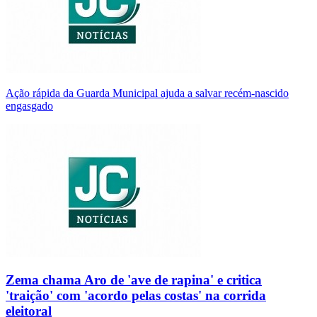
Ação rápida da Guarda Municipal ajuda a salvar recém-nascido
engasgado
Zema chama Aro de 'ave de rapina' e critica
'traição' com 'acordo pelas costas' na corrida
eleitoral