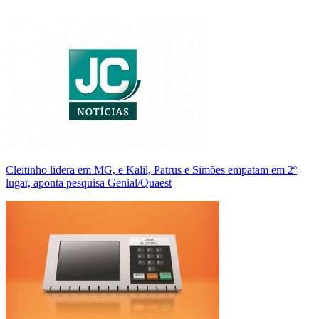
Cleitinho lidera em MG, e Kalil, Patrus e Simões empatam em 2º
lugar, aponta pesquisa Genial/Quaest