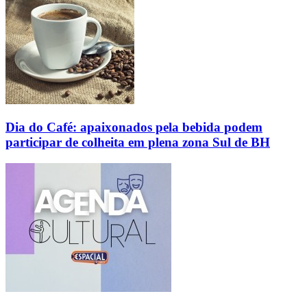
Dia do Café: apaixonados pela bebida podem
participar de colheita em plena zona Sul de BH