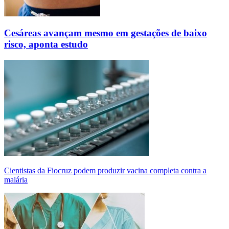
Cesáreas avançam mesmo em gestações de baixo
risco, aponta estudo
Cientistas da Fiocruz podem produzir vacina completa contra a
malária