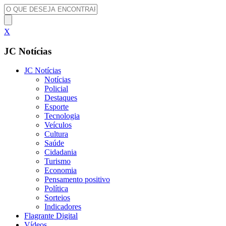
X
JC Notícias
JC Notícias
Notícias
Policial
Destaques
Esporte
Tecnologia
Veículos
Cultura
Saúde
Cidadania
Turismo
Economia
Pensamento positivo
Política
Sorteios
Indicadores
Flagrante Digital
Vídeos