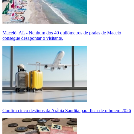
Maceió, AL - Nenhum dos 40 quilômetros de praias de Maceió
consegue desapontar o visitante.
Confira cinco destinos da Arábia Saudita para ficar de olho em 2026