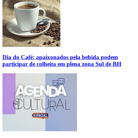
Dia do Café: apaixonados pela bebida podem
participar de colheita em plena zona Sul de BH