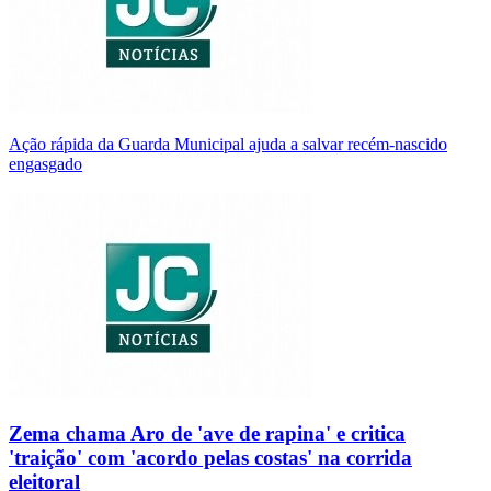
Ação rápida da Guarda Municipal ajuda a salvar recém-nascido
engasgado
Zema chama Aro de 'ave de rapina' e critica
'traição' com 'acordo pelas costas' na corrida
eleitoral