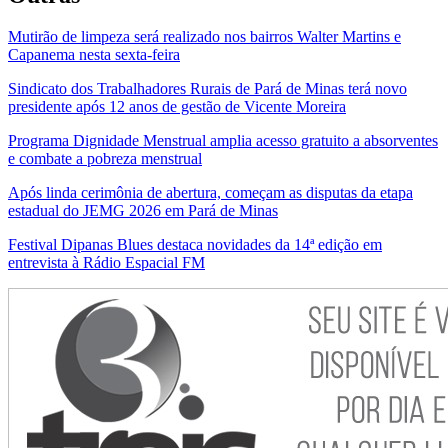
Mutirão de limpeza será realizado nos bairros Walter Martins e
Capanema nesta sexta-feira
Sindicato dos Trabalhadores Rurais de Pará de Minas terá novo
presidente após 12 anos de gestão de Vicente Moreira
Programa Dignidade Menstrual amplia acesso gratuito a absorventes
e combate a pobreza menstrual
Após linda cerimônia de abertura, começam as disputas da etapa
estadual do JEMG 2026 em Pará de Minas
Festival Dipanas Blues destaca novidades da 14ª edição em
entrevista à Rádio Espacial FM