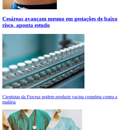
Cesáreas avançam mesmo em gestações de baixo
risco, aponta estudo
Cientistas da Fiocruz podem produzir vacina completa contra a
malária