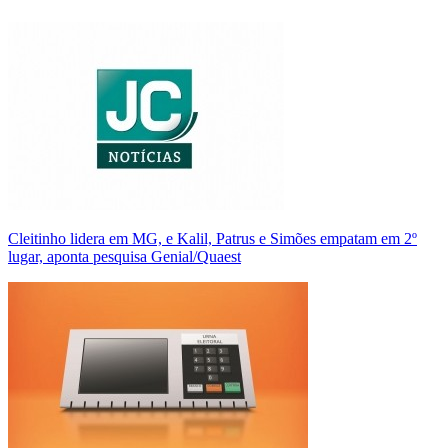
Cleitinho lidera em MG, e Kalil, Patrus e Simões empatam em 2º
lugar, aponta pesquisa Genial/Quaest