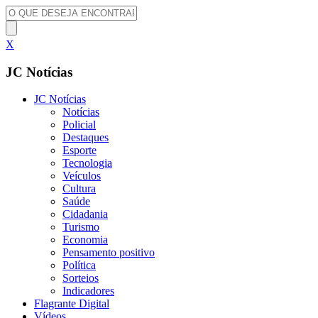
X
JC Notícias
JC Notícias
Notícias
Policial
Destaques
Esporte
Tecnologia
Veículos
Cultura
Saúde
Cidadania
Turismo
Economia
Pensamento positivo
Política
Sorteios
Indicadores
Flagrante Digital
Vídeos