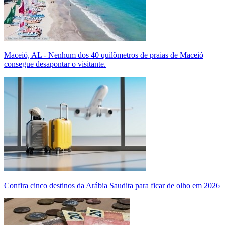
Maceió, AL - Nenhum dos 40 quilômetros de praias de Maceió
consegue desapontar o visitante.
Confira cinco destinos da Arábia Saudita para ficar de olho em 2026