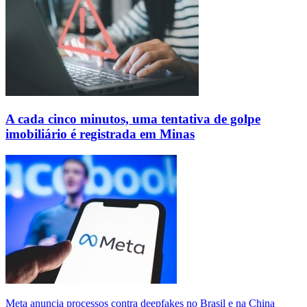
A cada cinco minutos, uma tentativa de golpe
imobiliário é registrada em Minas
Meta anuncia processos contra deepfakes no Brasil e na China