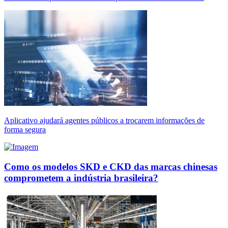
Aplicativo ajudará agentes públicos a trocarem informações de
forma segura
Como os modelos SKD e CKD das marcas chinesas
comprometem a indústria brasileira?