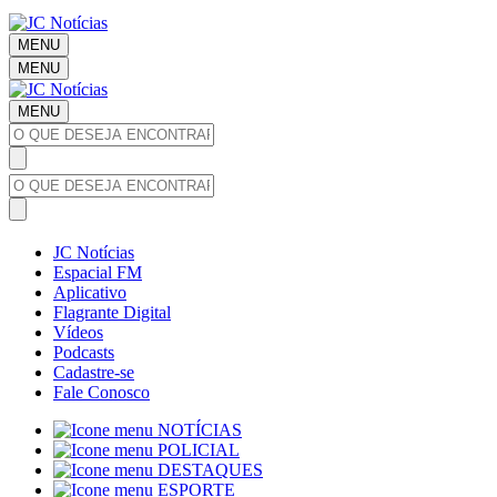
MENU
MENU
MENU
JC Notícias
Espacial FM
Aplicativo
Flagrante Digital
Vídeos
Podcasts
Cadastre-se
Fale Conosco
NOTÍCIAS
POLICIAL
DESTAQUES
ESPORTE