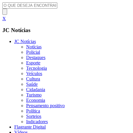
X
JC Notícias
JC Notícias
Notícias
Policial
Destaques
Esporte
Tecnologia
Veículos
Cultura
Saúde
Cidadania
Turismo
Economia
Pensamento positivo
Política
Sorteios
Indicadores
Flagrante Digital
Vídeos