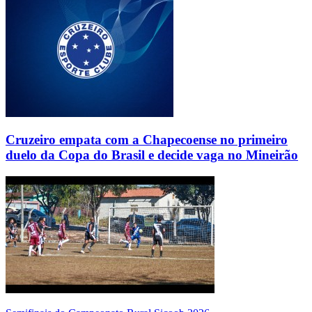
Cruzeiro empata com a Chapecoense no primeiro
duelo da Copa do Brasil e decide vaga no Mineirão