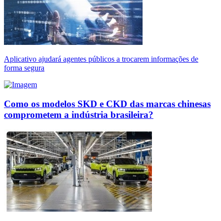
Aplicativo ajudará agentes públicos a trocarem informações de
forma segura
Como os modelos SKD e CKD das marcas chinesas
comprometem a indústria brasileira?