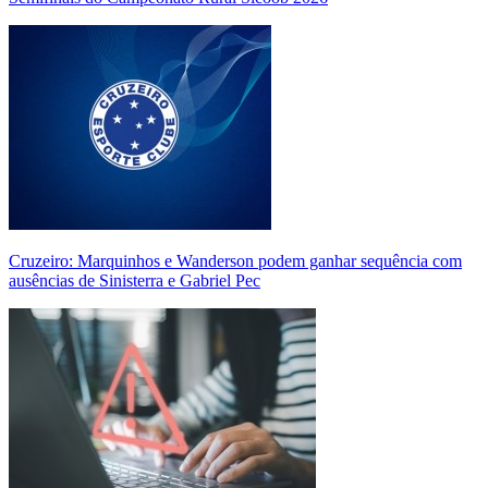
Cruzeiro: Marquinhos e Wanderson podem ganhar sequência com
ausências de Sinisterra e Gabriel Pec