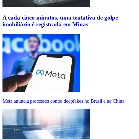
A cada cinco minutos, uma tentativa de golpe
imobiliário é registrada em Minas
Meta anuncia processos contra deepfakes no Brasil e na China