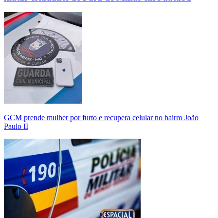
GCM prende mulher por furto e recupera celular no bairro João
Paulo II