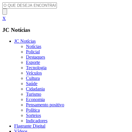
X
JC Notícias
JC Notícias
Notícias
Policial
Destaques
Esporte
Tecnologia
Veículos
Cultura
Saúde
Cidadania
Turismo
Economia
Pensamento positivo
Política
Sorteios
Indicadores
Flagrante Digital
Vídeos