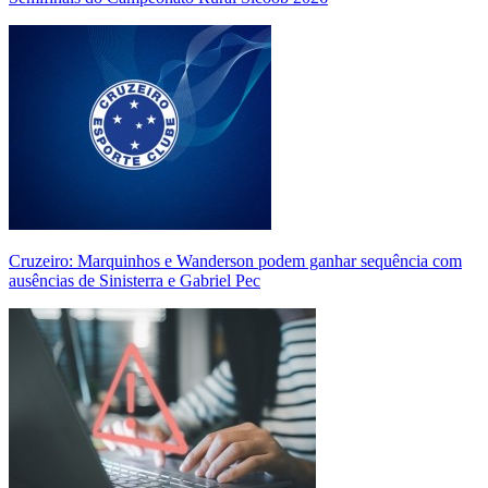
Cruzeiro: Marquinhos e Wanderson podem ganhar sequência com
ausências de Sinisterra e Gabriel Pec