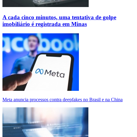
A cada cinco minutos, uma tentativa de golpe
imobiliário é registrada em Minas
Meta anuncia processos contra deepfakes no Brasil e na China