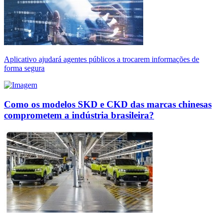
Aplicativo ajudará agentes públicos a trocarem informações de
forma segura
Como os modelos SKD e CKD das marcas chinesas
comprometem a indústria brasileira?