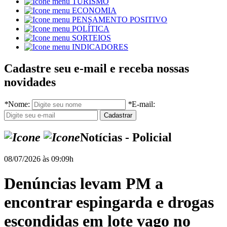
TURISMO
ECONOMIA
PENSAMENTO POSITIVO
POLÍTICA
SORTEIOS
INDICADORES
Cadastre seu e-mail e receba nossas
novidades
*
Nome:
*
E-mail:
Notícias - Policial
08/07/2026 às 09:09h
Denúncias levam PM a
encontrar espingarda e drogas
escondidas em lote vago no