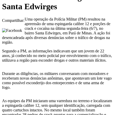
Santa Edwirges
Uma operação da Polícia Militar (PM) resultou na
Compartilhar:
apreensão de uma espingarda calibre 12 e porções de
crack e cocaína na última segunda-feira (6/7), no
bairro Santa Edwirges, em Pará de Minas. A ação foi
desencadeada após diversas denúncias sobre o tráfico de drogas na
região.
Segundo a PM, as informações indicavam que um jovem de 22
anos, já conhecido no meio policial por envolvimento com o tráfico,
utilizava a região para esconder drogas e outros materiais ilícitos.
Durante as diligências, os militares conversaram com moradores e
receberam novas denúncias anônimas, que apontavam um lote vago
como possível esconderijo dos entorpecentes e de uma arma de
fogo.
As equipes da PM iniciaram uma varredura no terreno e localizaram
a espingarda calibre 12, sem qualquer identificação, carregada com
quatro cartuchos intactos. No mesmo local também foram
encontradas 28 pedras de crack prontas para a comercialização e