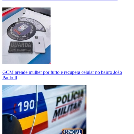
GCM prende mulher por furto e recupera celular no bairro João
Paulo II