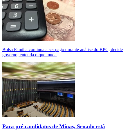
Bolsa Família continua a ser pago durante análise do BPC, decide
governo; entenda o que muda
Para pré-candidatos de Minas, Senado está