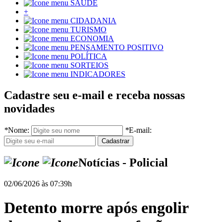
SAÚDE
+
CIDADANIA
TURISMO
ECONOMIA
PENSAMENTO POSITIVO
POLÍTICA
SORTEIOS
INDICADORES
Cadastre seu e-mail e receba nossas
novidades
*
Nome:
*
E-mail:
Notícias - Policial
02/06/2026 às 07:39h
Detento morre após engolir