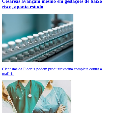
Cesáreas avançam mesmo em gestações de baixo
risco, aponta estudo
Cientistas da Fiocruz podem produzir vacina completa contra a
malária