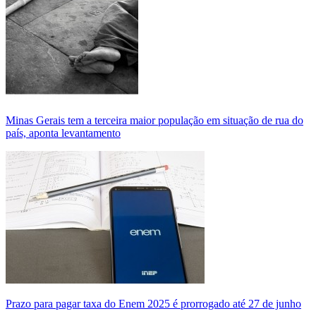
Minas Gerais tem a terceira maior população em situação de rua do
país, aponta levantamento
Prazo para pagar taxa do Enem 2025 é prorrogado até 27 de junho