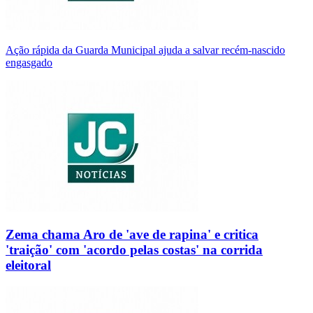
Ação rápida da Guarda Municipal ajuda a salvar recém-nascido
engasgado
Zema chama Aro de 'ave de rapina' e critica
'traição' com 'acordo pelas costas' na corrida
eleitoral