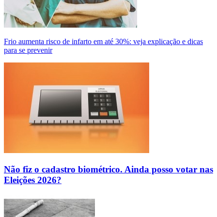
Frio aumenta risco de infarto em até 30%: veja explicação e dicas
para se prevenir
Não fiz o cadastro biométrico. Ainda posso votar nas
Eleições 2026?