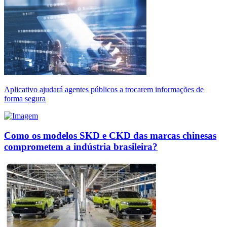
Aplicativo ajudará agentes públicos a trocarem informações de
forma segura
Como os modelos SKD e CKD das marcas chinesas
comprometem a indústria brasileira?