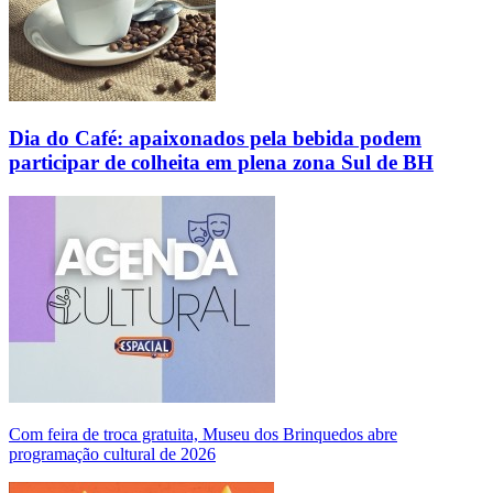
Dia do Café: apaixonados pela bebida podem
participar de colheita em plena zona Sul de BH
Com feira de troca gratuita, Museu dos Brinquedos abre
programação cultural de 2026