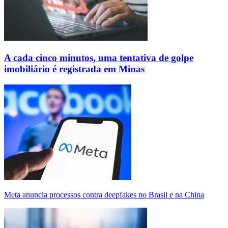
A cada cinco minutos, uma tentativa de golpe
imobiliário é registrada em Minas
Meta anuncia processos contra deepfakes no Brasil e na China