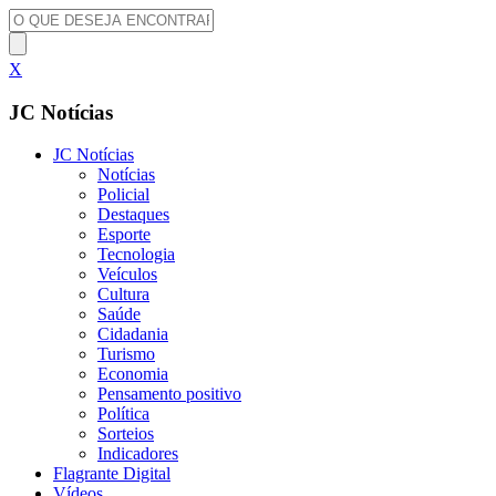
X
JC Notícias
JC Notícias
Notícias
Policial
Destaques
Esporte
Tecnologia
Veículos
Cultura
Saúde
Cidadania
Turismo
Economia
Pensamento positivo
Política
Sorteios
Indicadores
Flagrante Digital
Vídeos