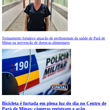
Treinamento fortalece atuação de profissionais da saúde de Pará de
Minas na prevenção de doenças alimentares
Bicicleta é furtada em plena luz do dia no Centro de
Pará de Minas; câmeras registram a ação