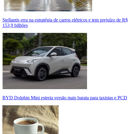
Stellantis erra na estratégia de carros elétricos e tem prejuízo de R$
153,9 bilhões
BYD Dolphin Mini estreia versão mais barata para taxistas e PCD