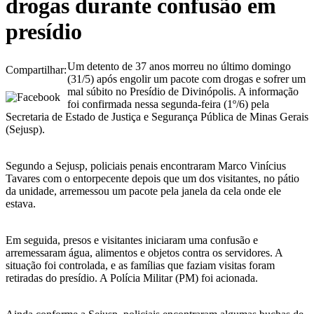
drogas durante confusão em
presídio
Um detento de 37 anos morreu no último domingo
Compartilhar:
(31/5) após engolir um pacote com drogas e sofrer um
mal súbito no Presídio de Divinópolis. A informação
foi confirmada nessa segunda-feira (1º/6) pela
Secretaria de Estado de Justiça e Segurança Pública de Minas Gerais
(Sejusp).
Segundo a Sejusp, policiais penais encontraram Marco Vinícius
Tavares com o entorpecente depois que um dos visitantes, no pátio
da unidade, arremessou um pacote pela janela da cela onde ele
estava.
Em seguida, presos e visitantes iniciaram uma confusão e
arremessaram água, alimentos e objetos contra os servidores. A
situação foi controlada, e as famílias que faziam visitas foram
retiradas do presídio. A Polícia Militar (PM) foi acionada.