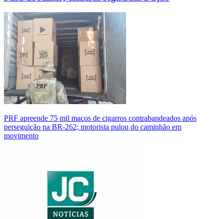
PRF apreende 75 mil maços de cigarros contrabandeados após
perseguição na BR-262; motorista pulou do caminhão em
movimento