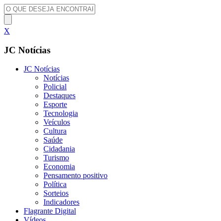
X
JC Notícias
JC Notícias
Notícias
Policial
Destaques
Esporte
Tecnologia
Veículos
Cultura
Saúde
Cidadania
Turismo
Economia
Pensamento positivo
Política
Sorteios
Indicadores
Flagrante Digital
Vídeos