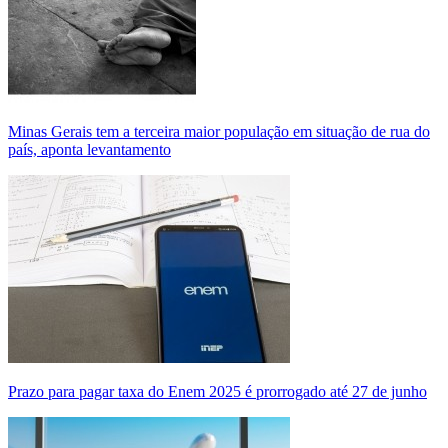
Minas Gerais tem a terceira maior população em situação de rua do
país, aponta levantamento
Prazo para pagar taxa do Enem 2025 é prorrogado até 27 de junho