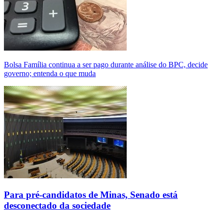
Bolsa Família continua a ser pago durante análise do BPC, decide
governo; entenda o que muda
Para pré-candidatos de Minas, Senado está
desconectado da sociedade