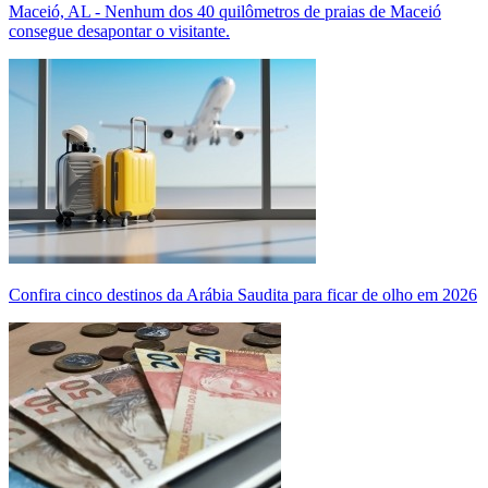
Maceió, AL - Nenhum dos 40 quilômetros de praias de Maceió
consegue desapontar o visitante.
Confira cinco destinos da Arábia Saudita para ficar de olho em 2026