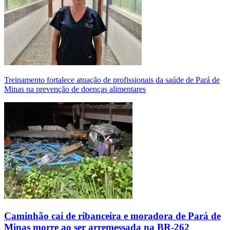
Treinamento fortalece atuação de profissionais da saúde de Pará de
Minas na prevenção de doenças alimentares
Caminhão cai de ribanceira e moradora de Pará de
Minas morre ao ser arremessada na BR-262