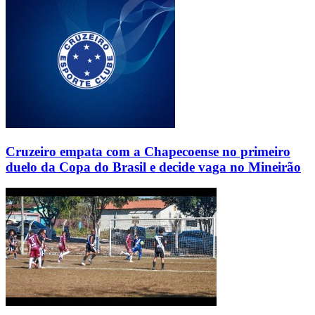
Cruzeiro empata com a Chapecoense no primeiro
duelo da Copa do Brasil e decide vaga no Mineirão