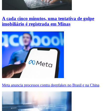
A cada cinco minutos, uma tentativa de golpe
imobiliário é registrada em Minas
Meta anuncia processos contra deepfakes no Brasil e na China