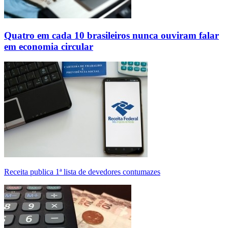
Quatro em cada 10 brasileiros nunca ouviram falar
em economia circular
Receita publica 1ª lista de devedores contumazes