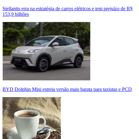
Stellantis erra na estratégia de carros elétricos e tem prejuízo de R$
153,9 bilhões
BYD Dolphin Mini estreia versão mais barata para taxistas e PCD