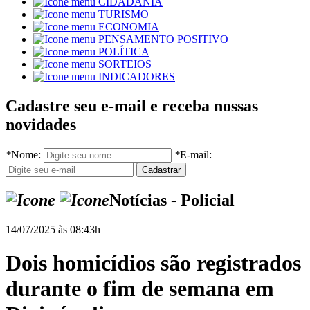
CIDADANIA
TURISMO
ECONOMIA
PENSAMENTO POSITIVO
POLÍTICA
SORTEIOS
INDICADORES
Cadastre seu e-mail e receba nossas
novidades
*
Nome:
*
E-mail:
Notícias - Policial
14/07/2025 às 08:43h
Dois homicídios são registrados
durante o fim de semana em