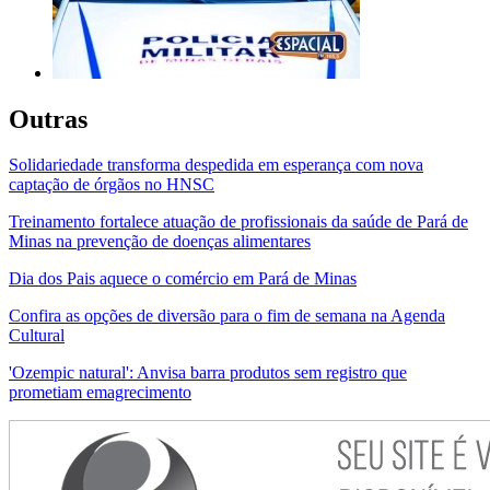
Outras
Solidariedade transforma despedida em esperança com nova
captação de órgãos no HNSC
Treinamento fortalece atuação de profissionais da saúde de Pará de
Minas na prevenção de doenças alimentares
Dia dos Pais aquece o comércio em Pará de Minas
Confira as opções de diversão para o fim de semana na Agenda
Cultural
'Ozempic natural': Anvisa barra produtos sem registro que
prometiam emagrecimento