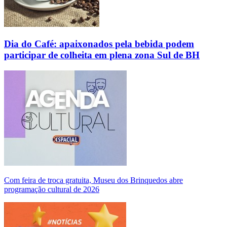
Dia do Café: apaixonados pela bebida podem
participar de colheita em plena zona Sul de BH
Com feira de troca gratuita, Museu dos Brinquedos abre
programação cultural de 2026