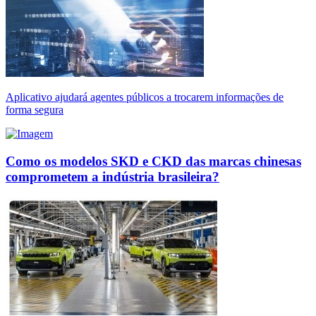
Aplicativo ajudará agentes públicos a trocarem informações de
forma segura
Como os modelos SKD e CKD das marcas chinesas
comprometem a indústria brasileira?