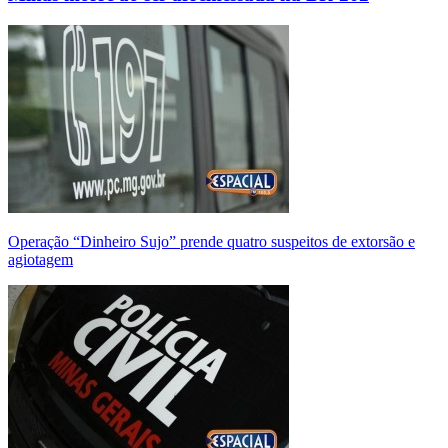
Operação “Dinheiro Sujo” prende quatro suspeitos de extorsão e
agiotagem