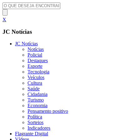
X
JC Notícias
JC Notícias
Notícias
Policial
Destaques
Esporte
Tecnologia
Veículos
Cultura
Saúde
Cidadania
Turismo
Economia
Pensamento positivo
Política
Sorteios
Indicadores
Flagrante Digital
Vídeos