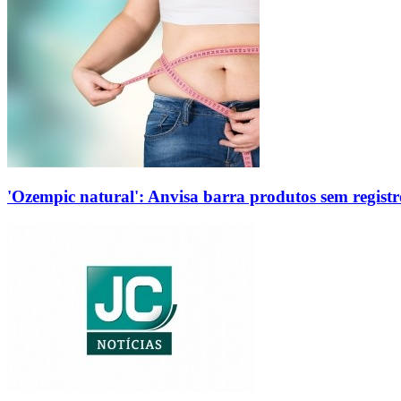
'Ozempic natural': Anvisa barra produtos sem regis