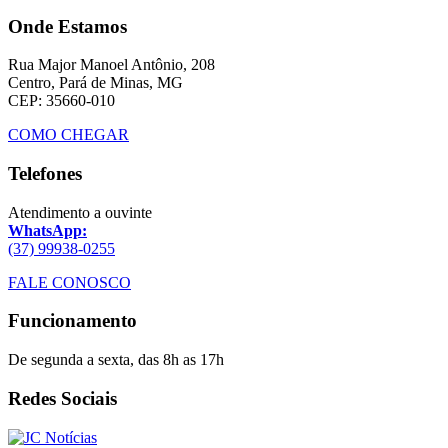
Onde Estamos
Rua Major Manoel Antônio, 208
Centro, Pará de Minas, MG
CEP: 35660-010
COMO CHEGAR
Telefones
Atendimento a ouvinte
WhatsApp:
(37) 99938-0255
FALE CONOSCO
Funcionamento
De segunda a sexta, das 8h as 17h
Redes Sociais