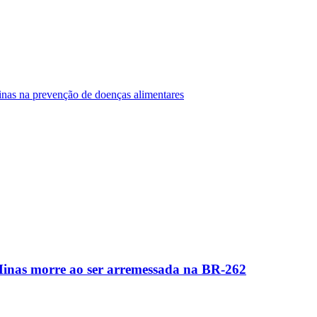
Minas na prevenção de doenças alimentares
Minas morre ao ser arremessada na BR-262