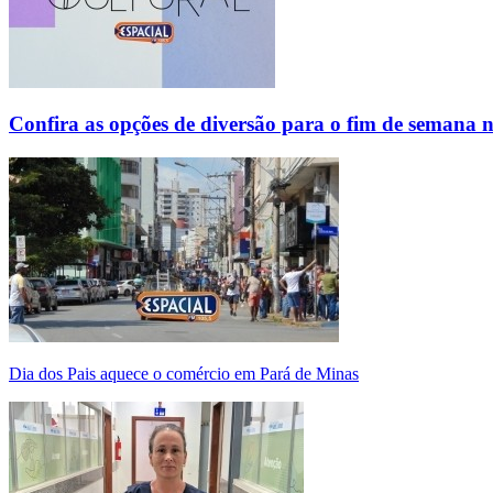
Confira as opções de diversão para o fim de semana 
Dia dos Pais aquece o comércio em Pará de Minas