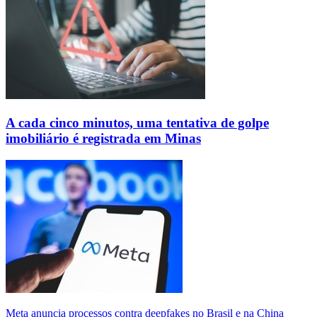
A cada cinco minutos, uma tentativa de golpe
imobiliário é registrada em Minas
Meta anuncia processos contra deepfakes no Brasil e na China