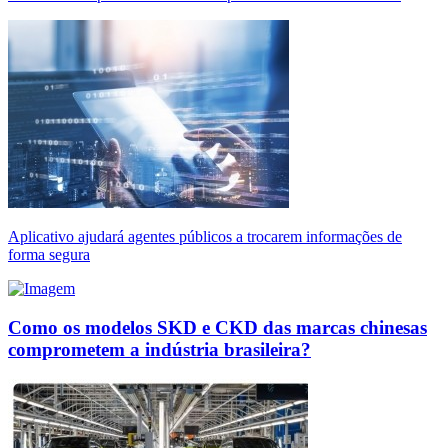
Aplicativo ajudará agentes públicos a trocarem informações de
forma segura
Como os modelos SKD e CKD das marcas chinesas
comprometem a indústria brasileira?