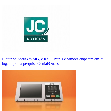
Cleitinho lidera em MG, e Kalil, Patrus e Simões empatam em 2º
lugar, aponta pesquisa Genial/Quaest