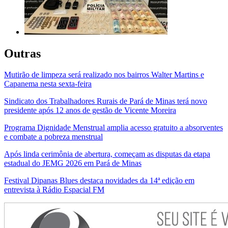
Outras
Mutirão de limpeza será realizado nos bairros Walter Martins e
Capanema nesta sexta-feira
Sindicato dos Trabalhadores Rurais de Pará de Minas terá novo
presidente após 12 anos de gestão de Vicente Moreira
Programa Dignidade Menstrual amplia acesso gratuito a absorventes
e combate a pobreza menstrual
Após linda cerimônia de abertura, começam as disputas da etapa
estadual do JEMG 2026 em Pará de Minas
Festival Dipanas Blues destaca novidades da 14ª edição em
entrevista à Rádio Espacial FM