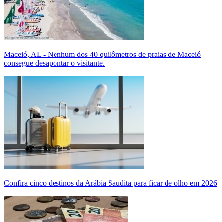
Maceió, AL - Nenhum dos 40 quilômetros de praias de Maceió
consegue desapontar o visitante.
Confira cinco destinos da Arábia Saudita para ficar de olho em 2026