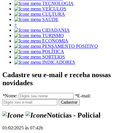
TECNOLOGIA
VEÍCULOS
CULTURA
SAÚDE
+
CIDADANIA
TURISMO
ECONOMIA
PENSAMENTO POSITIVO
POLÍTICA
SORTEIOS
INDICADORES
Cadastre seu e-mail e receba nossas
novidades
*
Nome:
*
E-mail:
Notícias - Policial
01/02/2025 às 07:42h