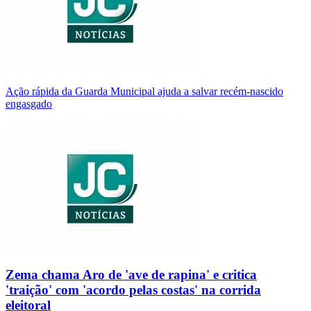
Ação rápida da Guarda Municipal ajuda a salvar recém-nascido
engasgado
Zema chama Aro de 'ave de rapina' e critica
'traição' com 'acordo pelas costas' na corrida
eleitoral