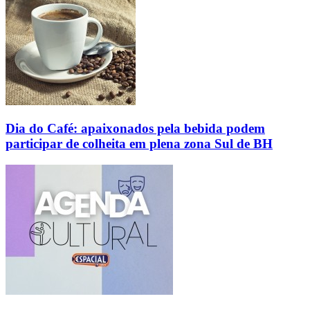
Dia do Café: apaixonados pela bebida podem
participar de colheita em plena zona Sul de BH