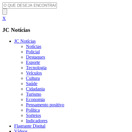
X
JC Notícias
JC Notícias
Notícias
Policial
Destaques
Esporte
Tecnologia
Veículos
Cultura
Saúde
Cidadania
Turismo
Economia
Pensamento positivo
Política
Sorteios
Indicadores
Flagrante Digital
Vídeos