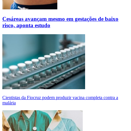
Cesáreas avançam mesmo em gestações de baixo
risco, aponta estudo
Cientistas da Fiocruz podem produzir vacina completa contra a
malária