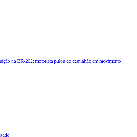
guição na BR-262; motorista pulou do caminhão em movimento
sgado