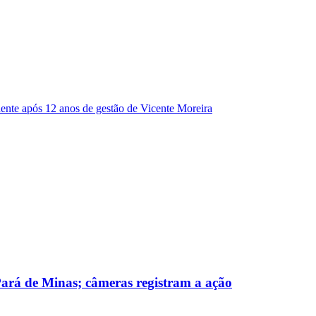
dente após 12 anos de gestão de Vicente Moreira
 Pará de Minas; câmeras registram a ação