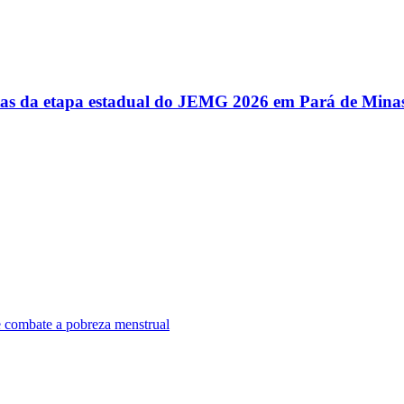
utas da etapa estadual do JEMG 2026 em Pará de Mina
e combate a pobreza menstrual