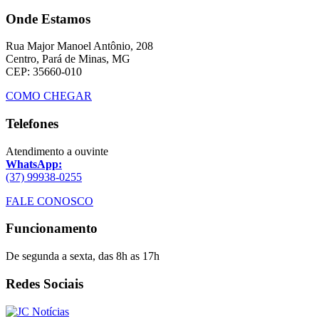
Onde Estamos
Rua Major Manoel Antônio, 208
Centro, Pará de Minas, MG
CEP: 35660-010
COMO CHEGAR
Telefones
Atendimento a ouvinte
WhatsApp:
(37) 99938-0255
FALE CONOSCO
Funcionamento
De segunda a sexta, das 8h as 17h
Redes Sociais