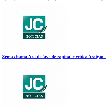
Zema chama Aro de 'ave de rapina' e critica 'traição' 