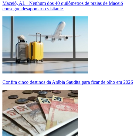
Maceió, AL - Nenhum dos 40 quilômetros de praias de Maceió
consegue desapontar o visitante.
Confira cinco destinos da Arábia Saudita para ficar de olho em 2026