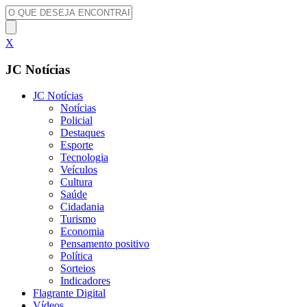
X
JC Notícias
JC Notícias
Notícias
Policial
Destaques
Esporte
Tecnologia
Veículos
Cultura
Saúde
Cidadania
Turismo
Economia
Pensamento positivo
Política
Sorteios
Indicadores
Flagrante Digital
Vídeos