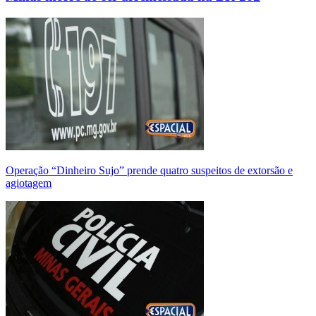
Operação “Dinheiro Sujo” prende quatro suspeitos de extorsão e
agiotagem