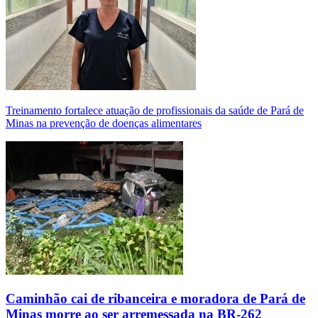
Treinamento fortalece atuação de profissionais da saúde de Pará de
Minas na prevenção de doenças alimentares
Caminhão cai de ribanceira e moradora de Pará de
Minas morre ao ser arremessada na BR-262