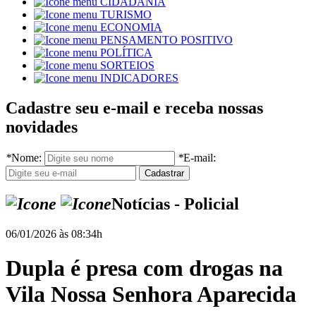
CIDADANIA
TURISMO
ECONOMIA
PENSAMENTO POSITIVO
POLÍTICA
SORTEIOS
INDICADORES
Cadastre seu e-mail e receba nossas
novidades
*
Nome:
*
E-mail:
Notícias - Policial
06/01/2026 às 08:34h
Dupla é presa com drogas na
Vila Nossa Senhora Aparecida