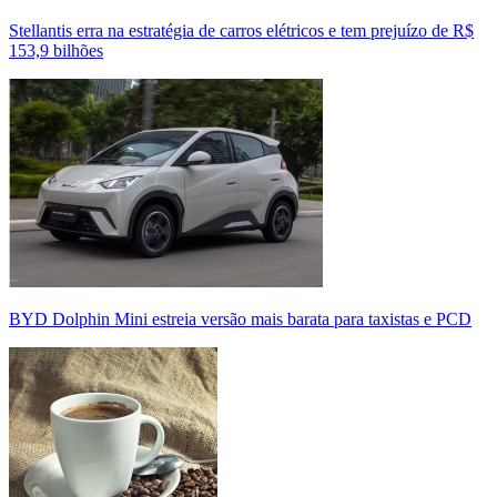
Stellantis erra na estratégia de carros elétricos e tem prejuízo de R$
153,9 bilhões
BYD Dolphin Mini estreia versão mais barata para taxistas e PCD