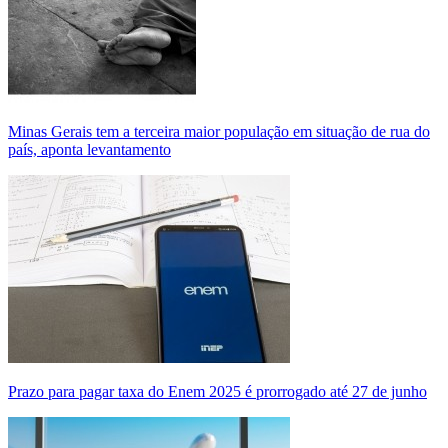
Minas Gerais tem a terceira maior população em situação de rua do
país, aponta levantamento
Prazo para pagar taxa do Enem 2025 é prorrogado até 27 de junho