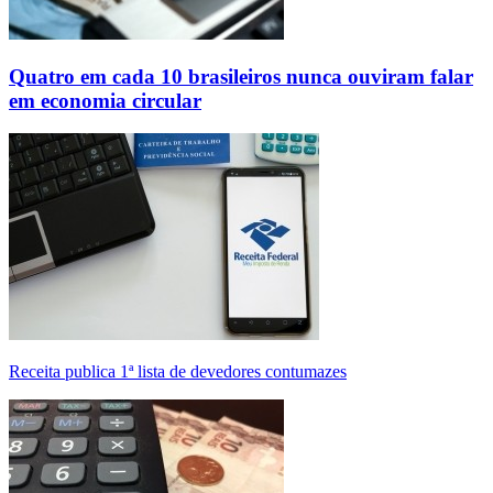
Quatro em cada 10 brasileiros nunca ouviram falar
em economia circular
Receita publica 1ª lista de devedores contumazes