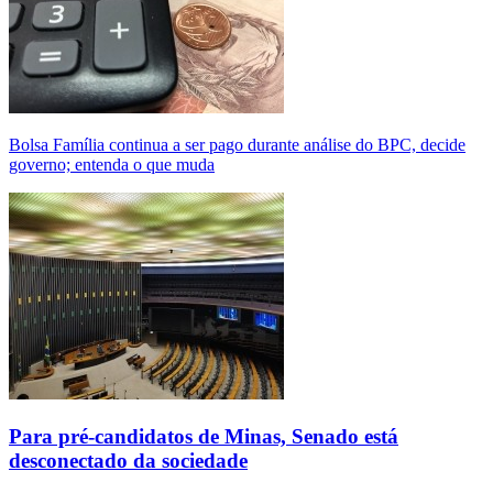
Bolsa Família continua a ser pago durante análise do BPC, decide
governo; entenda o que muda
Para pré-candidatos de Minas, Senado está
desconectado da sociedade