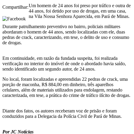
Um homem de 24 anos foi preso por tráfico e outra de
Compartilhar:
44 anos, foi detido por uso de drogas, em uma casa,
na Vila Nossa Senhora Aparecida, em Pará de Minas.
Durante patrulhamento preventivo no bairro, policiais militares
abordaram o homem de 44 anos, sendo localizadas com ele, duas
pedras de crack, caracterizando, em tese, o delito de uso e consumo
de drogas.
Em continuidade, em razão da fundada suspeita, foi realizada
verificação no interior do imóvel de onde o abordado havia saído,
sendo identificado um segundo autor, de 24 anos.
No local, foram localizadas e apreendidas 22 pedras de crack, uma
porção de maconha, R$ 884,00 em dinheiro, três aparelhos
celulares, além de materiais utilizados para endolagem, restando
caracterizada, em tese, a prática do crime de tráfico ilícito de drogas.
Diante dos fatos, os autores receberam voz de prisão e foram
conduzidos para a Delegacia da Polícia Civil de Pará de Minas.
Por JC Notícias