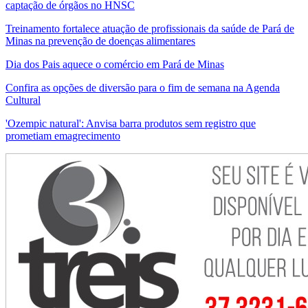
captação de órgãos no HNSC
Treinamento fortalece atuação de profissionais da saúde de Pará de
Minas na prevenção de doenças alimentares
Dia dos Pais aquece o comércio em Pará de Minas
Confira as opções de diversão para o fim de semana na Agenda
Cultural
'Ozempic natural': Anvisa barra produtos sem registro que
prometiam emagrecimento