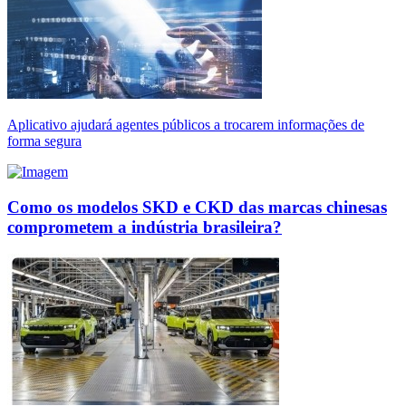
Aplicativo ajudará agentes públicos a trocarem informações de
forma segura
Como os modelos SKD e CKD das marcas chinesas
comprometem a indústria brasileira?