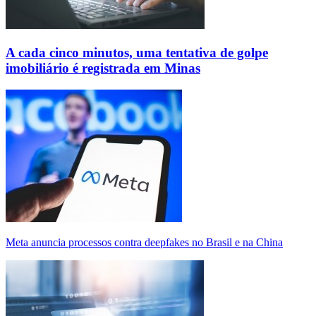
A cada cinco minutos, uma tentativa de golpe
imobiliário é registrada em Minas
Meta anuncia processos contra deepfakes no Brasil e na China