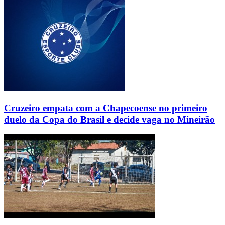
Cruzeiro empata com a Chapecoense no primeiro
duelo da Copa do Brasil e decide vaga no Mineirão