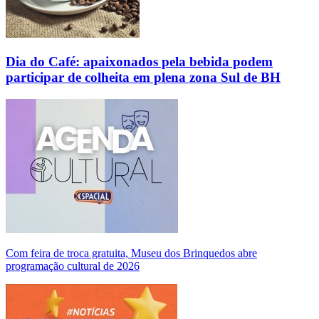
Dia do Café: apaixonados pela bebida podem
participar de colheita em plena zona Sul de BH
Com feira de troca gratuita, Museu dos Brinquedos abre
programação cultural de 2026