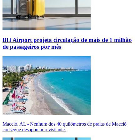
BH Airport projeta circulação de mais de 1 milhão
de passageiros por mês
Maceió, AL - Nenhum dos 40 quilômetros de praias de Maceió
consegue desapontar o visitante.