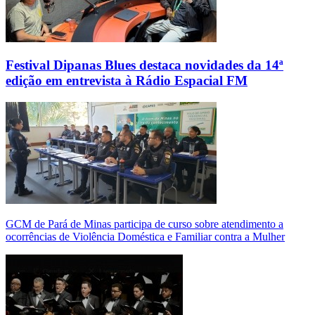
Festival Dipanas Blues destaca novidades da 14ª
edição em entrevista à Rádio Espacial FM
GCM de Pará de Minas participa de curso sobre atendimento a
ocorrências de Violência Doméstica e Familiar contra a Mulher