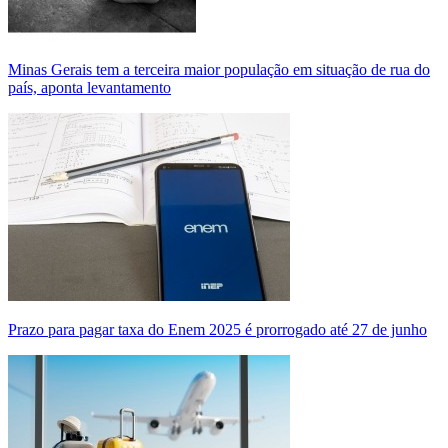
Minas Gerais tem a terceira maior população em situação de rua do
país, aponta levantamento
Prazo para pagar taxa do Enem 2025 é prorrogado até 27 de junho