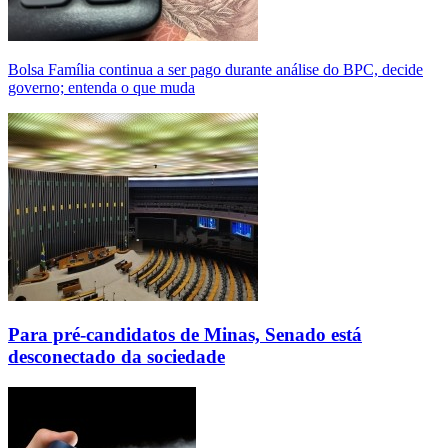
Bolsa Família continua a ser pago durante análise do BPC, decide
governo; entenda o que muda
Para pré-candidatos de Minas, Senado está
desconectado da sociedade