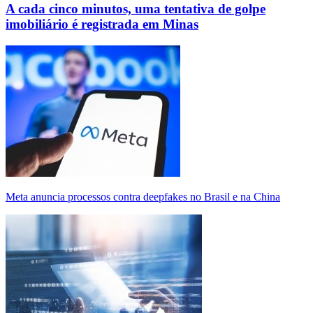
A cada cinco minutos, uma tentativa de golpe
imobiliário é registrada em Minas
Meta anuncia processos contra deepfakes no Brasil e na China