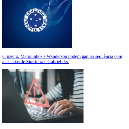
Cruzeiro: Marquinhos e Wanderson podem ganhar sequência com
ausências de Sinisterra e Gabriel Pec