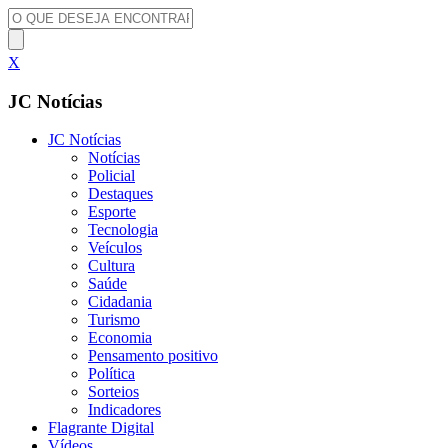
X
JC Notícias
JC Notícias
Notícias
Policial
Destaques
Esporte
Tecnologia
Veículos
Cultura
Saúde
Cidadania
Turismo
Economia
Pensamento positivo
Política
Sorteios
Indicadores
Flagrante Digital
Vídeos