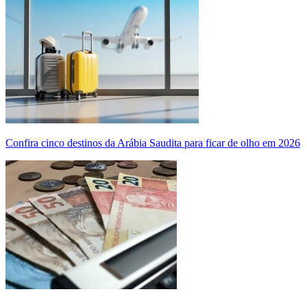
Confira cinco destinos da Arábia Saudita para ficar de olho em 2026