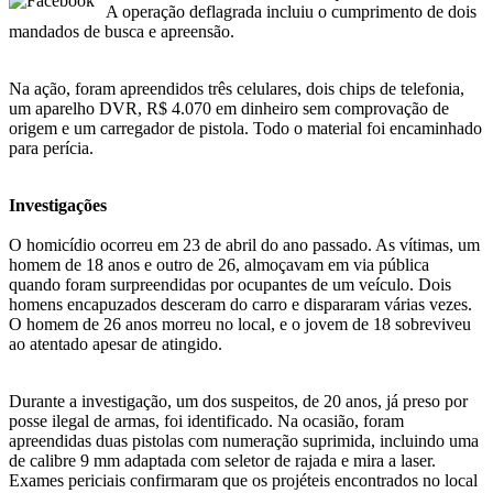
A operação deflagrada incluiu o cumprimento de dois
mandados de busca e apreensão.
Na ação, foram apreendidos três celulares, dois chips de telefonia,
um aparelho DVR, R$ 4.070 em dinheiro sem comprovação de
origem e um carregador de pistola. Todo o material foi encaminhado
para perícia.
Investigações
O homicídio ocorreu em 23 de abril do ano passado. As vítimas, um
homem de 18 anos e outro de 26, almoçavam em via pública
quando foram surpreendidas por ocupantes de um veículo. Dois
homens encapuzados desceram do carro e dispararam várias vezes.
O homem de 26 anos morreu no local, e o jovem de 18 sobreviveu
ao atentado apesar de atingido.
Durante a investigação, um dos suspeitos, de 20 anos, já preso por
posse ilegal de armas, foi identificado. Na ocasião, foram
apreendidas duas pistolas com numeração suprimida, incluindo uma
de calibre 9 mm adaptada com seletor de rajada e mira a laser.
Exames periciais confirmaram que os projéteis encontrados no local