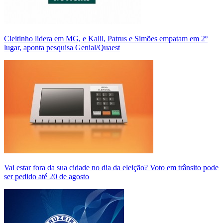
Cleitinho lidera em MG, e Kalil, Patrus e Simões empatam em 2º
lugar, aponta pesquisa Genial/Quaest
Vai estar fora da sua cidade no dia da eleição? Voto em trânsito pode
ser pedido até 20 de agosto