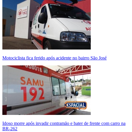
Motociclista fica ferido após acidente no bairro São José
Idoso morre após invadir contramão e bater de frente com carro na
BR-262