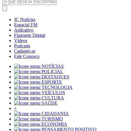
JC Notícias
Espacial FM
Aplicativo
Flagrante Digital
Vídeos
Podcasts
Cadastre-se
Fale Conosco
NOTÍCIAS
POLICIAL
DESTAQUES
ESPORTE
TECNOLOGIA
VEÍCULOS
CULTURA
SAÚDE
+
CIDADANIA
TURISMO
ECONOMIA
PENSAMENTO POSITIVO