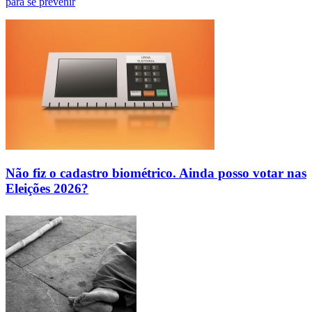
para se prevenir
Não fiz o cadastro biométrico. Ainda posso votar nas
Eleições 2026?