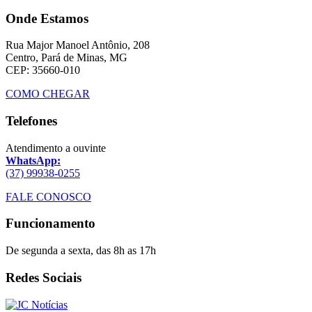
Onde Estamos
Rua Major Manoel Antônio, 208
Centro, Pará de Minas, MG
CEP: 35660-010
COMO CHEGAR
Telefones
Atendimento a ouvinte
WhatsApp:
(37) 99938-0255
FALE CONOSCO
Funcionamento
De segunda a sexta, das 8h as 17h
Redes Sociais