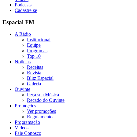
Podcasts
Cadastre-se
Espacial FM
A Rádio
Institucional
Equipe
Programas
Top 10
Notícias
Receitas
Revista
Blitz Espacial
Galeria
Ouvinte
Peça sua Música
Recado do Ouvinte
Promoções
Ver promoções
Regulamento
Programação
Vídeos
Fale Conosco