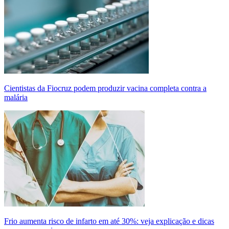
Cientistas da Fiocruz podem produzir vacina completa contra a
malária
Frio aumenta risco de infarto em até 30%: veja explicação e dicas