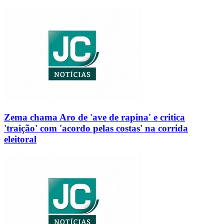
Zema chama Aro de 'ave de rapina' e critica
'traição' com 'acordo pelas costas' na corrida
eleitoral