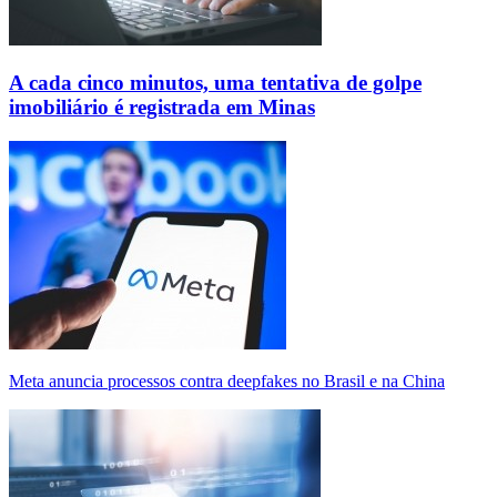
A cada cinco minutos, uma tentativa de golpe
imobiliário é registrada em Minas
Meta anuncia processos contra deepfakes no Brasil e na China