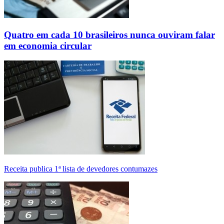
Quatro em cada 10 brasileiros nunca ouviram falar
em economia circular
Receita publica 1ª lista de devedores contumazes