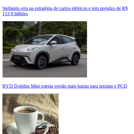
Stellantis erra na estratégia de carros elétricos e tem prejuízo de R$
153,9 bilhões
BYD Dolphin Mini estreia versão mais barata para taxistas e PCD