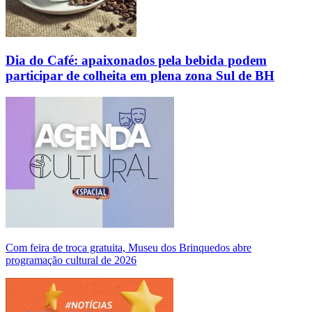
Dia do Café: apaixonados pela bebida podem
participar de colheita em plena zona Sul de BH
Com feira de troca gratuita, Museu dos Brinquedos abre
programação cultural de 2026