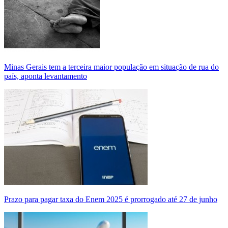
Minas Gerais tem a terceira maior população em situação de rua do
país, aponta levantamento
Prazo para pagar taxa do Enem 2025 é prorrogado até 27 de junho