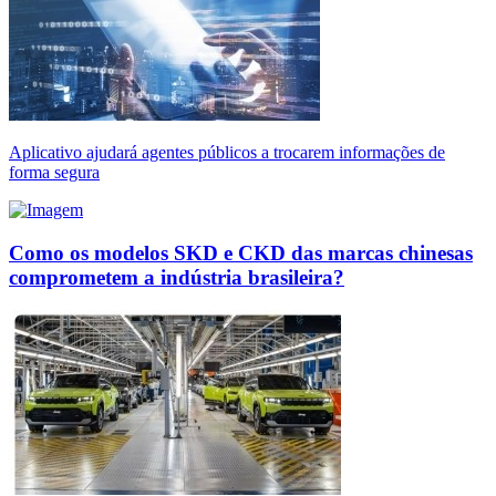
Aplicativo ajudará agentes públicos a trocarem informações de
forma segura
Como os modelos SKD e CKD das marcas chinesas
comprometem a indústria brasileira?