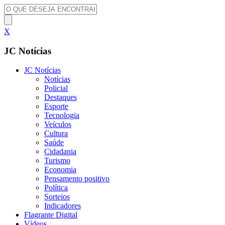
X
JC Notícias
JC Notícias
Notícias
Policial
Destaques
Esporte
Tecnologia
Veículos
Cultura
Saúde
Cidadania
Turismo
Economia
Pensamento positivo
Política
Sorteios
Indicadores
Flagrante Digital
Vídeos