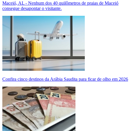
Maceió, AL - Nenhum dos 40 quilômetros de praias de Maceió
consegue desapontar o visitante.
Confira cinco destinos da Arábia Saudita para ficar de olho em 2026