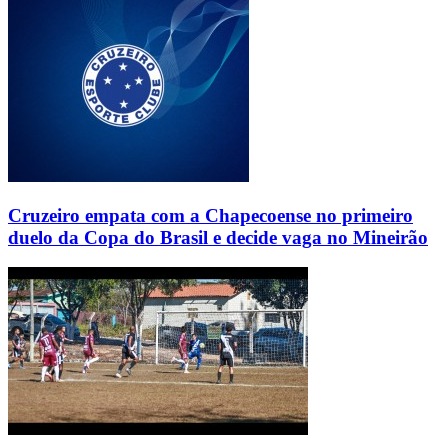
Cruzeiro empata com a Chapecoense no primeiro
duelo da Copa do Brasil e decide vaga no Mineirão