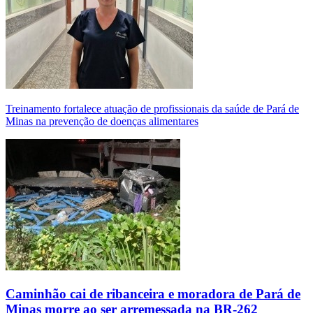
Treinamento fortalece atuação de profissionais da saúde de Pará de
Minas na prevenção de doenças alimentares
Caminhão cai de ribanceira e moradora de Pará de
Minas morre ao ser arremessada na BR-262