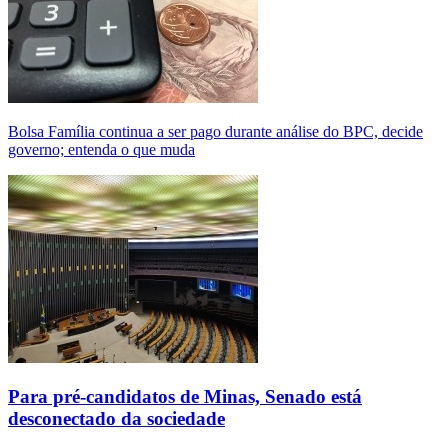
Bolsa Família continua a ser pago durante análise do BPC, decide
governo; entenda o que muda
Para pré-candidatos de Minas, Senado está
desconectado da sociedade