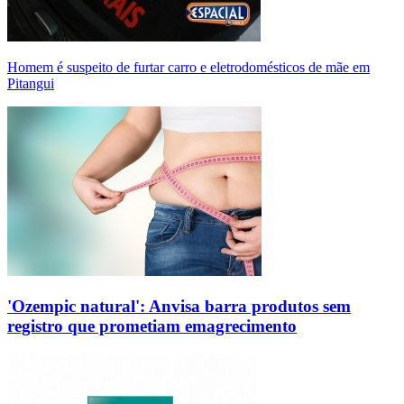
Homem é suspeito de furtar carro e eletrodomésticos de mãe em
Pitangui
'Ozempic natural': Anvisa barra produtos sem
registro que prometiam emagrecimento