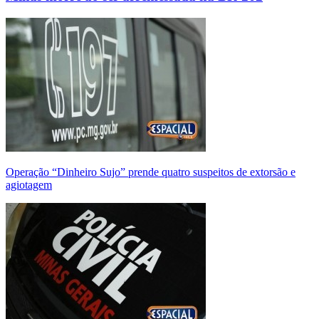
Operação “Dinheiro Sujo” prende quatro suspeitos de extorsão e
agiotagem