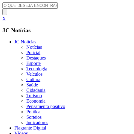
X
JC Notícias
JC Notícias
Notícias
Policial
Destaques
Esporte
Tecnologia
Veículos
Cultura
Saúde
Cidadania
Turismo
Economia
Pensamento positivo
Política
Sorteios
Indicadores
Flagrante Digital
Vídeos