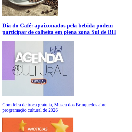
Dia do Café: apaixonados pela bebida podem
participar de colheita em plena zona Sul de BH
Com feira de troca gratuita, Museu dos Brinquedos abre
programação cultural de 2026