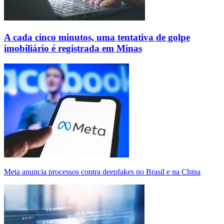
A cada cinco minutos, uma tentativa de golpe
imobiliário é registrada em Minas
Meta anuncia processos contra deepfakes no Brasil e na China