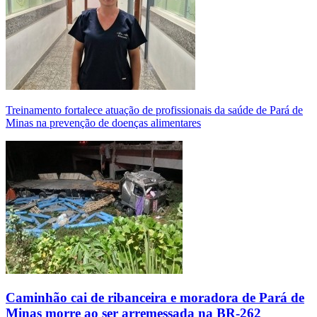
Treinamento fortalece atuação de profissionais da saúde de Pará de
Minas na prevenção de doenças alimentares
Caminhão cai de ribanceira e moradora de Pará de
Minas morre ao ser arremessada na BR-262