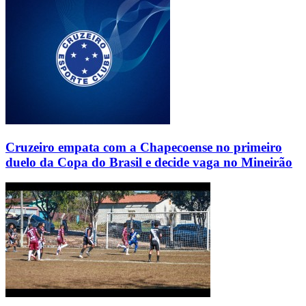
Cruzeiro empata com a Chapecoense no primeiro
duelo da Copa do Brasil e decide vaga no Mineirão