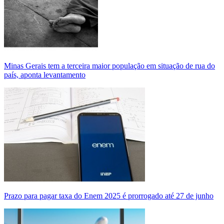
Minas Gerais tem a terceira maior população em situação de rua do
país, aponta levantamento
Prazo para pagar taxa do Enem 2025 é prorrogado até 27 de junho