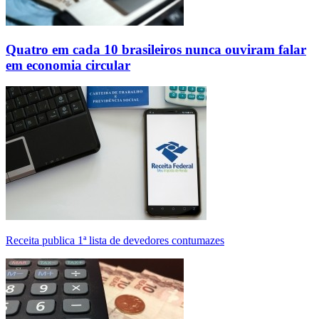
Quatro em cada 10 brasileiros nunca ouviram falar
em economia circular
Receita publica 1ª lista de devedores contumazes