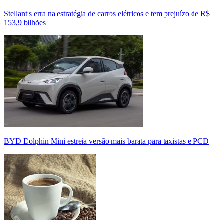
Stellantis erra na estratégia de carros elétricos e tem prejuízo de R$
153,9 bilhões
BYD Dolphin Mini estreia versão mais barata para taxistas e PCD