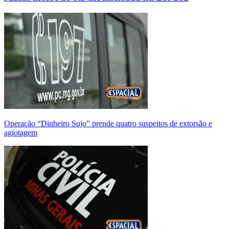
Operação “Dinheiro Sujo” prende quatro suspeitos de extorsão e
agiotagem