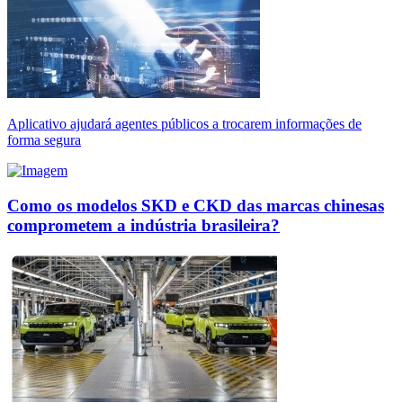
Aplicativo ajudará agentes públicos a trocarem informações de
forma segura
Como os modelos SKD e CKD das marcas chinesas
comprometem a indústria brasileira?