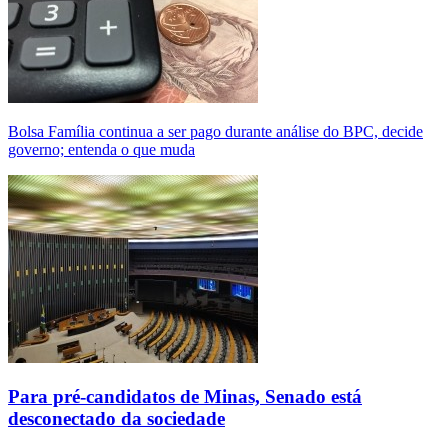
Bolsa Família continua a ser pago durante análise do BPC, decide
governo; entenda o que muda
Para pré-candidatos de Minas, Senado está
desconectado da sociedade