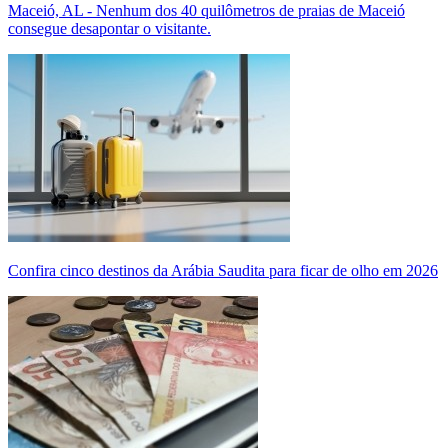
Maceió, AL - Nenhum dos 40 quilômetros de praias de Maceió
consegue desapontar o visitante.
Confira cinco destinos da Arábia Saudita para ficar de olho em 2026