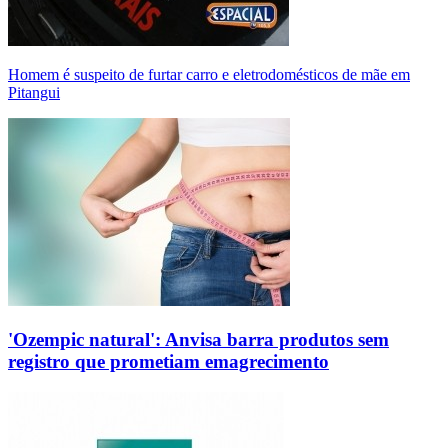
Homem é suspeito de furtar carro e eletrodomésticos de mãe em
Pitangui
'Ozempic natural': Anvisa barra produtos sem
registro que prometiam emagrecimento