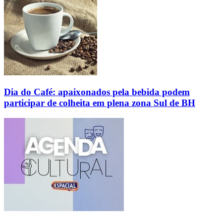
Dia do Café: apaixonados pela bebida podem
participar de colheita em plena zona Sul de BH