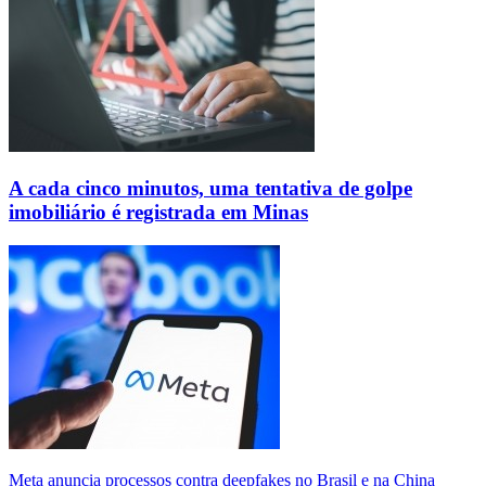
A cada cinco minutos, uma tentativa de golpe
imobiliário é registrada em Minas
Meta anuncia processos contra deepfakes no Brasil e na China