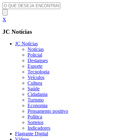
X
JC Notícias
JC Notícias
Notícias
Policial
Destaques
Esporte
Tecnologia
Veículos
Cultura
Saúde
Cidadania
Turismo
Economia
Pensamento positivo
Política
Sorteios
Indicadores
Flagrante Digital
Vídeos