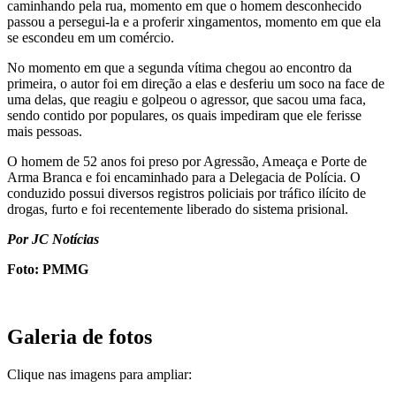
caminhando pela rua, momento em que o homem desconhecido
passou a persegui-la e a proferir xingamentos, momento em que ela
se escondeu em um comércio.
No momento em que a segunda vítima chegou ao encontro da
primeira, o autor foi em direção a elas e desferiu um soco na face de
uma delas, que reagiu e golpeou o agressor, que sacou uma faca,
sendo contido por populares, os quais impediram que ele ferisse
mais pessoas.
O homem de 52 anos foi preso por Agressão, Ameaça e Porte de
Arma Branca e foi encaminhado para a Delegacia de Polícia. O
conduzido possui diversos registros policiais por tráfico ilícito de
drogas, furto e foi recentemente liberado do sistema prisional.
Por JC Notícias
Foto: PMMG
Galeria de fotos
Clique nas imagens para ampliar: