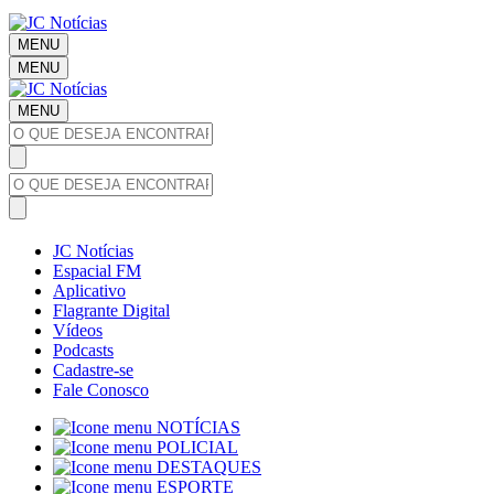
MENU
MENU
MENU
JC Notícias
Espacial FM
Aplicativo
Flagrante Digital
Vídeos
Podcasts
Cadastre-se
Fale Conosco
NOTÍCIAS
POLICIAL
DESTAQUES
ESPORTE