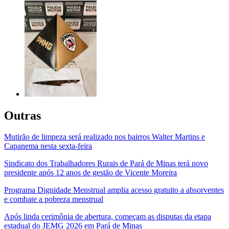
Outras
Mutirão de limpeza será realizado nos bairros Walter Martins e
Capanema nesta sexta-feira
Sindicato dos Trabalhadores Rurais de Pará de Minas terá novo
presidente após 12 anos de gestão de Vicente Moreira
Programa Dignidade Menstrual amplia acesso gratuito a absorventes
e combate a pobreza menstrual
Após linda cerimônia de abertura, começam as disputas da etapa
estadual do JEMG 2026 em Pará de Minas