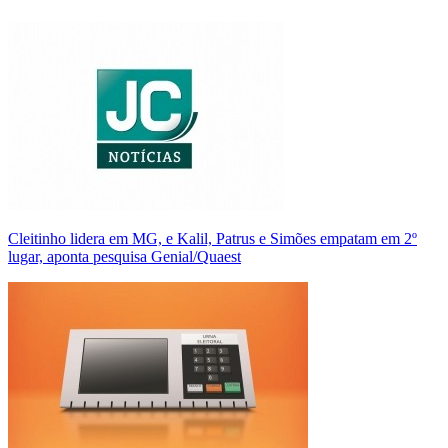
Cleitinho lidera em MG, e Kalil, Patrus e Simões empatam em 2º
lugar, aponta pesquisa Genial/Quaest