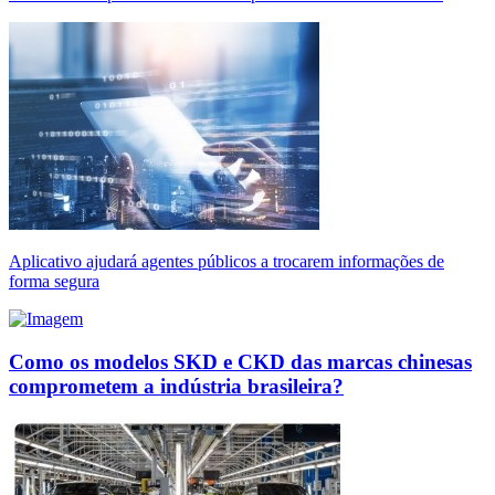
Aplicativo ajudará agentes públicos a trocarem informações de
forma segura
Como os modelos SKD e CKD das marcas chinesas
comprometem a indústria brasileira?