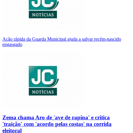
Ação rápida da Guarda Municipal ajuda a salvar recém-nascido
engasgado
Zema chama Aro de 'ave de rapina' e critica
'traição' com 'acordo pelas costas' na corrida
eleitoral