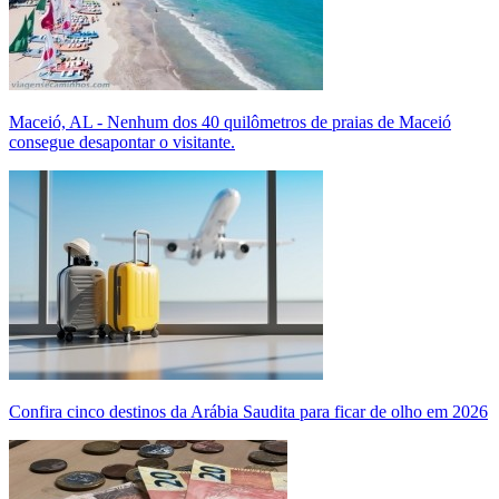
Maceió, AL - Nenhum dos 40 quilômetros de praias de Maceió
consegue desapontar o visitante.
Confira cinco destinos da Arábia Saudita para ficar de olho em 2026