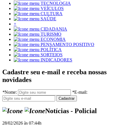
TECNOLOGIA
VEÍCULOS
CULTURA
SAÚDE
+
CIDADANIA
TURISMO
ECONOMIA
PENSAMENTO POSITIVO
POLÍTICA
SORTEIOS
INDICADORES
Cadastre seu e-mail e receba nossas
novidades
*
Nome:
*
E-mail:
Notícias - Policial
28/02/2026 às 07:44h