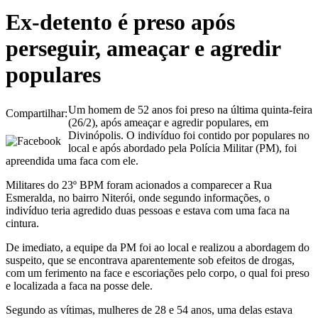
Ex-detento é preso após
perseguir, ameaçar e agredir
populares
Um homem de 52 anos foi preso na última quinta-feira
Compartilhar:
(26/2), após ameaçar e agredir populares, em
Divinópolis. O indivíduo foi contido por populares no
local e após abordado pela Polícia Militar (PM), foi
apreendida uma faca com ele.
Militares do 23º BPM foram acionados a comparecer a Rua
Esmeralda, no bairro Niterói, onde segundo informações, o
indivíduo teria agredido duas pessoas e estava com uma faca na
cintura.
De imediato, a equipe da PM foi ao local e realizou a abordagem do
suspeito, que se encontrava aparentemente sob efeitos de drogas,
com um ferimento na face e escoriações pelo corpo, o qual foi preso
e localizada a faca na posse dele.
Segundo as vítimas, mulheres de 28 e 54 anos, uma delas estava