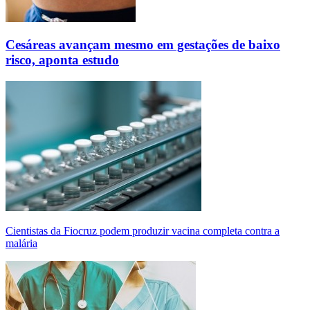
Cesáreas avançam mesmo em gestações de baixo
risco, aponta estudo
Cientistas da Fiocruz podem produzir vacina completa contra a
malária