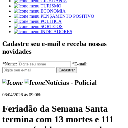
CIDADANIA
TURISMO
ECONOMIA
PENSAMENTO POSITIVO
POLÍTICA
SORTEIOS
INDICADORES
Cadastre seu e-mail e receba nossas
novidades
*
Nome:
*
E-mail:
Notícias - Policial
08/04/2026 às 09:06h
Feriadão da Semana Santa
termina com 13 mortes e 111