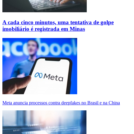
A cada cinco minutos, uma tentativa de golpe
imobiliário é registrada em Minas
Meta anuncia processos contra deepfakes no Brasil e na China