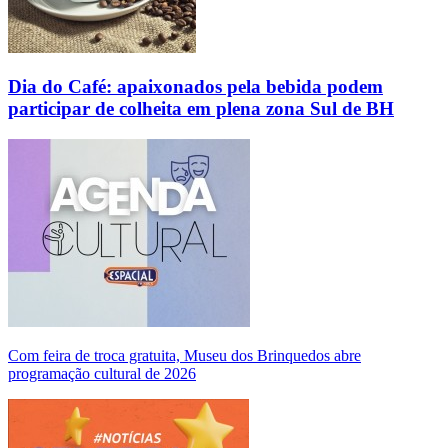
Dia do Café: apaixonados pela bebida podem
participar de colheita em plena zona Sul de BH
Com feira de troca gratuita, Museu dos Brinquedos abre
programação cultural de 2026