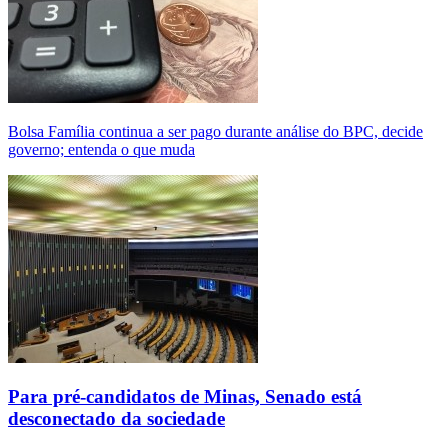
Bolsa Família continua a ser pago durante análise do BPC, decide
governo; entenda o que muda
Para pré-candidatos de Minas, Senado está
desconectado da sociedade