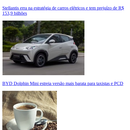
Stellantis erra na estratégia de carros elétricos e tem prejuízo de R$
153,9 bilhões
BYD Dolphin Mini estreia versão mais barata para taxistas e PCD