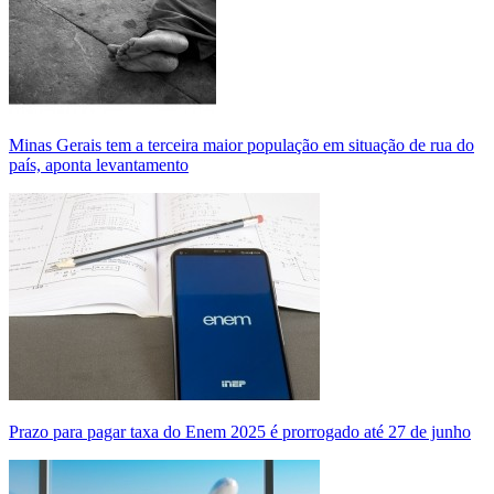
Minas Gerais tem a terceira maior população em situação de rua do
país, aponta levantamento
Prazo para pagar taxa do Enem 2025 é prorrogado até 27 de junho