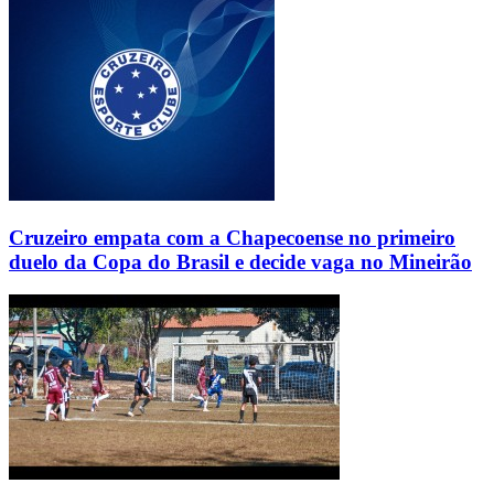
Cruzeiro empata com a Chapecoense no primeiro
duelo da Copa do Brasil e decide vaga no Mineirão