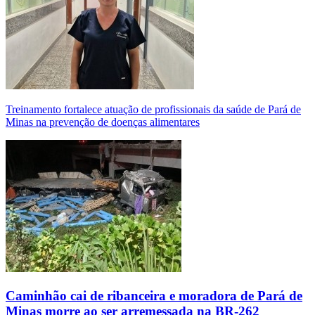
Treinamento fortalece atuação de profissionais da saúde de Pará de
Minas na prevenção de doenças alimentares
Caminhão cai de ribanceira e moradora de Pará de
Minas morre ao ser arremessada na BR-262