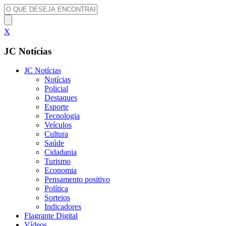
X
JC Notícias
JC Notícias
Notícias
Policial
Destaques
Esporte
Tecnologia
Veículos
Cultura
Saúde
Cidadania
Turismo
Economia
Pensamento positivo
Política
Sorteios
Indicadores
Flagrante Digital
Vídeos