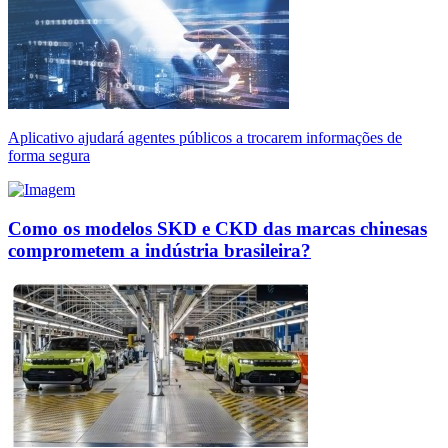
Aplicativo ajudará agentes públicos a trocarem informações de
forma segura
Como os modelos SKD e CKD das marcas chinesas
comprometem a indústria brasileira?