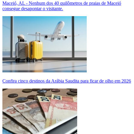
Maceió, AL - Nenhum dos 40 quilômetros de praias de Maceió
consegue desapontar o visitante.
Confira cinco destinos da Arábia Saudita para ficar de olho em 2026