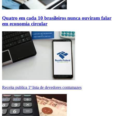
Quatro em cada 10 brasileiros nunca ouviram falar
em economia circular
Receita publica 1ª lista de devedores contumazes