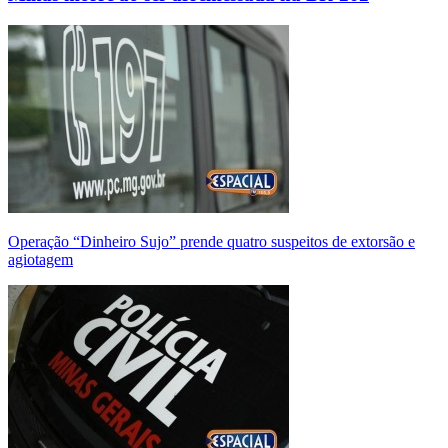
Operação “Dinheiro Sujo” prende quatro suspeitos de extorsão e
agiotagem