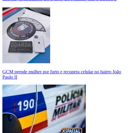
GCM prende mulher por furto e recupera celular no bairro João
Paulo II