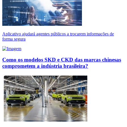
Aplicativo ajudará agentes públicos a trocarem informações de
forma segura
Como os modelos SKD e CKD das marcas chinesas
comprometem a indústria brasileira?