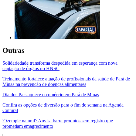
Outras
Solidariedade transforma despedida em esperança com nova
captação de órgãos no HNSC
Treinamento fortalece atuação de profissionais da saúde de Pará de
Minas na prevenção de doenças alimentares
Dia dos Pais aquece o comércio em Pará de Minas
Confira as opções de diversão para o fim de semana na Agenda
Cultural
'Ozempic natural': Anvisa barra produtos sem registro que
prometiam emagrecimento