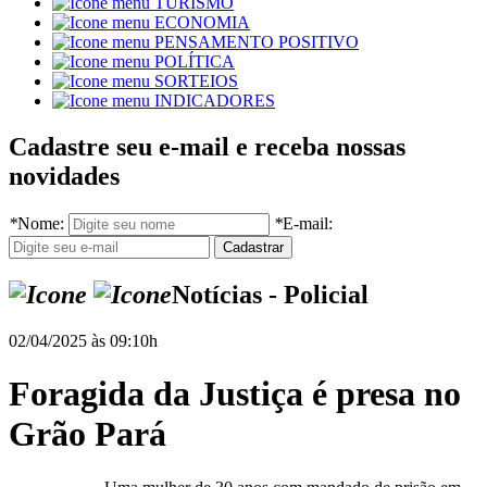
TURISMO
ECONOMIA
PENSAMENTO POSITIVO
POLÍTICA
SORTEIOS
INDICADORES
Cadastre seu e-mail e receba nossas
novidades
*
Nome:
*
E-mail:
Notícias - Policial
02/04/2025 às 09:10h
Foragida da Justiça é presa no
Grão Pará