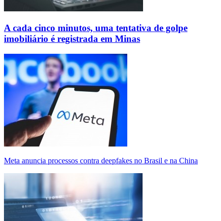
A cada cinco minutos, uma tentativa de golpe
imobiliário é registrada em Minas
Meta anuncia processos contra deepfakes no Brasil e na China