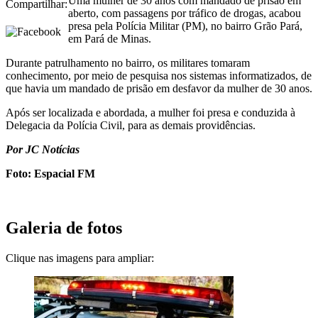
Uma mulher de 30 anos com mandado de prisão em
Compartilhar:
aberto, com passagens por tráfico de drogas, acabou
presa pela Polícia Militar (PM), no bairro Grão Pará,
em Pará de Minas.
Durante patrulhamento no bairro, os militares tomaram
conhecimento, por meio de pesquisa nos sistemas informatizados, de
que havia um mandado de prisão em desfavor da mulher de 30 anos.
Após ser localizada e abordada, a mulher foi presa e conduzida à
Delegacia da Polícia Civil, para as demais providências.
Por JC Notícias
Foto: Espacial FM
Galeria de fotos
Clique nas imagens para ampliar: