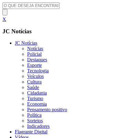
X
JC Notícias
JC Notícias
Notícias
Policial
Destaques
Esporte
Tecnologia
Veículos
Cultura
Saúde
Cidadania
Turismo
Economia
Pensamento positivo
Política
Sorteios
Indicadores
Flagrante Digital
Vídeos