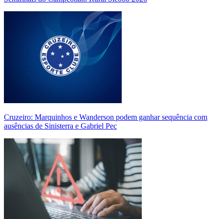
Cruzeiro: Marquinhos e Wanderson podem ganhar sequência com
ausências de Sinisterra e Gabriel Pec