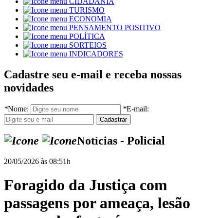
CIDADANIA
TURISMO
ECONOMIA
PENSAMENTO POSITIVO
POLÍTICA
SORTEIOS
INDICADORES
Cadastre seu e-mail e receba nossas
novidades
*
Nome:
*
E-mail:
Notícias - Policial
20/05/2026 às 08:51h
Foragido da Justiça com
passagens por ameaça, lesão