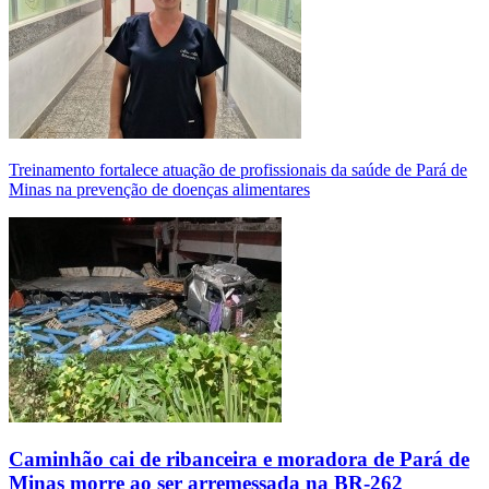
Treinamento fortalece atuação de profissionais da saúde de Pará de
Minas na prevenção de doenças alimentares
Caminhão cai de ribanceira e moradora de Pará de
Minas morre ao ser arremessada na BR-262