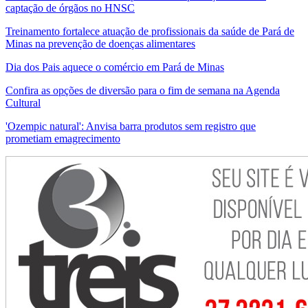
captação de órgãos no HNSC
Treinamento fortalece atuação de profissionais da saúde de Pará de
Minas na prevenção de doenças alimentares
Dia dos Pais aquece o comércio em Pará de Minas
Confira as opções de diversão para o fim de semana na Agenda
Cultural
'Ozempic natural': Anvisa barra produtos sem registro que
prometiam emagrecimento