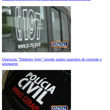
Operação “Dinheiro Sujo” prende quatro suspeitos de extorsão e
agiotagem