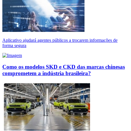
Aplicativo ajudará agentes públicos a trocarem informações de
forma segura
Como os modelos SKD e CKD das marcas chinesas
comprometem a indústria brasileira?