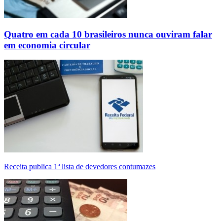
Quatro em cada 10 brasileiros nunca ouviram falar
em economia circular
Receita publica 1ª lista de devedores contumazes