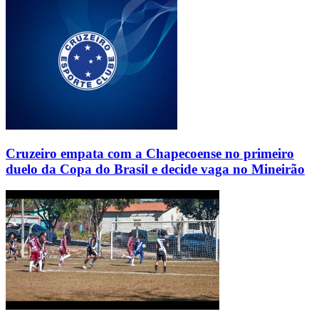
Cruzeiro empata com a Chapecoense no primeiro
duelo da Copa do Brasil e decide vaga no Mineirão