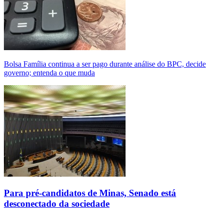
Bolsa Família continua a ser pago durante análise do BPC, decide
governo; entenda o que muda
Para pré-candidatos de Minas, Senado está
desconectado da sociedade