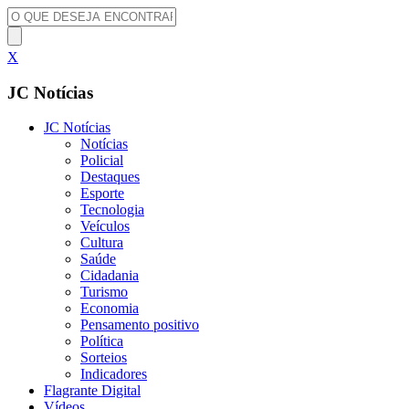
X
JC Notícias
JC Notícias
Notícias
Policial
Destaques
Esporte
Tecnologia
Veículos
Cultura
Saúde
Cidadania
Turismo
Economia
Pensamento positivo
Política
Sorteios
Indicadores
Flagrante Digital
Vídeos