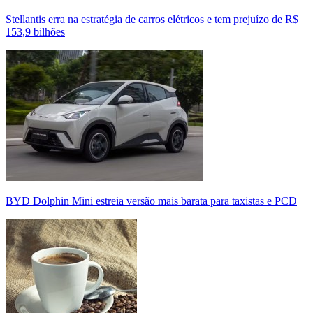
Stellantis erra na estratégia de carros elétricos e tem prejuízo de R$
153,9 bilhões
BYD Dolphin Mini estreia versão mais barata para taxistas e PCD