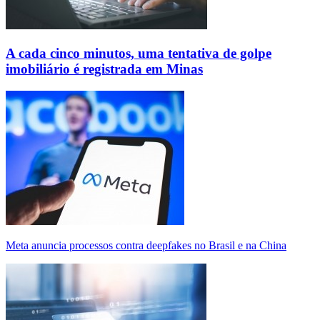
A cada cinco minutos, uma tentativa de golpe
imobiliário é registrada em Minas
Meta anuncia processos contra deepfakes no Brasil e na China