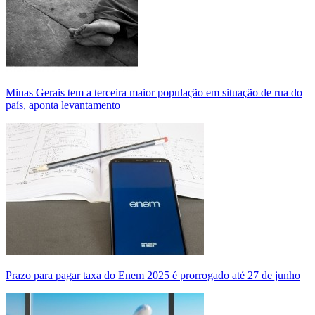
Minas Gerais tem a terceira maior população em situação de rua do
país, aponta levantamento
Prazo para pagar taxa do Enem 2025 é prorrogado até 27 de junho