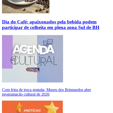
Dia do Café: apaixonados pela bebida podem
participar de colheita em plena zona Sul de BH
Com feira de troca gratuita, Museu dos Brinquedos abre
programação cultural de 2026