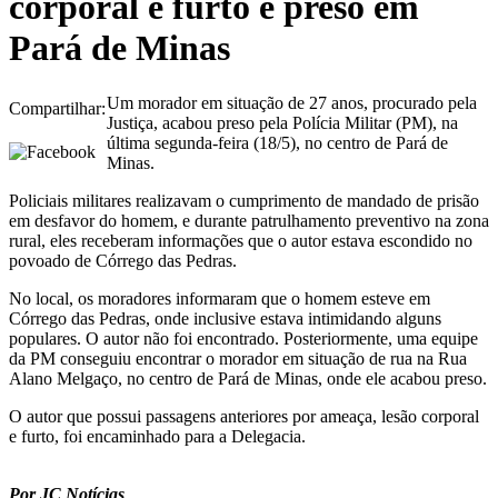
corporal e furto é preso em
Pará de Minas
Um morador em situação de 27 anos, procurado pela
Compartilhar:
Justiça, acabou preso pela Polícia Militar (PM), na
última segunda-feira (18/5), no centro de Pará de
Minas.
Policiais militares realizavam o cumprimento de mandado de prisão
em desfavor do homem, e durante patrulhamento preventivo na zona
rural, eles receberam informações que o autor estava escondido no
povoado de Córrego das Pedras.
No local, os moradores informaram que o homem esteve em
Córrego das Pedras, onde inclusive estava intimidando alguns
populares. O autor não foi encontrado. Posteriormente, uma equipe
da PM conseguiu encontrar o morador em situação de rua na Rua
Alano Melgaço, no centro de Pará de Minas, onde ele acabou preso.
O autor que possui passagens anteriores por ameaça, lesão corporal
e furto, foi encaminhado para a Delegacia.
Por JC Notícias