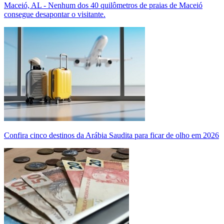
Maceió, AL - Nenhum dos 40 quilômetros de praias de Maceió
consegue desapontar o visitante.
Confira cinco destinos da Arábia Saudita para ficar de olho em 2026