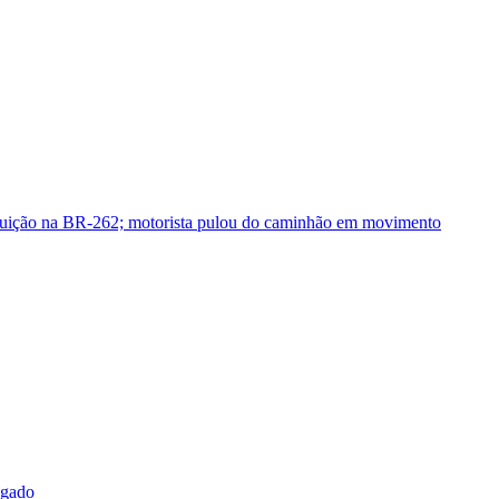
guição na BR-262; motorista pulou do caminhão em movimento
sgado