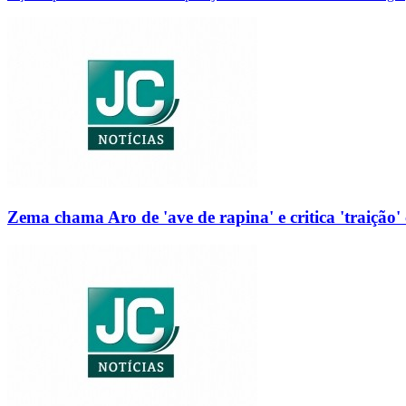
Zema chama Aro de 'ave de rapina' e critica 'traição' 