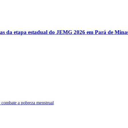
utas da etapa estadual do JEMG 2026 em Pará de Mina
e combate a pobreza menstrual