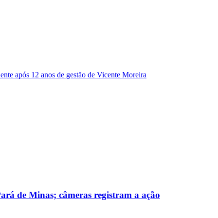
dente após 12 anos de gestão de Vicente Moreira
 Pará de Minas; câmeras registram a ação