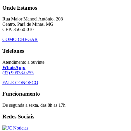
Onde Estamos
Rua Major Manoel Antônio, 208
Centro, Pará de Minas, MG
CEP: 35660-010
COMO CHEGAR
Telefones
Atendimento a ouvinte
WhatsApp:
(37) 99938-0255
FALE CONOSCO
Funcionamento
De segunda a sexta, das 8h as 17h
Redes Sociais