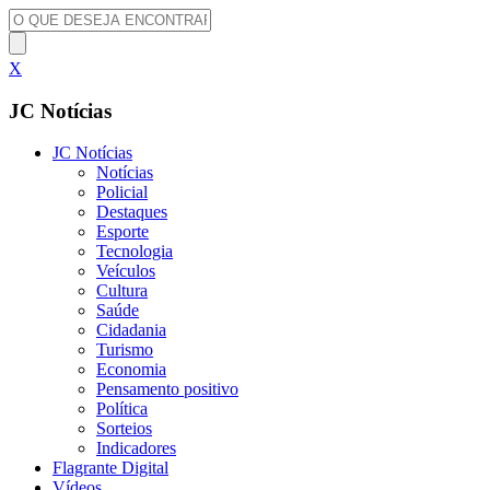
X
JC Notícias
JC Notícias
Notícias
Policial
Destaques
Esporte
Tecnologia
Veículos
Cultura
Saúde
Cidadania
Turismo
Economia
Pensamento positivo
Política
Sorteios
Indicadores
Flagrante Digital
Vídeos