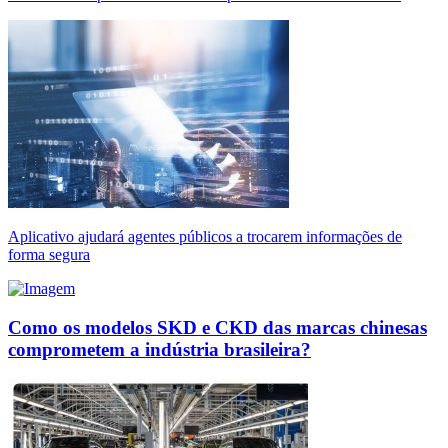
Aplicativo ajudará agentes públicos a trocarem informações de
forma segura
Como os modelos SKD e CKD das marcas chinesas
comprometem a indústria brasileira?