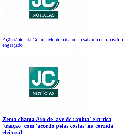
Ação rápida da Guarda Municipal ajuda a salvar recém-nascido
engasgado
Zema chama Aro de 'ave de rapina' e critica
'traição' com 'acordo pelas costas' na corrida
eleitoral