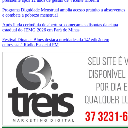
presidente após 12 anos de gestão de Vicente Moreira
Programa Dignidade Menstrual amplia acesso gratuito a absorventes
e combate a pobreza menstrual
Após linda cerimônia de abertura, começam as disputas da etapa
estadual do JEMG 2026 em Pará de Minas
Festival Dipanas Blues destaca novidades da 14ª edição em
entrevista à Rádio Espacial FM