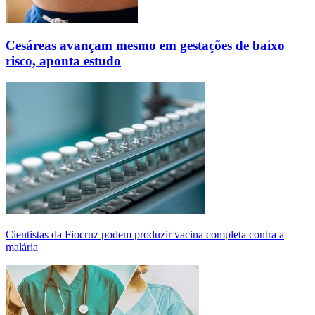
Cesáreas avançam mesmo em gestações de baixo
risco, aponta estudo
Cientistas da Fiocruz podem produzir vacina completa contra a
malária