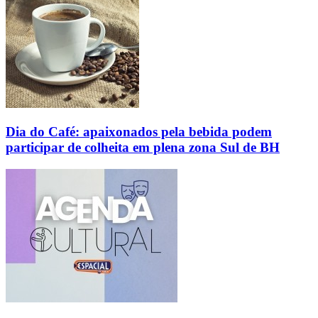
Dia do Café: apaixonados pela bebida podem
participar de colheita em plena zona Sul de BH