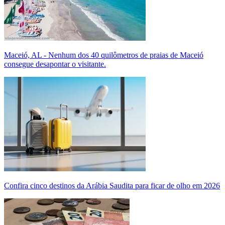
Maceió, AL - Nenhum dos 40 quilômetros de praias de Maceió
consegue desapontar o visitante.
Confira cinco destinos da Arábia Saudita para ficar de olho em 2026