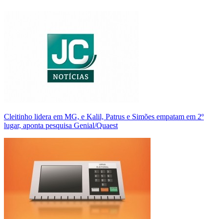
Cleitinho lidera em MG, e Kalil, Patrus e Simões empatam em 2º
lugar, aponta pesquisa Genial/Quaest