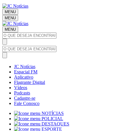
MENU
MENU
MENU
JC Notícias
Espacial FM
Aplicativo
Flagrante Digital
Vídeos
Podcasts
Cadastre-se
Fale Conosco
NOTÍCIAS
POLICIAL
DESTAQUES
ESPORTE