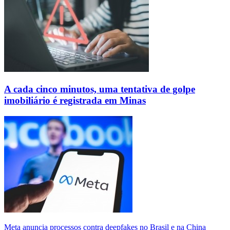
A cada cinco minutos, uma tentativa de golpe
imobiliário é registrada em Minas
Meta anuncia processos contra deepfakes no Brasil e na China