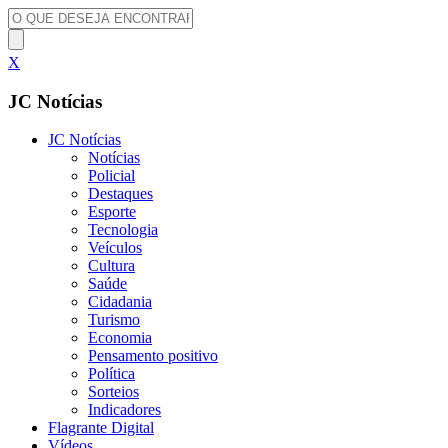
X
JC Notícias
JC Notícias
Notícias
Policial
Destaques
Esporte
Tecnologia
Veículos
Cultura
Saúde
Cidadania
Turismo
Economia
Pensamento positivo
Política
Sorteios
Indicadores
Flagrante Digital
Vídeos