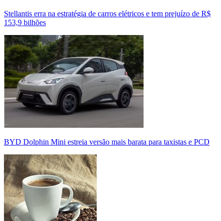
Stellantis erra na estratégia de carros elétricos e tem prejuízo de R$
153,9 bilhões
BYD Dolphin Mini estreia versão mais barata para taxistas e PCD