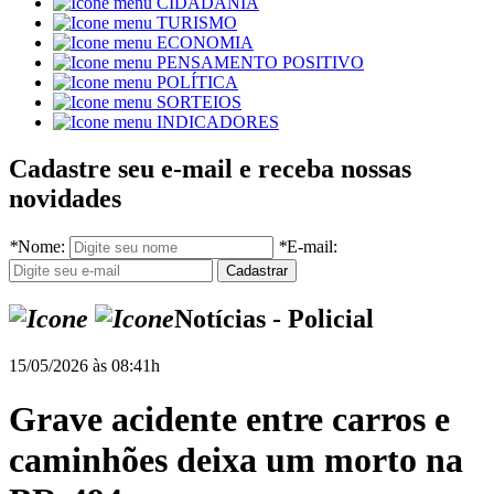
CIDADANIA
TURISMO
ECONOMIA
PENSAMENTO POSITIVO
POLÍTICA
SORTEIOS
INDICADORES
Cadastre seu e-mail e receba nossas
novidades
*
Nome:
*
E-mail:
Notícias - Policial
15/05/2026 às 08:41h
Grave acidente entre carros e
caminhões deixa um morto na