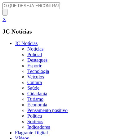
X
JC Notícias
JC Notícias
Notícias
Policial
Destaques
Esporte
Tecnologia
Veículos
Cultura
Saúde
Cidadania
Turismo
Economia
Pensamento positivo
Política
Sorteios
Indicadores
Flagrante Digital
Vídeos