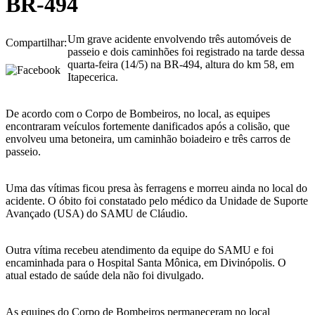
BR-494
Um grave acidente envolvendo três automóveis de
Compartilhar:
passeio e dois caminhões foi registrado na tarde dessa
quarta-feira (14/5) na BR-494, altura do km 58, em
Itapecerica.
De acordo com o Corpo de Bombeiros, no local, as equipes
encontraram veículos fortemente danificados após a colisão, que
envolveu uma betoneira, um caminhão boiadeiro e três carros de
passeio.
Uma das vítimas ficou presa às ferragens e morreu ainda no local do
acidente. O óbito foi constatado pelo médico da Unidade de Suporte
Avançado (USA) do SAMU de Cláudio.
Outra vítima recebeu atendimento da equipe do SAMU e foi
encaminhada para o Hospital Santa Mônica, em Divinópolis. O
atual estado de saúde dela não foi divulgado.
As equipes do Corpo de Bombeiros permaneceram no local