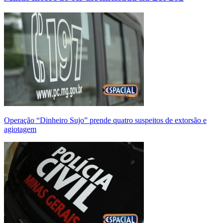
Operação “Dinheiro Sujo” prende quatro suspeitos de extorsão e
agiotagem