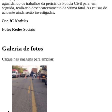
aguardando os trabalhos da perícia da Polícia Civil para, em
seguida, realizar o desencarceramento da vítima fatal. As causas do
acidente ainda serão investigadas.
Por JC Notícias
Foto: Redes Sociais
Galeria de fotos
Clique nas imagens para ampliar: