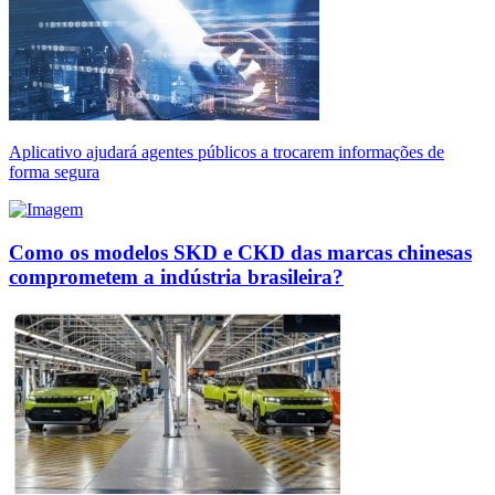
Aplicativo ajudará agentes públicos a trocarem informações de
forma segura
Como os modelos SKD e CKD das marcas chinesas
comprometem a indústria brasileira?