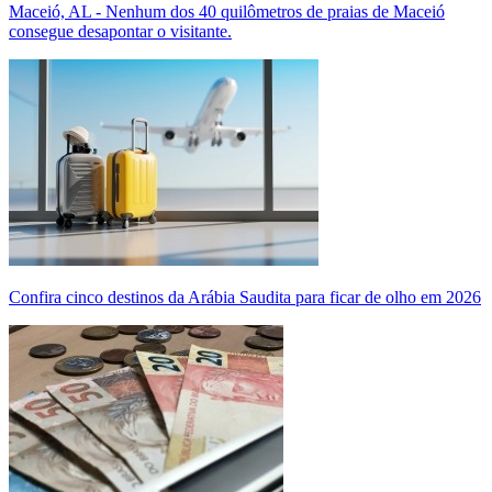
Maceió, AL - Nenhum dos 40 quilômetros de praias de Maceió
consegue desapontar o visitante.
Confira cinco destinos da Arábia Saudita para ficar de olho em 2026