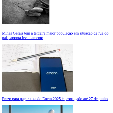
Minas Gerais tem a terceira maior população em situação de rua do
país, aponta levantamento
Prazo para pagar taxa do Enem 2025 é prorrogado até 27 de junho