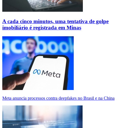
A cada cinco minutos, uma tentativa de golpe
imobiliário é registrada em Minas
Meta anuncia processos contra deepfakes no Brasil e na China