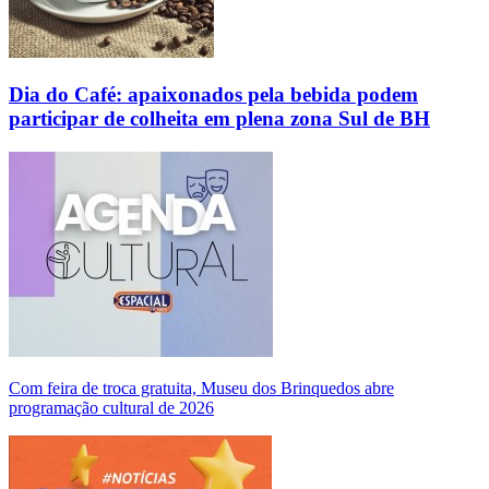
Dia do Café: apaixonados pela bebida podem
participar de colheita em plena zona Sul de BH
Com feira de troca gratuita, Museu dos Brinquedos abre
programação cultural de 2026