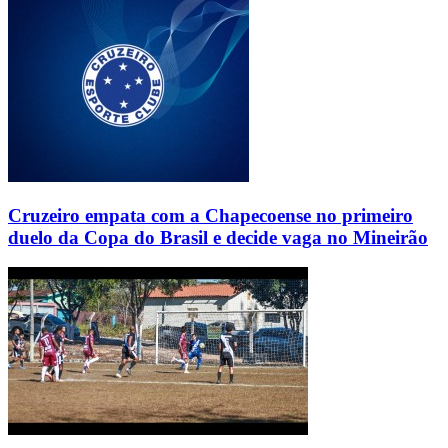
Cruzeiro empata com a Chapecoense no primeiro
duelo da Copa do Brasil e decide vaga no Mineirão