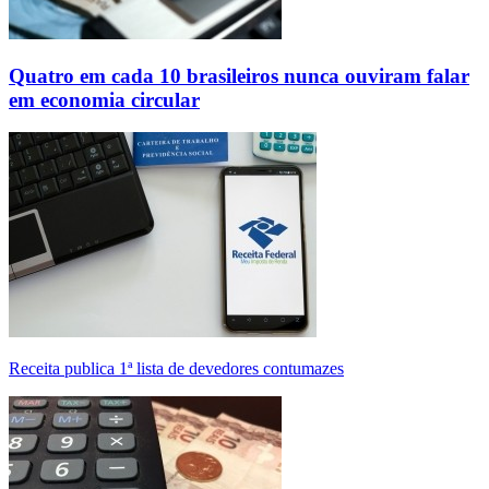
Quatro em cada 10 brasileiros nunca ouviram falar
em economia circular
Receita publica 1ª lista de devedores contumazes