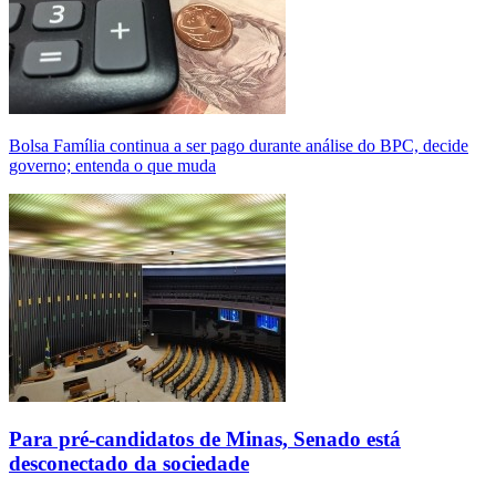
Bolsa Família continua a ser pago durante análise do BPC, decide
governo; entenda o que muda
Para pré-candidatos de Minas, Senado está
desconectado da sociedade