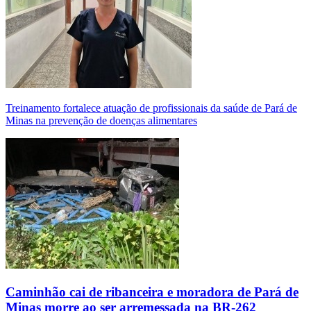
Treinamento fortalece atuação de profissionais da saúde de Pará de
Minas na prevenção de doenças alimentares
Caminhão cai de ribanceira e moradora de Pará de
Minas morre ao ser arremessada na BR-262