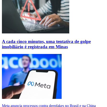
A cada cinco minutos, uma tentativa de golpe
imobiliário é registrada em Minas
Meta anuncia processos contra deepfakes no Brasil e na China