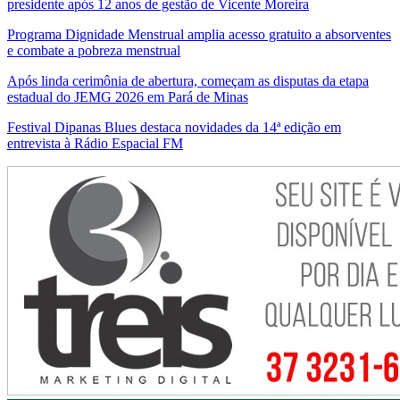
presidente após 12 anos de gestão de Vicente Moreira
Programa Dignidade Menstrual amplia acesso gratuito a absorventes
e combate a pobreza menstrual
Após linda cerimônia de abertura, começam as disputas da etapa
estadual do JEMG 2026 em Pará de Minas
Festival Dipanas Blues destaca novidades da 14ª edição em
entrevista à Rádio Espacial FM