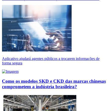
Aplicativo ajudará agentes públicos a trocarem informações de
forma segura
Como os modelos SKD e CKD das marcas chinesas
comprometem a indústria brasileira?