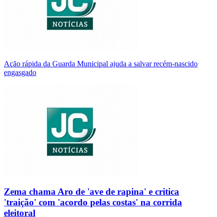
Ação rápida da Guarda Municipal ajuda a salvar recém-nascido
engasgado
Zema chama Aro de 'ave de rapina' e critica
'traição' com 'acordo pelas costas' na corrida
eleitoral