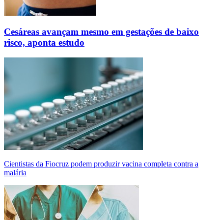
Cesáreas avançam mesmo em gestações de baixo
risco, aponta estudo
Cientistas da Fiocruz podem produzir vacina completa contra a
malária