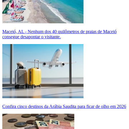
Maceió, AL - Nenhum dos 40 quilômetros de praias de Maceió
consegue desapontar o visitante.
Confira cinco destinos da Arábia Saudita para ficar de olho em 2026