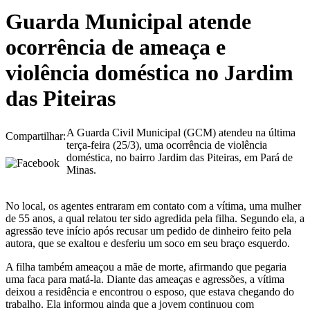
Guarda Municipal atende
ocorrência de ameaça e
violência doméstica no Jardim
das Piteiras
A Guarda Civil Municipal (GCM) atendeu na última
Compartilhar:
terça-feira (25/3), uma ocorrência de violência
doméstica, no bairro Jardim das Piteiras, em Pará de
Minas.
No local, os agentes entraram em contato com a vítima, uma mulher
de 55 anos, a qual relatou ter sido agredida pela filha. Segundo ela, a
agressão teve início após recusar um pedido de dinheiro feito pela
autora, que se exaltou e desferiu um soco em seu braço esquerdo.
A filha também ameaçou a mãe de morte, afirmando que pegaria
uma faca para matá-la. Diante das ameaças e agressões, a vítima
deixou a residência e encontrou o esposo, que estava chegando do
trabalho. Ela informou ainda que a jovem continuou com