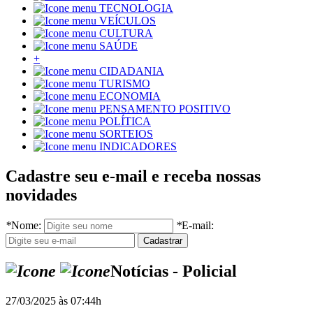
TECNOLOGIA
VEÍCULOS
CULTURA
SAÚDE
+
CIDADANIA
TURISMO
ECONOMIA
PENSAMENTO POSITIVO
POLÍTICA
SORTEIOS
INDICADORES
Cadastre seu e-mail e receba nossas
novidades
*
Nome:
*
E-mail:
Notícias - Policial
27/03/2025 às 07:44h