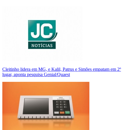
Cleitinho lidera em MG, e Kalil, Patrus e Simões empatam em 2º
lugar, aponta pesquisa Genial/Quaest