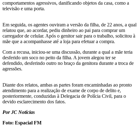
comportamentos agressivos, danificando objetos da casa, como a
televisão e uma porta.
Em seguida, os agentes ouviram a versão da filha, de 22 anos, a qual
relatou que, ao acordar, pediu dinheiro ao pai para comprar um
carregador de celular. Após o genitor sair para o trabalho, solicitou à
mãe que a acompanhasse até a loja para efetuar a compra.
Com a recusa, iniciou-se uma discussão, durante a qual a mãe teria
desferido um soco no peito da filha. A jovem alegou ter se
defendido, desferindo outro no braço da genitora durante a troca de
agressões.
Diante dos relatos, ambas as partes foram encaminhadas ao pronto
atendimento para a realização de exame de corpo de delito e,
posteriormente, conduzidas à Delegacia de Polícia Civil, para o
devido esclarecimento dos fatos.
Por JC Notícias
Foto: Espacial FM