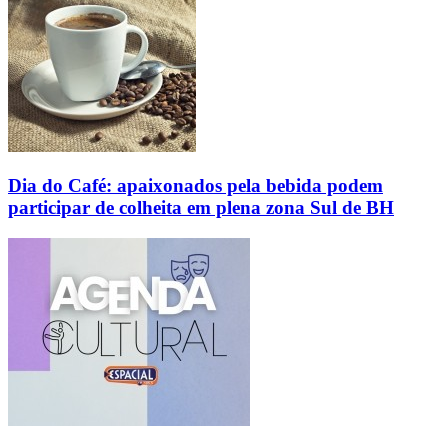
Dia do Café: apaixonados pela bebida podem
participar de colheita em plena zona Sul de BH