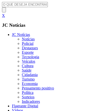
X
JC Notícias
JC Notícias
Notícias
Policial
Destaques
Esporte
Tecnologia
Veículos
Cultura
Saúde
Cidadania
Turismo
Economia
Pensamento positivo
Política
Sorteios
Indicadores
Flagrante Digital
Vídeos