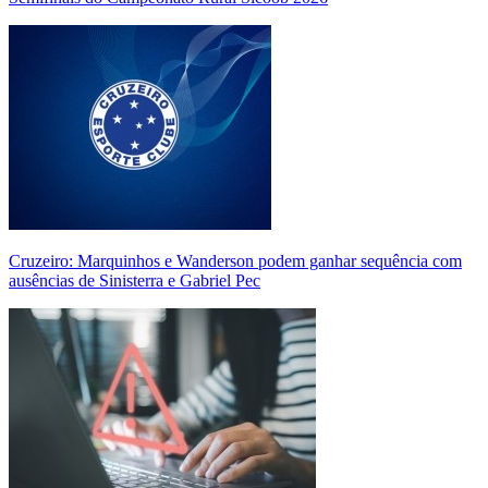
Cruzeiro: Marquinhos e Wanderson podem ganhar sequência com
ausências de Sinisterra e Gabriel Pec