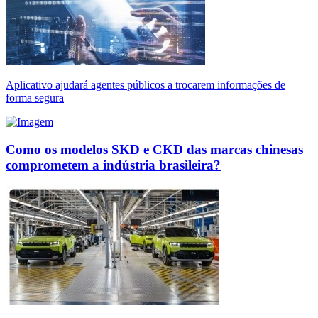
Aplicativo ajudará agentes públicos a trocarem informações de
forma segura
Como os modelos SKD e CKD das marcas chinesas
comprometem a indústria brasileira?