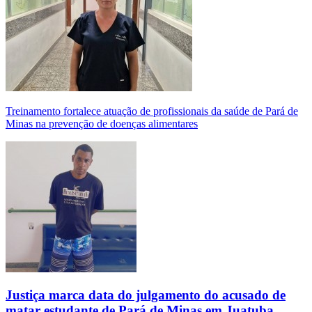
Treinamento fortalece atuação de profissionais da saúde de Pará de
Minas na prevenção de doenças alimentares
Justiça marca data do julgamento do acusado de
matar estudante de Pará de Minas em Juatuba