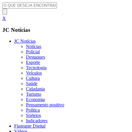
X
JC Notícias
JC Notícias
Notícias
Policial
Destaques
Esporte
Tecnologia
Veículos
Cultura
Saúde
Cidadania
Turismo
Economia
Pensamento positivo
Política
Sorteios
Indicadores
Flagrante Digital
Vídeos