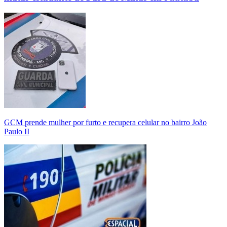
GCM prende mulher por furto e recupera celular no bairro João
Paulo II