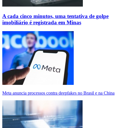
A cada cinco minutos, uma tentativa de golpe
imobiliário é registrada em Minas
Meta anuncia processos contra deepfakes no Brasil e na China