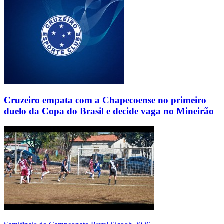
Cruzeiro empata com a Chapecoense no primeiro
duelo da Copa do Brasil e decide vaga no Mineirão