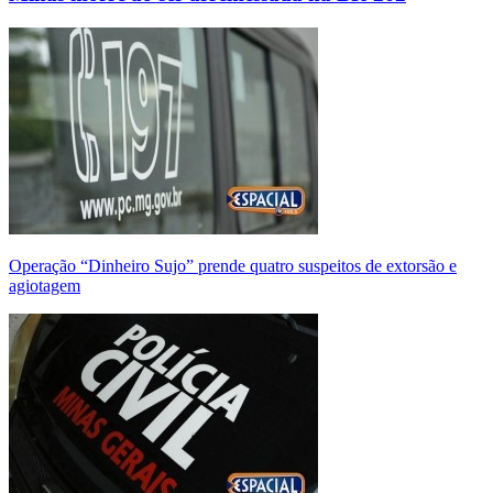
Operação “Dinheiro Sujo” prende quatro suspeitos de extorsão e
agiotagem