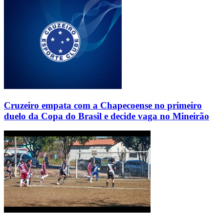
Cruzeiro empata com a Chapecoense no primeiro
duelo da Copa do Brasil e decide vaga no Mineirão