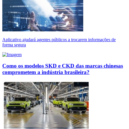
Aplicativo ajudará agentes públicos a trocarem informações de
forma segura
Como os modelos SKD e CKD das marcas chinesas
comprometem a indústria brasileira?