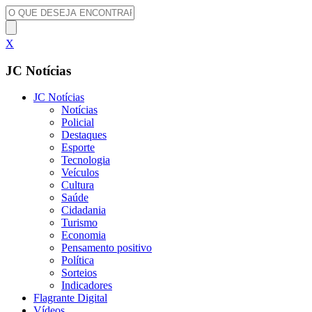
X
JC Notícias
JC Notícias
Notícias
Policial
Destaques
Esporte
Tecnologia
Veículos
Cultura
Saúde
Cidadania
Turismo
Economia
Pensamento positivo
Política
Sorteios
Indicadores
Flagrante Digital
Vídeos