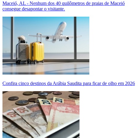
Maceió, AL - Nenhum dos 40 quilômetros de praias de Maceió
consegue desapontar o visitante.
Confira cinco destinos da Arábia Saudita para ficar de olho em 2026