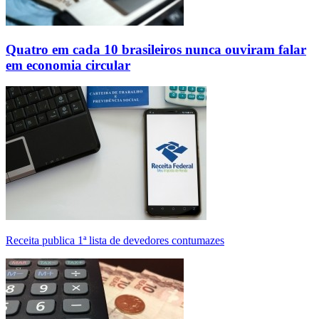
Quatro em cada 10 brasileiros nunca ouviram falar
em economia circular
Receita publica 1ª lista de devedores contumazes