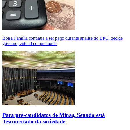
Bolsa Família continua a ser pago durante análise do BPC, decide
governo; entenda o que muda
Para pré-candidatos de Minas, Senado está
desconectado da sociedade