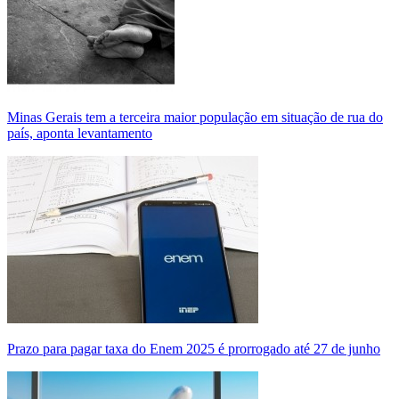
Minas Gerais tem a terceira maior população em situação de rua do
país, aponta levantamento
Prazo para pagar taxa do Enem 2025 é prorrogado até 27 de junho