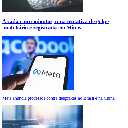
A cada cinco minutos, uma tentativa de golpe
imobiliário é registrada em Minas
Meta anuncia processos contra deepfakes no Brasil e na China