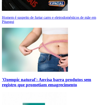
Homem é suspeito de furtar carro e eletrodomésticos de mãe em
Pitangui
'Ozempic natural': Anvisa barra produtos sem
registro que prometiam emagrecimento