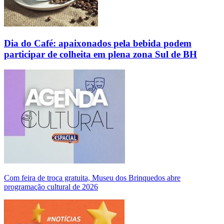
Dia do Café: apaixonados pela bebida podem
participar de colheita em plena zona Sul de BH
Com feira de troca gratuita, Museu dos Brinquedos abre
programação cultural de 2026