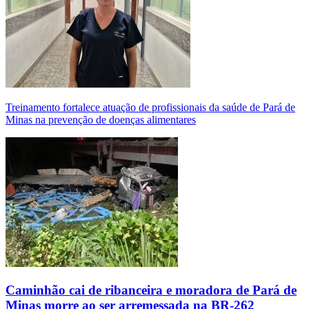
Treinamento fortalece atuação de profissionais da saúde de Pará de
Minas na prevenção de doenças alimentares
Caminhão cai de ribanceira e moradora de Pará de
Minas morre ao ser arremessada na BR-262