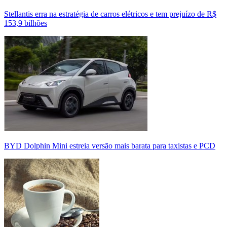
Stellantis erra na estratégia de carros elétricos e tem prejuízo de R$
153,9 bilhões
BYD Dolphin Mini estreia versão mais barata para taxistas e PCD