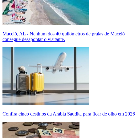
Maceió, AL - Nenhum dos 40 quilômetros de praias de Maceió
consegue desapontar o visitante.
Confira cinco destinos da Arábia Saudita para ficar de olho em 2026