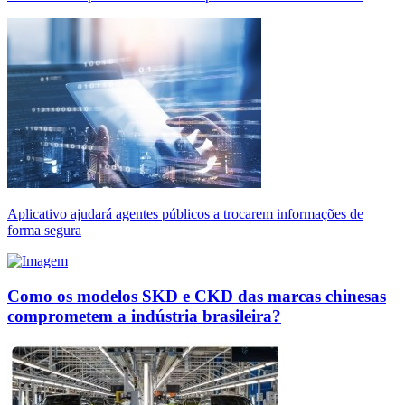
Aplicativo ajudará agentes públicos a trocarem informações de
forma segura
Como os modelos SKD e CKD das marcas chinesas
comprometem a indústria brasileira?