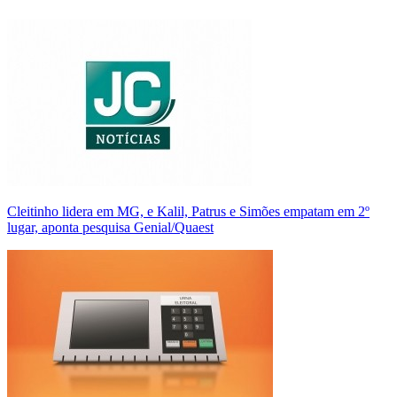
Cleitinho lidera em MG, e Kalil, Patrus e Simões empatam em 2º
lugar, aponta pesquisa Genial/Quaest