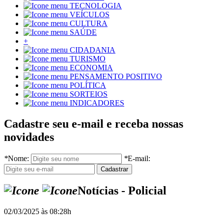
TECNOLOGIA
VEÍCULOS
CULTURA
SAÚDE
+
CIDADANIA
TURISMO
ECONOMIA
PENSAMENTO POSITIVO
POLÍTICA
SORTEIOS
INDICADORES
Cadastre seu e-mail e receba nossas
novidades
*
Nome:
*
E-mail:
Notícias - Policial
02/03/2025 às 08:28h