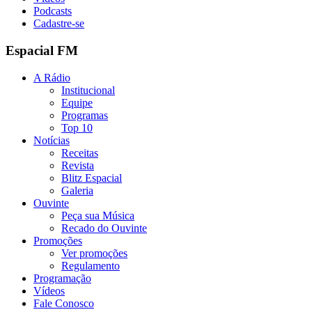
Podcasts
Cadastre-se
Espacial FM
A Rádio
Institucional
Equipe
Programas
Top 10
Notícias
Receitas
Revista
Blitz Espacial
Galeria
Ouvinte
Peça sua Música
Recado do Ouvinte
Promoções
Ver promoções
Regulamento
Programação
Vídeos
Fale Conosco