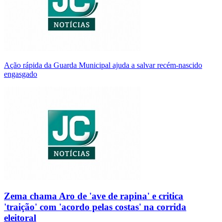
Ação rápida da Guarda Municipal ajuda a salvar recém-nascido
engasgado
Zema chama Aro de 'ave de rapina' e critica
'traição' com 'acordo pelas costas' na corrida
eleitoral