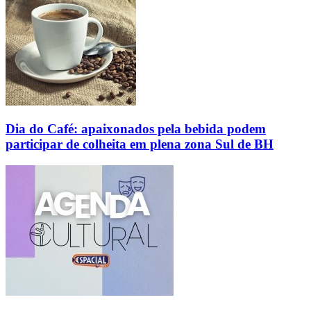
Dia do Café: apaixonados pela bebida podem
participar de colheita em plena zona Sul de BH