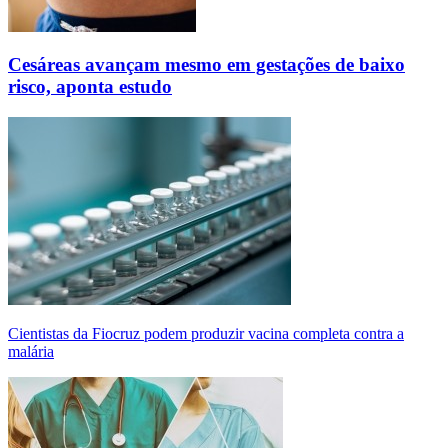
Cesáreas avançam mesmo em gestações de baixo
risco, aponta estudo
Cientistas da Fiocruz podem produzir vacina completa contra a
malária