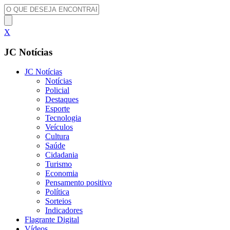
X
JC Notícias
JC Notícias
Notícias
Policial
Destaques
Esporte
Tecnologia
Veículos
Cultura
Saúde
Cidadania
Turismo
Economia
Pensamento positivo
Política
Sorteios
Indicadores
Flagrante Digital
Vídeos