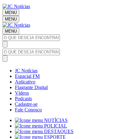
MENU
MENU
MENU
JC Notícias
Espacial FM
Aplicativo
Flagrante Digital
Vídeos
Podcasts
Cadastre-se
Fale Conosco
NOTÍCIAS
POLICIAL
DESTAQUES
ESPORTE