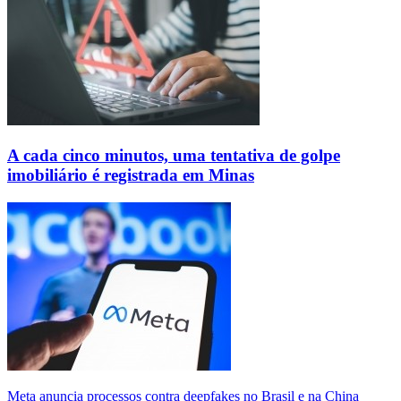
A cada cinco minutos, uma tentativa de golpe
imobiliário é registrada em Minas
Meta anuncia processos contra deepfakes no Brasil e na China