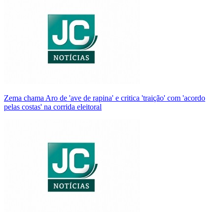
Zema chama Aro de 'ave de rapina' e critica 'traição' com 'acordo
pelas costas' na corrida eleitoral