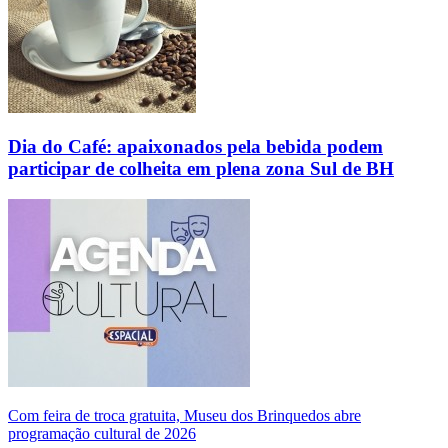
Dia do Café: apaixonados pela bebida podem
participar de colheita em plena zona Sul de BH
Com feira de troca gratuita, Museu dos Brinquedos abre
programação cultural de 2026