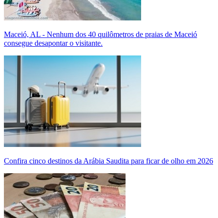
Maceió, AL - Nenhum dos 40 quilômetros de praias de Maceió
consegue desapontar o visitante.
Confira cinco destinos da Arábia Saudita para ficar de olho em 2026