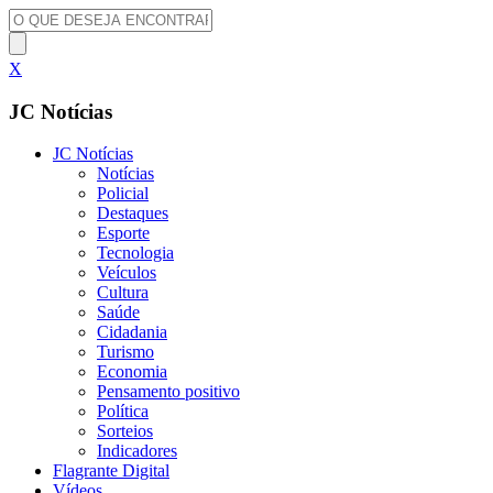
X
JC Notícias
JC Notícias
Notícias
Policial
Destaques
Esporte
Tecnologia
Veículos
Cultura
Saúde
Cidadania
Turismo
Economia
Pensamento positivo
Política
Sorteios
Indicadores
Flagrante Digital
Vídeos