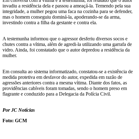
Em conversa com a vítima e a testemunha, foi relatado que o autor
invadiu a residência dela e passou a ameaçá-la. Temendo pela sua
integridade, a mulher pegou uma faca na cozinha para se defender,
mas o homem conseguiu dominá-la, apoderando-se da arma,
investindo contra a filha da gestante e contra ela.
A testemunha informou que o agressor desferiu diversos socos e
chutes contra a vítima, além de agredi-la utilizando uma garrafa de
vidro. Ainda, foi constatado que o autor depredou a residência da
mulher.
Em consulta ao sistema informatizado, constatou-se a existência de
medida protetiva em desfavor do autor, expedida em razão de
agressões anteriores contra a mesma vítima. Diante dos fatos, as
providências cabíveis foram tomadas, sendo o homem preso em
flagrante e conduzido para a Delegacia da Polícia Civil.
Por JC Notícias
Foto: GCM