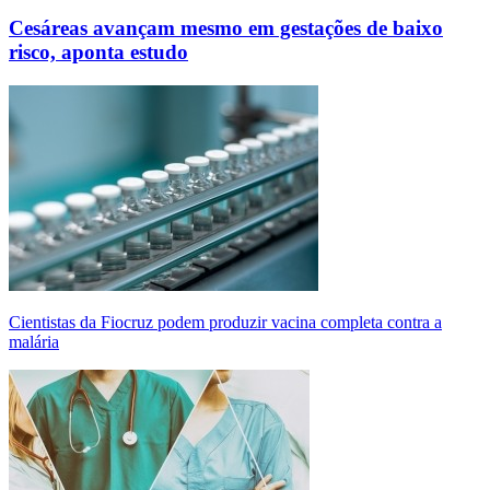
Cesáreas avançam mesmo em gestações de baixo
risco, aponta estudo
Cientistas da Fiocruz podem produzir vacina completa contra a
malária