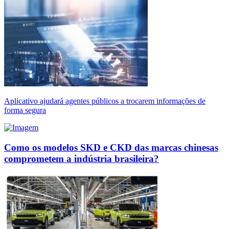
Aplicativo ajudará agentes públicos a trocarem informações de
forma segura
Como os modelos SKD e CKD das marcas chinesas
comprometem a indústria brasileira?