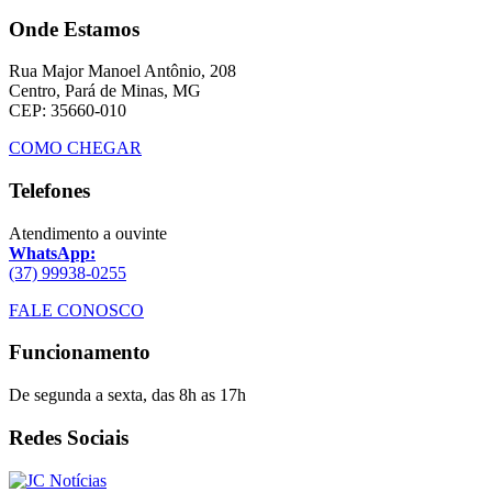
Onde Estamos
Rua Major Manoel Antônio, 208
Centro, Pará de Minas, MG
CEP: 35660-010
COMO CHEGAR
Telefones
Atendimento a ouvinte
WhatsApp:
(37) 99938-0255
FALE CONOSCO
Funcionamento
De segunda a sexta, das 8h as 17h
Redes Sociais