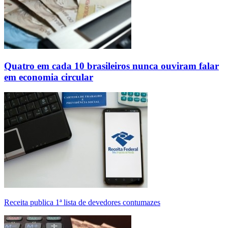
Quatro em cada 10 brasileiros nunca ouviram falar
em economia circular
Receita publica 1ª lista de devedores contumazes