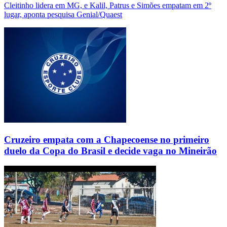
Cleitinho lidera em MG, e Kalil, Patrus e Simões empatam em 2º
lugar, aponta pesquisa Genial/Quaest
Cruzeiro empata com a Chapecoense no primeiro
duelo da Copa do Brasil e decide vaga no Mineirão