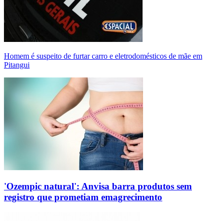
Homem é suspeito de furtar carro e eletrodomésticos de mãe em
Pitangui
'Ozempic natural': Anvisa barra produtos sem
registro que prometiam emagrecimento