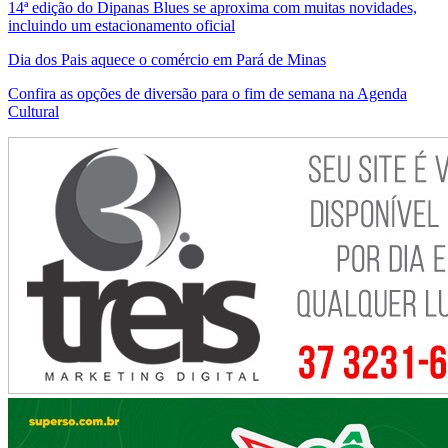
14ª edição do Dipanas Blues se aproxima com muitas novidades,
incluindo um estacionamento oficial
Dia dos Pais aquece o comércio em Pará de Minas
Confira as opções de diversão para o fim de semana na Agenda
Cultural