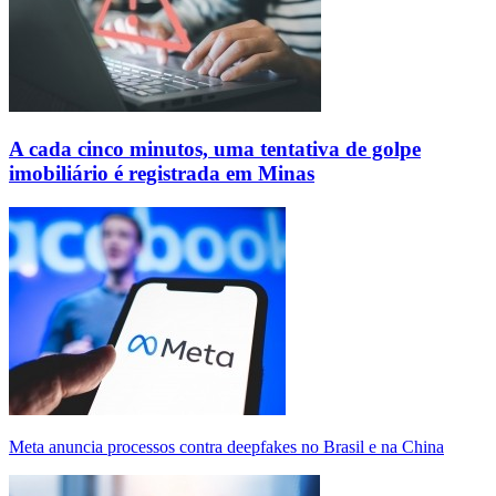
A cada cinco minutos, uma tentativa de golpe
imobiliário é registrada em Minas
Meta anuncia processos contra deepfakes no Brasil e na China