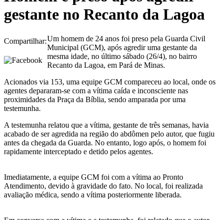
gestante no Recanto da Lagoa
Um homem de 24 anos foi preso pela Guarda Civil
Compartilhar:
Municipal (GCM), após agredir uma gestante da
mesma idade, no último sábado (26/4), no bairro
Recanto da Lagoa, em Pará de Minas.
Acionados via 153, uma equipe GCM compareceu ao local, onde os
agentes depararam-se com a vítima caída e inconsciente nas
proximidades da Praça da Bíblia, sendo amparada por uma
testemunha.
A testemunha relatou que a vítima, gestante de três semanas, havia
acabado de ser agredida na região do abdômen pelo autor, que fugiu
antes da chegada da Guarda. No entanto, logo após, o homem foi
rapidamente interceptado e detido pelos agentes.
Imediatamente, a equipe GCM foi com a vítima ao Pronto
Atendimento, devido à gravidade do fato. No local, foi realizada
avaliação médica, sendo a vítima posteriormente liberada.