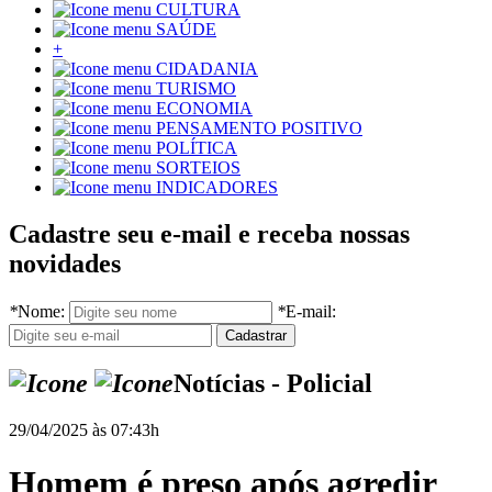
CULTURA
SAÚDE
+
CIDADANIA
TURISMO
ECONOMIA
PENSAMENTO POSITIVO
POLÍTICA
SORTEIOS
INDICADORES
Cadastre seu e-mail e receba nossas
novidades
*
Nome:
*
E-mail:
Notícias - Policial
29/04/2025 às 07:43h
Homem é preso após agredir