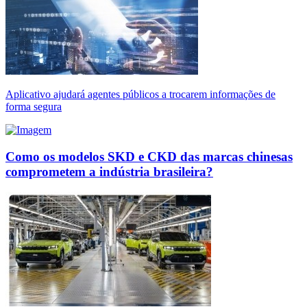
Aplicativo ajudará agentes públicos a trocarem informações de
forma segura
Como os modelos SKD e CKD das marcas chinesas
comprometem a indústria brasileira?