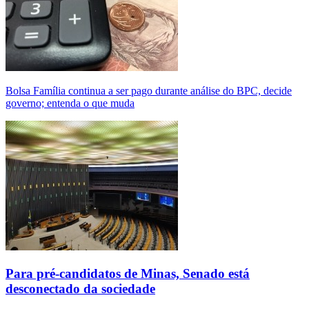
Bolsa Família continua a ser pago durante análise do BPC, decide
governo; entenda o que muda
Para pré-candidatos de Minas, Senado está
desconectado da sociedade