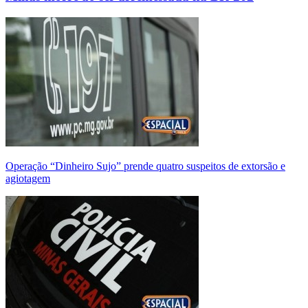
Operação “Dinheiro Sujo” prende quatro suspeitos de extorsão e
agiotagem