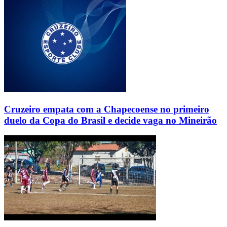
Cruzeiro empata com a Chapecoense no primeiro
duelo da Copa do Brasil e decide vaga no Mineirão