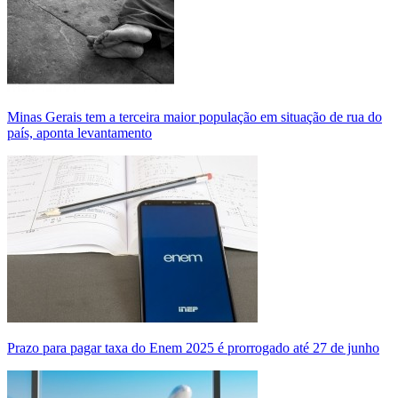
Minas Gerais tem a terceira maior população em situação de rua do
país, aponta levantamento
Prazo para pagar taxa do Enem 2025 é prorrogado até 27 de junho