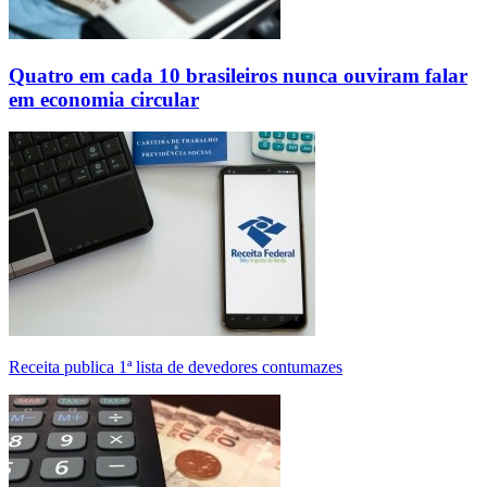
Quatro em cada 10 brasileiros nunca ouviram falar
em economia circular
Receita publica 1ª lista de devedores contumazes