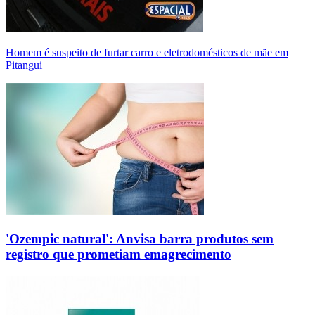
Homem é suspeito de furtar carro e eletrodomésticos de mãe em
Pitangui
'Ozempic natural': Anvisa barra produtos sem
registro que prometiam emagrecimento