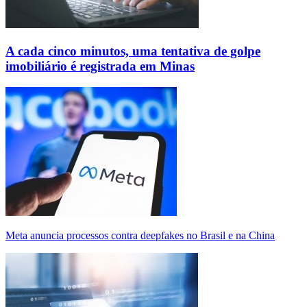
A cada cinco minutos, uma tentativa de golpe
imobiliário é registrada em Minas
Meta anuncia processos contra deepfakes no Brasil e na China