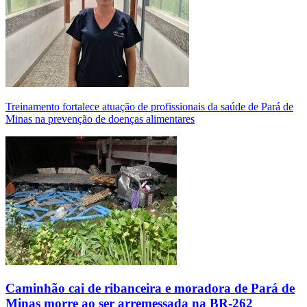
Treinamento fortalece atuação de profissionais da saúde de Pará de
Minas na prevenção de doenças alimentares
Caminhão cai de ribanceira e moradora de Pará de
Minas morre ao ser arremessada na BR-262