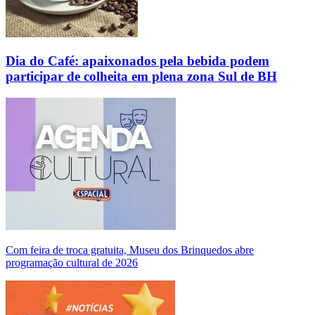
Dia do Café: apaixonados pela bebida podem
participar de colheita em plena zona Sul de BH
Com feira de troca gratuita, Museu dos Brinquedos abre
programação cultural de 2026