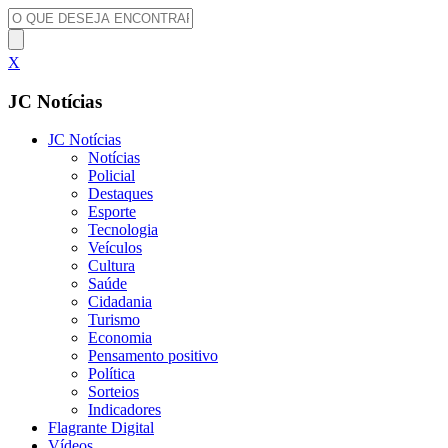
X
JC Notícias
JC Notícias
Notícias
Policial
Destaques
Esporte
Tecnologia
Veículos
Cultura
Saúde
Cidadania
Turismo
Economia
Pensamento positivo
Política
Sorteios
Indicadores
Flagrante Digital
Vídeos