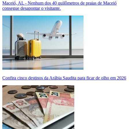
Maceió, AL - Nenhum dos 40 quilômetros de praias de Maceió
consegue desapontar o visitante.
Confira cinco destinos da Arábia Saudita para ficar de olho em 2026