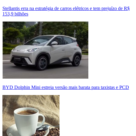
Stellantis erra na estratégia de carros elétricos e tem prejuízo de R$
153,9 bilhões
BYD Dolphin Mini estreia versão mais barata para taxistas e PCD