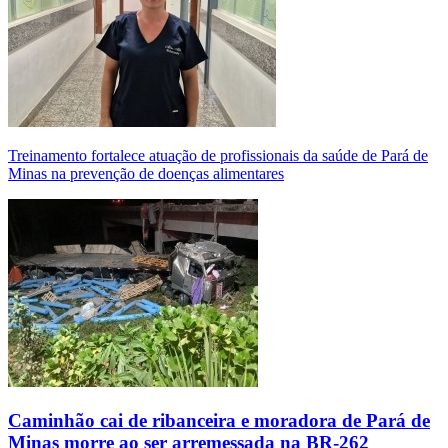
Treinamento fortalece atuação de profissionais da saúde de Pará de
Minas na prevenção de doenças alimentares
Caminhão cai de ribanceira e moradora de Pará de
Minas morre ao ser arremessada na BR-262