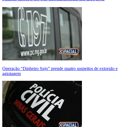
Operação “Dinheiro Sujo” prende quatro suspeitos de extorsão e
agiotagem