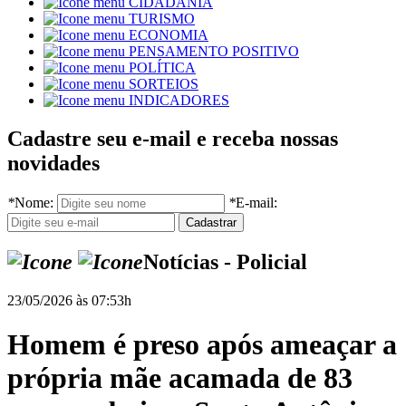
CIDADANIA
TURISMO
ECONOMIA
PENSAMENTO POSITIVO
POLÍTICA
SORTEIOS
INDICADORES
Cadastre seu e-mail e receba nossas
novidades
*
Nome:
*
E-mail:
Notícias - Policial
23/05/2026 às 07:53h
Homem é preso após ameaçar a
própria mãe acamada de 83