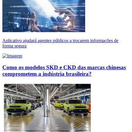
Aplicativo ajudará agentes públicos a trocarem informações de
forma segura
Como os modelos SKD e CKD das marcas chinesas
comprometem a indústria brasileira?