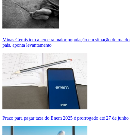
Minas Gerais tem a terceira maior população em situação de rua do
país, aponta levantamento
Prazo para pagar taxa do Enem 2025 é prorrogado até 27 de junho