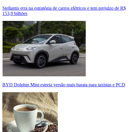
Stellantis erra na estratégia de carros elétricos e tem prejuízo de R$
153,9 bilhões
BYD Dolphin Mini estreia versão mais barata para taxistas e PCD