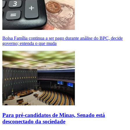
Bolsa Família continua a ser pago durante análise do BPC, decide
governo; entenda o que muda
Para pré-candidatos de Minas, Senado está
desconectado da sociedade