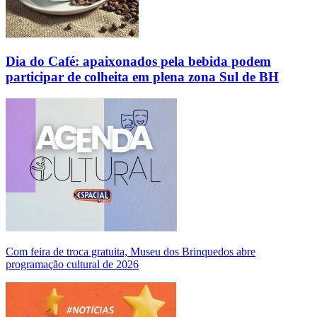
Dia do Café: apaixonados pela bebida podem
participar de colheita em plena zona Sul de BH
Com feira de troca gratuita, Museu dos Brinquedos abre
programação cultural de 2026