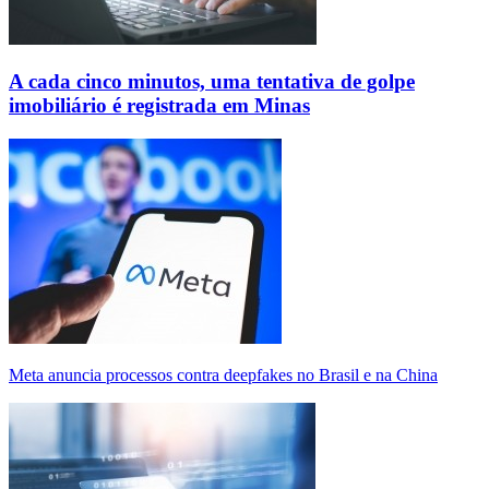
A cada cinco minutos, uma tentativa de golpe
imobiliário é registrada em Minas
Meta anuncia processos contra deepfakes no Brasil e na China