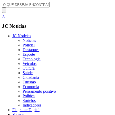
X
JC Notícias
JC Notícias
Notícias
Policial
Destaques
Esporte
Tecnologia
Veículos
Cultura
Saúde
Cidadania
Turismo
Economia
Pensamento positivo
Política
Sorteios
Indicadores
Flagrante Digital
Vídeos