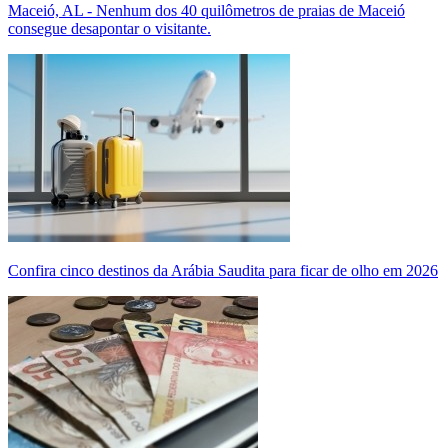
Maceió, AL - Nenhum dos 40 quilômetros de praias de Maceió
consegue desapontar o visitante.
Confira cinco destinos da Arábia Saudita para ficar de olho em 2026