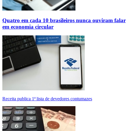
Quatro em cada 10 brasileiros nunca ouviram falar
em economia circular
Receita publica 1ª lista de devedores contumazes