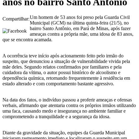
anos no bairro Santo Antônio
Um homem de 53 anos foi preso pela Guarda Civil
Compartilhar:
Municipal (GCM) na última quinta-feira (21/5), no
bairro Santo Antônio, em Pará de Minas, após fazer
ameaças contra a própria mãe, uma idosa de 83 anos,
que se encontra acamada.
A ocorrência teve início após acionamento feito pelo irmão do
suspeito, que denunciou a situação de vulnerabilidade vivida pela
mãe deles. Segundo relatos confirmados por familiares e pela
cuidadora da vítima, o autor possui histórico de alcoolismo e
dependência química, retornando frequentemente à residência em
estado alterado e com comportamento bastante agressivo.
Na data dos fatos, o indivíduo passou a proferir ameaças e ofensas
verbais, afirmando que atentaria contra os próprios irmãos utilizando
uma faca, causando medo e insegurança no ambiente familiar e
comprometendo a tranquilidade e a segurança da idosa.
Diante da gravidade da situação, equipes da Guarda Municipal
iniciaram rastreamento imediato e localizaram o suspeito em um