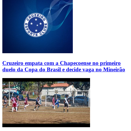
Cruzeiro empata com a Chapecoense no primeiro
duelo da Copa do Brasil e decide vaga no Mineirão