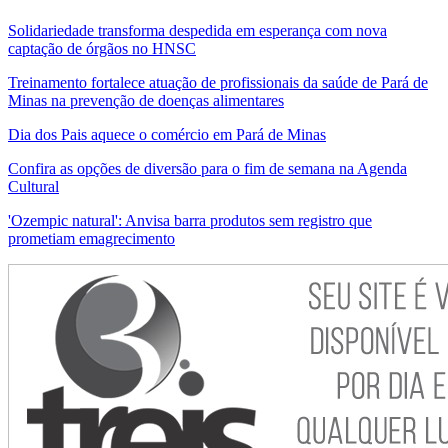
Solidariedade transforma despedida em esperança com nova
captação de órgãos no HNSC
Treinamento fortalece atuação de profissionais da saúde de Pará de
Minas na prevenção de doenças alimentares
Dia dos Pais aquece o comércio em Pará de Minas
Confira as opções de diversão para o fim de semana na Agenda
Cultural
'Ozempic natural': Anvisa barra produtos sem registro que
prometiam emagrecimento