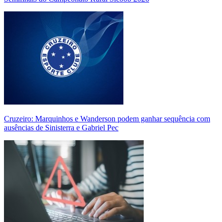
Cruzeiro: Marquinhos e Wanderson podem ganhar sequência com
ausências de Sinisterra e Gabriel Pec