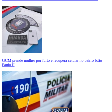
GCM prende mulher por furto e recupera celular no bairro João
Paulo II