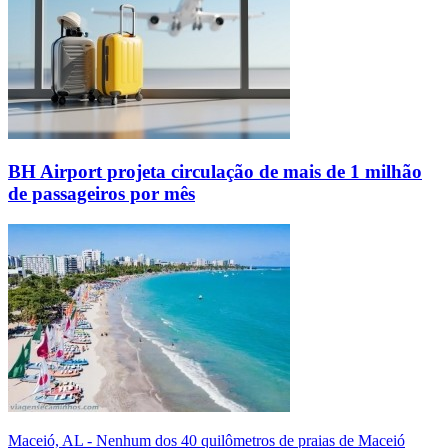
BH Airport projeta circulação de mais de 1 milhão
de passageiros por mês
Maceió, AL - Nenhum dos 40 quilômetros de praias de Maceió