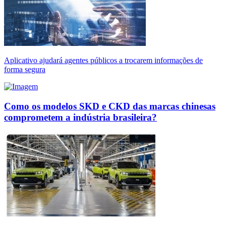
Aplicativo ajudará agentes públicos a trocarem informações de
forma segura
Como os modelos SKD e CKD das marcas chinesas
comprometem a indústria brasileira?