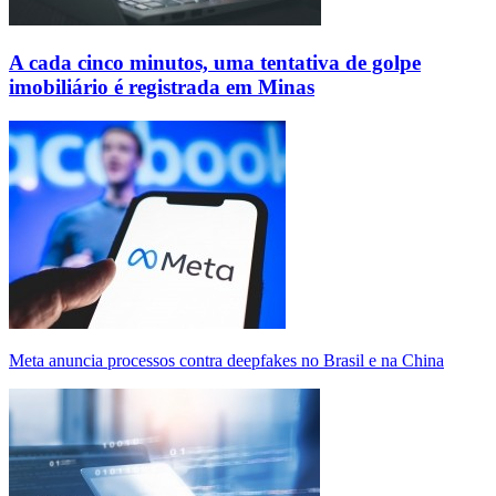
A cada cinco minutos, uma tentativa de golpe
imobiliário é registrada em Minas
Meta anuncia processos contra deepfakes no Brasil e na China