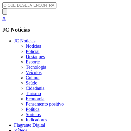
X
JC Notícias
JC Notícias
Notícias
Policial
Destaques
Esporte
Tecnologia
Veículos
Cultura
Saúde
Cidadania
Turismo
Economia
Pensamento positivo
Política
Sorteios
Indicadores
Flagrante Digital
Vídeos