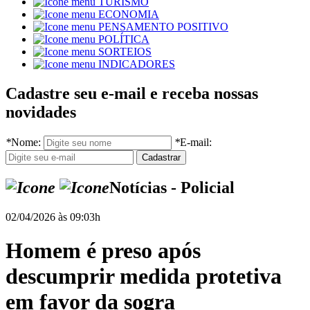
TURISMO
ECONOMIA
PENSAMENTO POSITIVO
POLÍTICA
SORTEIOS
INDICADORES
Cadastre seu e-mail e receba nossas
novidades
*
Nome:
*
E-mail:
Notícias - Policial
02/04/2026 às 09:03h
Homem é preso após
descumprir medida protetiva
em favor da sogra