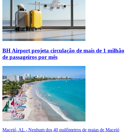
BH Airport projeta circulação de mais de 1 milhão
de passageiros por mês
Maceió, AL - Nenhum dos 40 quilômetros de praias de Maceió