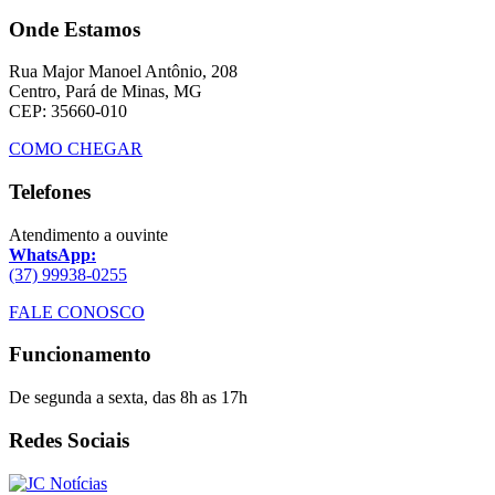
Onde Estamos
Rua Major Manoel Antônio, 208
Centro, Pará de Minas, MG
CEP: 35660-010
COMO CHEGAR
Telefones
Atendimento a ouvinte
WhatsApp:
(37) 99938-0255
FALE CONOSCO
Funcionamento
De segunda a sexta, das 8h as 17h
Redes Sociais