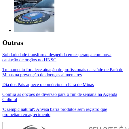
Outras
Solidariedade transforma despedida em esperança com nova
captação de órgãos no HNSC
Treinamento fortalece atuação de profissionais da saúde de Pará de
Minas na prevenção de doenças alimentares
Dia dos Pais aquece o comércio em Pará de Minas
Confira as opções de diversão para o fim de semana na Agenda
Cultural
'Ozempic natural': Anvisa barra produtos sem registro que
prometiam emagrecimento