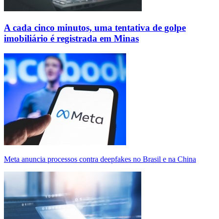
A cada cinco minutos, uma tentativa de golpe
imobiliário é registrada em Minas
Meta anuncia processos contra deepfakes no Brasil e na China