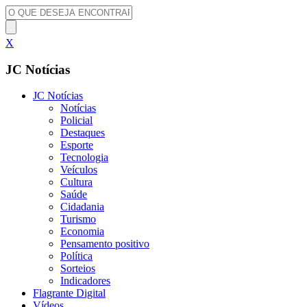
X
JC Notícias
JC Notícias
Notícias
Policial
Destaques
Esporte
Tecnologia
Veículos
Cultura
Saúde
Cidadania
Turismo
Economia
Pensamento positivo
Política
Sorteios
Indicadores
Flagrante Digital
Vídeos