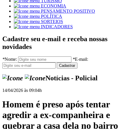
TURISMO
ECONOMIA
PENSAMENTO POSITIVO
POLÍTICA
SORTEIOS
INDICADORES
Cadastre seu e-mail e receba nossas
novidades
*
Nome:
*
E-mail:
Notícias - Policial
14/04/2026 às 09:04h
Homem é preso após tentar
agredir a ex-companheira e
quebrar a casa dela no bairro