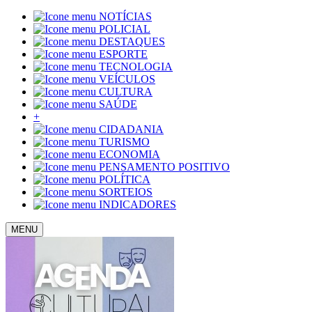
NOTÍCIAS
POLICIAL
DESTAQUES
ESPORTE
TECNOLOGIA
VEÍCULOS
CULTURA
SAÚDE
+
CIDADANIA
TURISMO
ECONOMIA
PENSAMENTO POSITIVO
POLÍTICA
SORTEIOS
INDICADORES
MENU