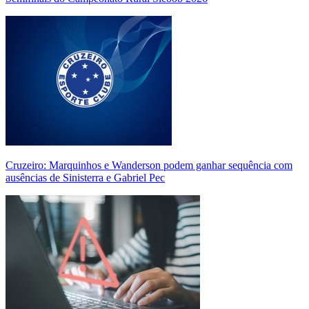
Cruzeiro: Marquinhos e Wanderson podem ganhar sequência com
ausências de Sinisterra e Gabriel Pec