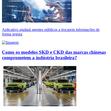
Aplicativo ajudará agentes públicos a trocarem informações de
forma segura
Como os modelos SKD e CKD das marcas chinesas
comprometem a indústria brasileira?