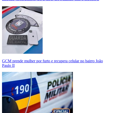
GCM prende mulher por furto e recupera celular no bairro João
Paulo II