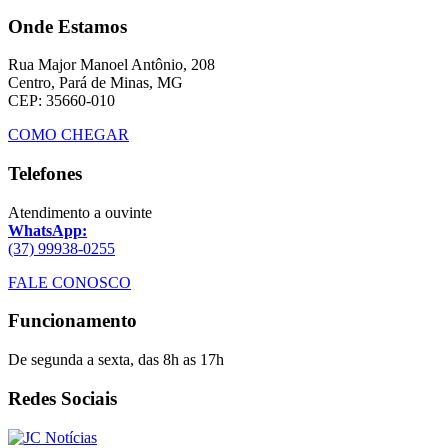
Onde Estamos
Rua Major Manoel Antônio, 208
Centro, Pará de Minas, MG
CEP: 35660-010
COMO CHEGAR
Telefones
Atendimento a ouvinte
WhatsApp:
(37) 99938-0255
FALE CONOSCO
Funcionamento
De segunda a sexta, das 8h as 17h
Redes Sociais