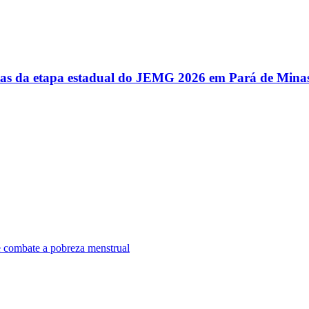
utas da etapa estadual do JEMG 2026 em Pará de Mina
e combate a pobreza menstrual