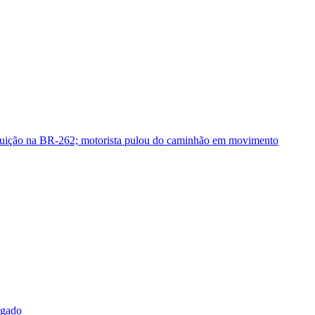
guição na BR-262; motorista pulou do caminhão em movimento
sgado