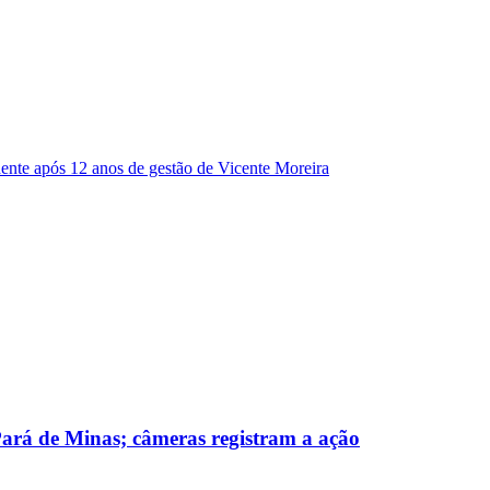
dente após 12 anos de gestão de Vicente Moreira
 Pará de Minas; câmeras registram a ação