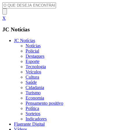
X
JC Notícias
JC Notícias
Notícias
Policial
Destaques
Esporte
Tecnologia
Veículos
Cultura
Saúde
Cidadania
Turismo
Economia
Pensamento positivo
Política
Sorteios
Indicadores
Flagrante Digital
Vídeos