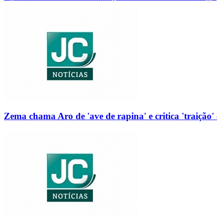
Zema chama Aro de 'ave de rapina' e critica 'traição' 