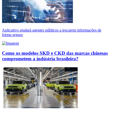
Aplicativo ajudará agentes públicos a trocarem informações de
forma segura
Como os modelos SKD e CKD das marcas chinesas
comprometem a indústria brasileira?