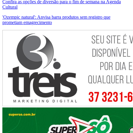
Confira as opções de diversão para o fim de semana na Agenda
Cultural
'Ozempic natural': Anvisa barra produtos sem registro que
prometiam emagrecimento