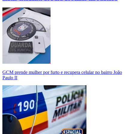
GCM prende mulher por furto e recupera celular no bairro João
Paulo II