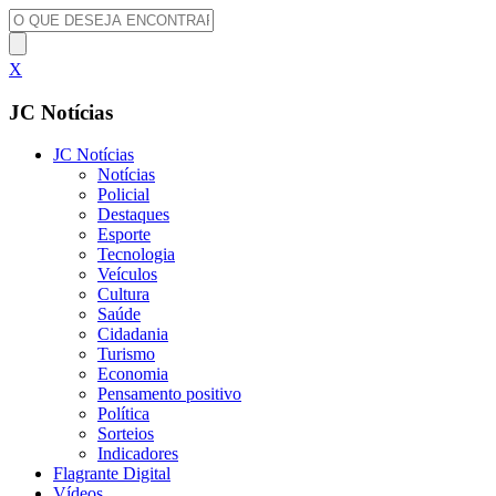
X
JC Notícias
JC Notícias
Notícias
Policial
Destaques
Esporte
Tecnologia
Veículos
Cultura
Saúde
Cidadania
Turismo
Economia
Pensamento positivo
Política
Sorteios
Indicadores
Flagrante Digital
Vídeos