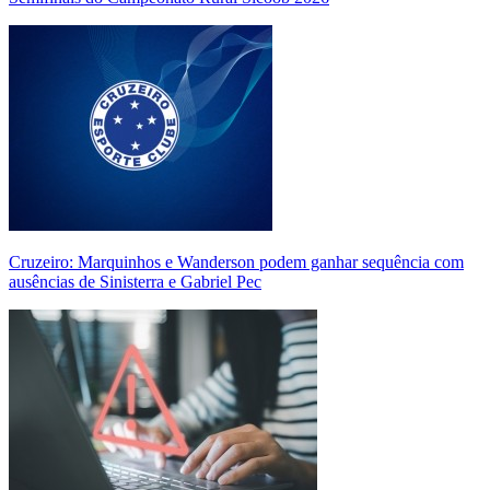
Cruzeiro: Marquinhos e Wanderson podem ganhar sequência com
ausências de Sinisterra e Gabriel Pec