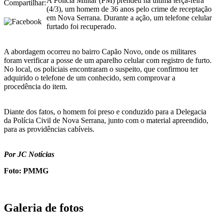
A Polícia Militar (PM) prendeu na última terça-feira
Compartilhar:
(4/3), um homem de 36 anos pelo crime de receptação
em Nova Serrana. Durante a ação, um telefone celular
furtado foi recuperado.
A abordagem ocorreu no bairro Capão Novo, onde os militares
foram verificar a posse de um aparelho celular com registro de furto.
No local, os policiais encontraram o suspeito, que confirmou ter
adquirido o telefone de um conhecido, sem comprovar a
procedência do item.
Diante dos fatos, o homem foi preso e conduzido para a Delegacia
da Polícia Civil de Nova Serrana, junto com o material apreendido,
para as providências cabíveis.
Por JC Notícias
Foto: PMMG
Galeria de fotos