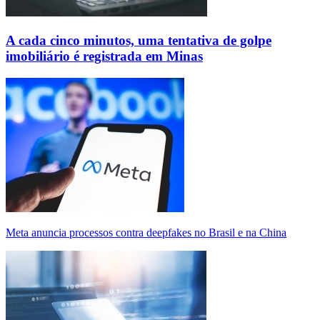
A cada cinco minutos, uma tentativa de golpe
imobiliário é registrada em Minas
Meta anuncia processos contra deepfakes no Brasil e na China