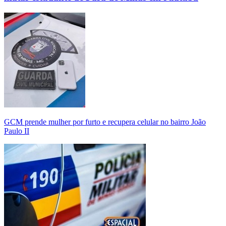
GCM prende mulher por furto e recupera celular no bairro João
Paulo II