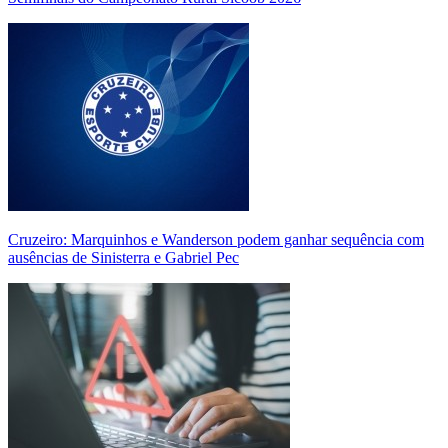
Cruzeiro: Marquinhos e Wanderson podem ganhar sequência com
ausências de Sinisterra e Gabriel Pec