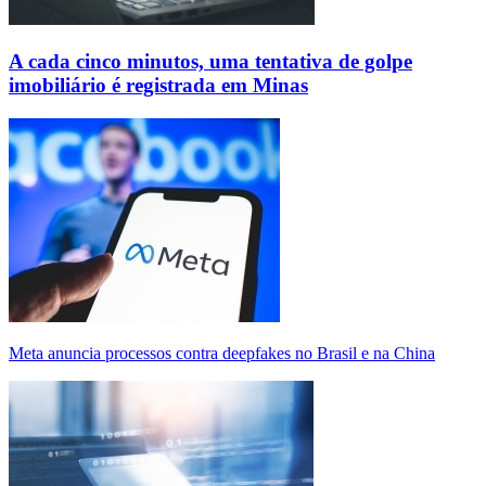
A cada cinco minutos, uma tentativa de golpe
imobiliário é registrada em Minas
Meta anuncia processos contra deepfakes no Brasil e na China