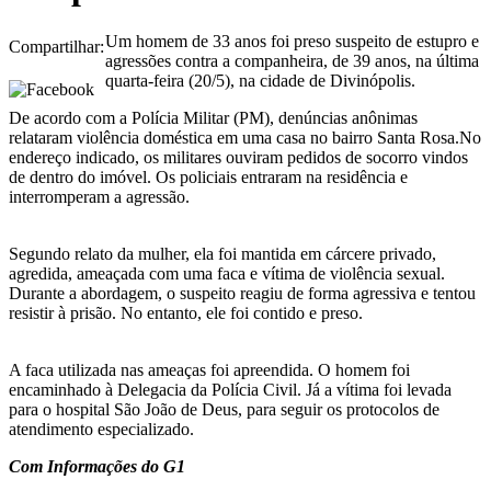
Um homem de 33 anos foi preso suspeito de estupro e
Compartilhar:
agressões contra a companheira, de 39 anos, na última
quarta-feira (20/5), na cidade de Divinópolis.
De acordo com a Polícia Militar (PM), denúncias anônimas
relataram violência doméstica em uma casa no bairro Santa Rosa.No
endereço indicado, os militares ouviram pedidos de socorro vindos
de dentro do imóvel. Os policiais entraram na residência e
interromperam a agressão.
Segundo relato da mulher, ela foi mantida em cárcere privado,
agredida, ameaçada com uma faca e vítima de violência sexual.
Durante a abordagem, o suspeito reagiu de forma agressiva e tentou
resistir à prisão. No entanto, ele foi contido e preso.
A faca utilizada nas ameaças foi apreendida. O homem foi
encaminhado à Delegacia da Polícia Civil. Já a vítima foi levada
para o hospital São João de Deus, para seguir os protocolos de
atendimento especializado.
Com Informações do G1