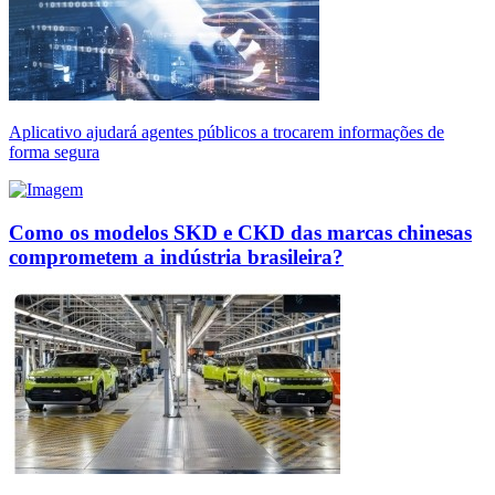
Aplicativo ajudará agentes públicos a trocarem informações de
forma segura
Como os modelos SKD e CKD das marcas chinesas
comprometem a indústria brasileira?