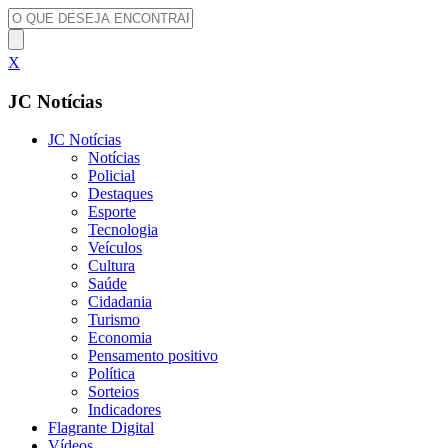
X
JC Notícias
JC Notícias
Notícias
Policial
Destaques
Esporte
Tecnologia
Veículos
Cultura
Saúde
Cidadania
Turismo
Economia
Pensamento positivo
Política
Sorteios
Indicadores
Flagrante Digital
Vídeos