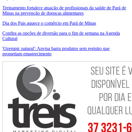
Treinamento fortalece atuação de profissionais da saúde de Pará de
Minas na prevenção de doenças alimentares
Dia dos Pais aquece o comércio em Pará de Minas
Confira as opções de diversão para o fim de semana na Agenda
Cultural
'Ozempic natural': Anvisa barra produtos sem registro que
prometiam emagrecimento