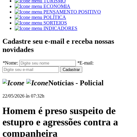
TURISMO
ECONOMIA
PENSAMENTO POSITIVO
POLÍTICA
SORTEIOS
INDICADORES
Cadastre seu e-mail e receba nossas
novidades
*
Nome:
*
E-mail:
Notícias - Policial
22/05/2026 às 07:32h
Homem é preso suspeito de
estupro e agressões contra a
companheira