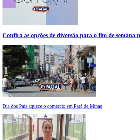
Confira as opções de diversão para o fim de semana 
Dia dos Pais aquece o comércio em Pará de Minas