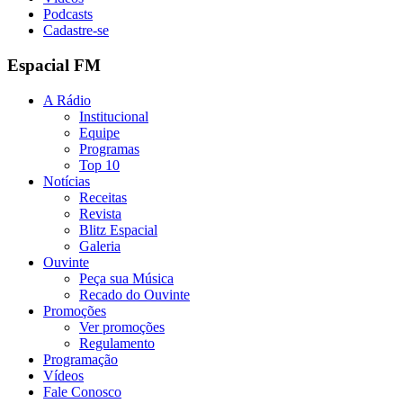
Podcasts
Cadastre-se
Espacial FM
A Rádio
Institucional
Equipe
Programas
Top 10
Notícias
Receitas
Revista
Blitz Espacial
Galeria
Ouvinte
Peça sua Música
Recado do Ouvinte
Promoções
Ver promoções
Regulamento
Programação
Vídeos
Fale Conosco