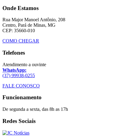
Onde Estamos
Rua Major Manoel Antônio, 208
Centro, Pará de Minas, MG
CEP: 35660-010
COMO CHEGAR
Telefones
Atendimento a ouvinte
WhatsApp:
(37) 99938-0255
FALE CONOSCO
Funcionamento
De segunda a sexta, das 8h as 17h
Redes Sociais