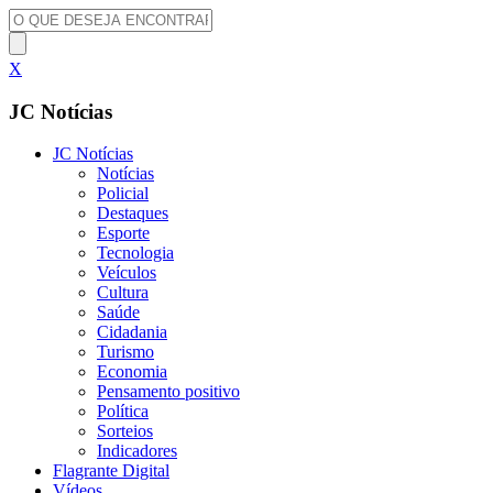
X
JC Notícias
JC Notícias
Notícias
Policial
Destaques
Esporte
Tecnologia
Veículos
Cultura
Saúde
Cidadania
Turismo
Economia
Pensamento positivo
Política
Sorteios
Indicadores
Flagrante Digital
Vídeos