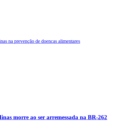
Minas na prevenção de doenças alimentares
Minas morre ao ser arremessada na BR-262