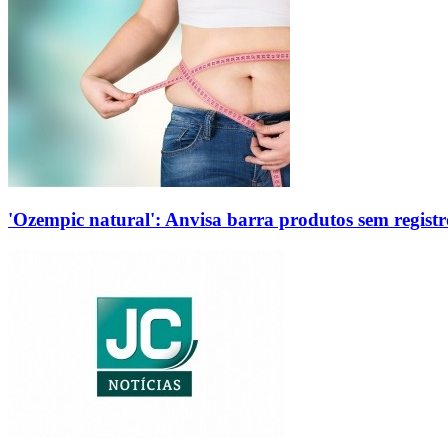
'Ozempic natural': Anvisa barra produtos sem regis