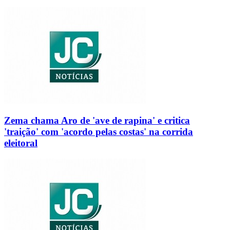
Zema chama Aro de 'ave de rapina' e critica
'traição' com 'acordo pelas costas' na corrida
eleitoral