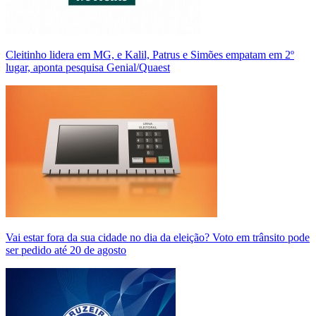
Cleitinho lidera em MG, e Kalil, Patrus e Simões empatam em 2º
lugar, aponta pesquisa Genial/Quaest
Vai estar fora da sua cidade no dia da eleição? Voto em trânsito pode
ser pedido até 20 de agosto