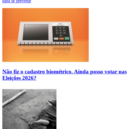
para se prevenir
Não fiz o cadastro biométrico. Ainda posso votar nas
Eleições 2026?