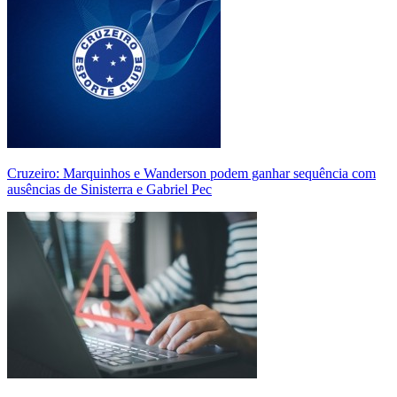
Cruzeiro: Marquinhos e Wanderson podem ganhar sequência com
ausências de Sinisterra e Gabriel Pec