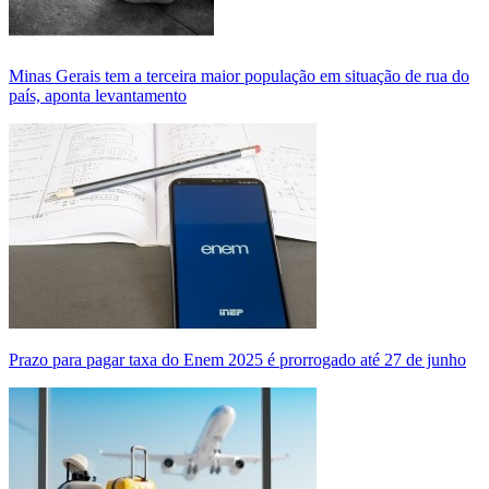
Minas Gerais tem a terceira maior população em situação de rua do
país, aponta levantamento
Prazo para pagar taxa do Enem 2025 é prorrogado até 27 de junho