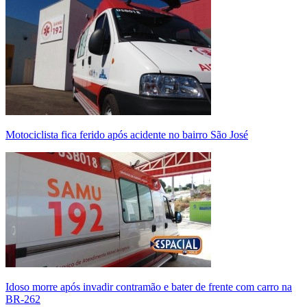
Motociclista fica ferido após acidente no bairro São José
Idoso morre após invadir contramão e bater de frente com carro na
BR-262