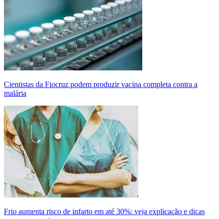
Cientistas da Fiocruz podem produzir vacina completa contra a
malária
Frio aumenta risco de infarto em até 30%: veja explicação e dicas