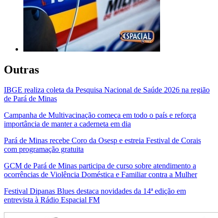
Outras
IBGE realiza coleta da Pesquisa Nacional de Saúde 2026 na região
de Pará de Minas
Campanha de Multivacinação começa em todo o país e reforça
importância de manter a caderneta em dia
Pará de Minas recebe Coro da Osesp e estreia Festival de Corais
com programação gratuita
GCM de Pará de Minas participa de curso sobre atendimento a
ocorrências de Violência Doméstica e Familiar contra a Mulher
Festival Dipanas Blues destaca novidades da 14ª edição em
entrevista à Rádio Espacial FM