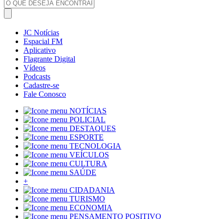
JC Notícias
Espacial FM
Aplicativo
Flagrante Digital
Vídeos
Podcasts
Cadastre-se
Fale Conosco
NOTÍCIAS
POLICIAL
DESTAQUES
ESPORTE
TECNOLOGIA
VEÍCULOS
CULTURA
SAÚDE
+
CIDADANIA
TURISMO
ECONOMIA
PENSAMENTO POSITIVO