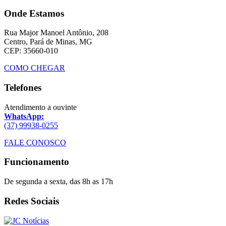
Onde Estamos
Rua Major Manoel Antônio, 208
Centro, Pará de Minas, MG
CEP: 35660-010
COMO CHEGAR
Telefones
Atendimento a ouvinte
WhatsApp:
(37) 99938-0255
FALE CONOSCO
Funcionamento
De segunda a sexta, das 8h as 17h
Redes Sociais