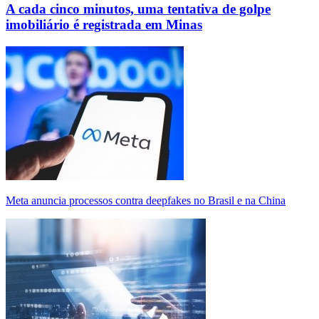
A cada cinco minutos, uma tentativa de golpe
imobiliário é registrada em Minas
Meta anuncia processos contra deepfakes no Brasil e na China