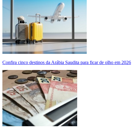
Confira cinco destinos da Arábia Saudita para ficar de olho em 2026