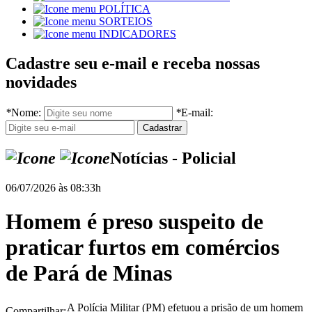
POLÍTICA
SORTEIOS
INDICADORES
Cadastre seu e-mail e receba nossas
novidades
*
Nome:
*
E-mail:
Notícias - Policial
06/07/2026 às 08:33h
Homem é preso suspeito de
praticar furtos em comércios
de Pará de Minas
A Polícia Militar (PM) efetuou a prisão de um homem
Compartilhar: