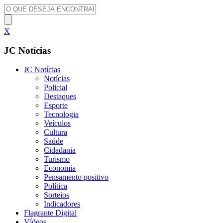
X
JC Notícias
JC Notícias
Notícias
Policial
Destaques
Esporte
Tecnologia
Veículos
Cultura
Saúde
Cidadania
Turismo
Economia
Pensamento positivo
Política
Sorteios
Indicadores
Flagrante Digital
Vídeos