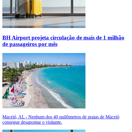
BH Airport projeta circulação de mais de 1 milhão
de passageiros por mês
Maceió, AL - Nenhum dos 40 quilômetros de praias de Maceió
consegue desapontar o visitante.