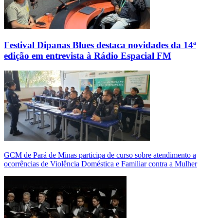
Festival Dipanas Blues destaca novidades da 14ª
edição em entrevista à Rádio Espacial FM
GCM de Pará de Minas participa de curso sobre atendimento a
ocorrências de Violência Doméstica e Familiar contra a Mulher