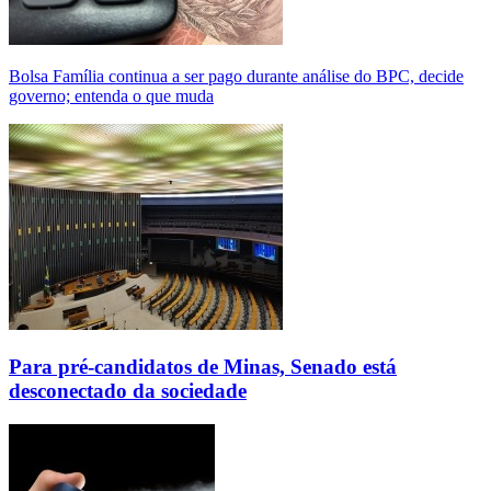
Bolsa Família continua a ser pago durante análise do BPC, decide
governo; entenda o que muda
Para pré-candidatos de Minas, Senado está
desconectado da sociedade