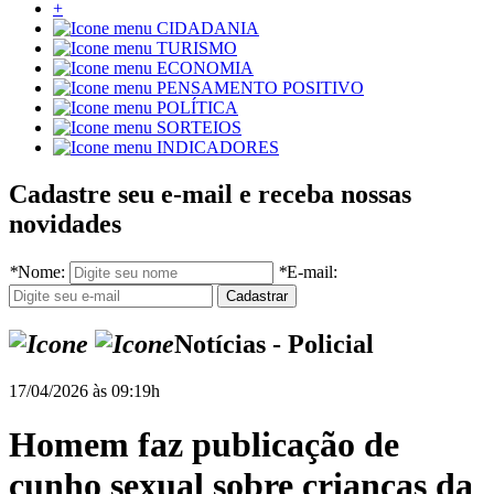
+
CIDADANIA
TURISMO
ECONOMIA
PENSAMENTO POSITIVO
POLÍTICA
SORTEIOS
INDICADORES
Cadastre seu e-mail e receba nossas
novidades
*
Nome:
*
E-mail:
Notícias - Policial
17/04/2026 às 09:19h
Homem faz publicação de
cunho sexual sobre crianças da