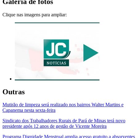
Galeria de fotos
Clique nas imagens para ampliar:
Outras
Mutirão de limpeza será realizado nos bairros Walter Martins e
Capanema nesta sexta-feira
Sindicato dos Trabalhadores Rurais de Pará de Minas terá novo
presidente após 12 anos de gestão de Vicente Moreira
Programa Dignidade Menstrual amplia acesso gratuito a absorventes