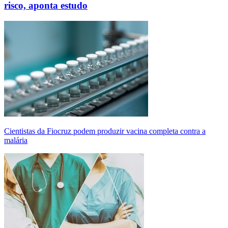
risco, aponta estudo
Cientistas da Fiocruz podem produzir vacina completa contra a
malária