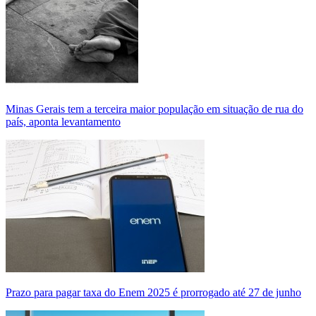
Minas Gerais tem a terceira maior população em situação de rua do
país, aponta levantamento
Prazo para pagar taxa do Enem 2025 é prorrogado até 27 de junho