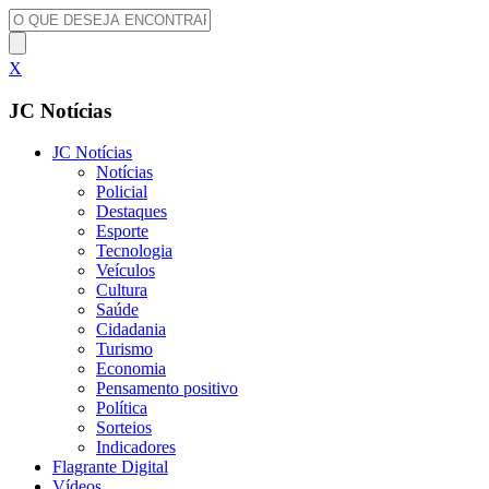
X
JC Notícias
JC Notícias
Notícias
Policial
Destaques
Esporte
Tecnologia
Veículos
Cultura
Saúde
Cidadania
Turismo
Economia
Pensamento positivo
Política
Sorteios
Indicadores
Flagrante Digital
Vídeos