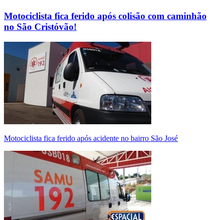
Motociclista fica ferido após colisão com caminhão
no São Cristóvão!
Motociclista fica ferido após acidente no bairro São José