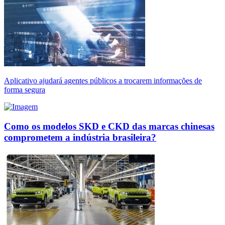
Aplicativo ajudará agentes públicos a trocarem informações de
forma segura
Como os modelos SKD e CKD das marcas chinesas
comprometem a indústria brasileira?