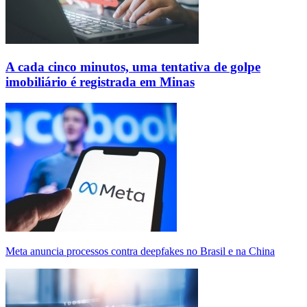
A cada cinco minutos, uma tentativa de golpe
imobiliário é registrada em Minas
Meta anuncia processos contra deepfakes no Brasil e na China