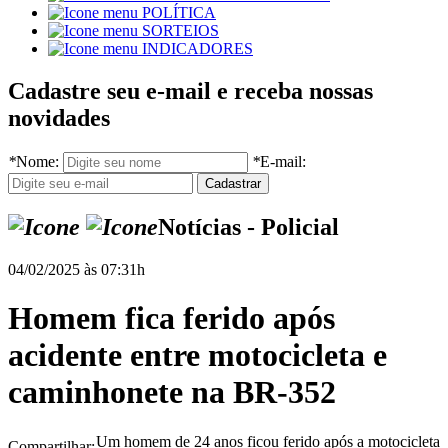
POLÍTICA
SORTEIOS
INDICADORES
Cadastre seu e-mail e receba nossas
novidades
*
Nome:
*
E-mail:
Notícias - Policial
04/02/2025 às 07:31h
Homem fica ferido após
acidente entre motocicleta e
caminhonete na BR-352
Um homem de 24 anos ficou ferido após a motocicleta
Compartilhar: