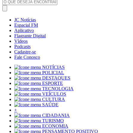
JC Notícias
Espacial FM
Aplicativo
Flagrante Digital
Vídeos
Podcasts
Cadastre-se
Fale Conosco
NOTÍCIAS
POLICIAL
DESTAQUES
ESPORTE
TECNOLOGIA
VEÍCULOS
CULTURA
SAÚDE
+
CIDADANIA
TURISMO
ECONOMIA
PENSAMENTO POSITIVO