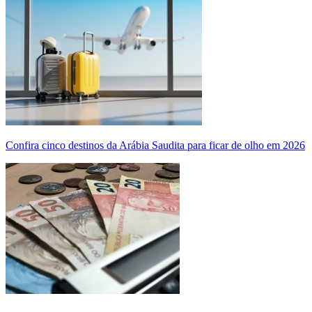
Confira cinco destinos da Arábia Saudita para ficar de olho em 2026