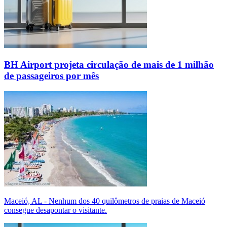
BH Airport projeta circulação de mais de 1 milhão
de passageiros por mês
Maceió, AL - Nenhum dos 40 quilômetros de praias de Maceió
consegue desapontar o visitante.