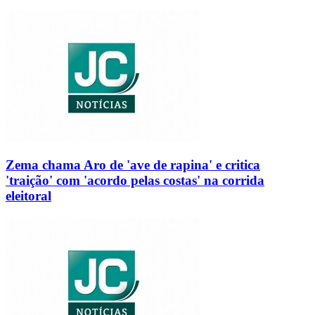
Zema chama Aro de 'ave de rapina' e critica
'traição' com 'acordo pelas costas' na corrida
eleitoral