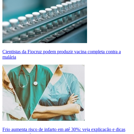
Cientistas da Fiocruz podem produzir vacina completa contra a
malária
Frio aumenta risco de infarto em até 30%: veja explicação e dicas