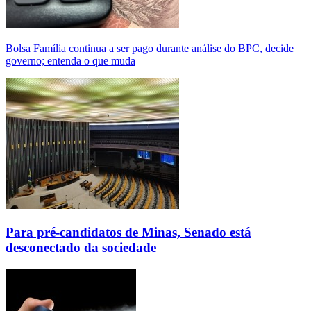
Bolsa Família continua a ser pago durante análise do BPC, decide
governo; entenda o que muda
Para pré-candidatos de Minas, Senado está
desconectado da sociedade