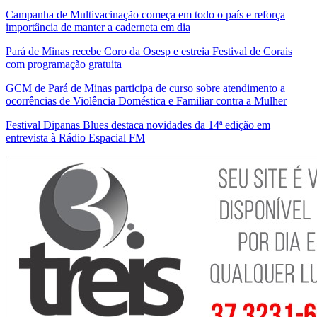
Campanha de Multivacinação começa em todo o país e reforça
importância de manter a caderneta em dia
Pará de Minas recebe Coro da Osesp e estreia Festival de Corais
com programação gratuita
GCM de Pará de Minas participa de curso sobre atendimento a
ocorrências de Violência Doméstica e Familiar contra a Mulher
Festival Dipanas Blues destaca novidades da 14ª edição em
entrevista à Rádio Espacial FM