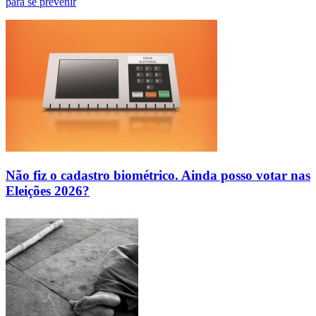
para se prevenir
Não fiz o cadastro biométrico. Ainda posso votar nas
Eleições 2026?