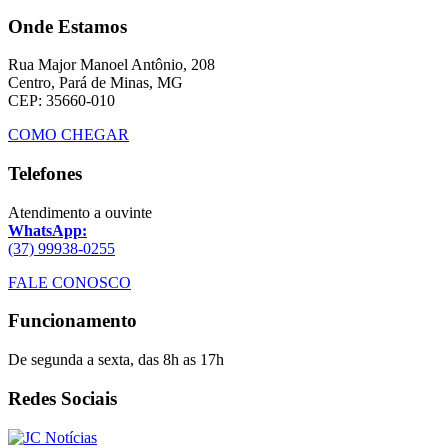
Onde Estamos
Rua Major Manoel Antônio, 208
Centro, Pará de Minas, MG
CEP: 35660-010
COMO CHEGAR
Telefones
Atendimento a ouvinte
WhatsApp:
(37) 99938-0255
FALE CONOSCO
Funcionamento
De segunda a sexta, das 8h as 17h
Redes Sociais