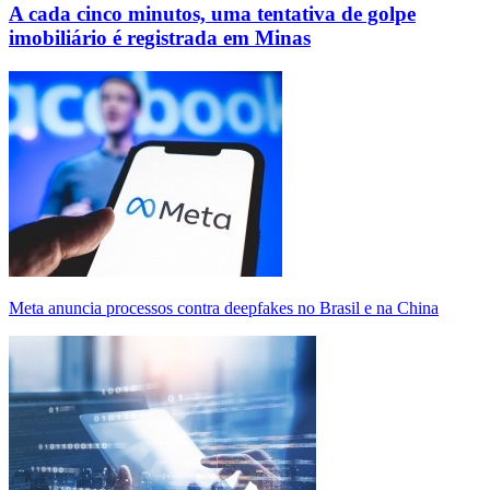
A cada cinco minutos, uma tentativa de golpe
imobiliário é registrada em Minas
Meta anuncia processos contra deepfakes no Brasil e na China