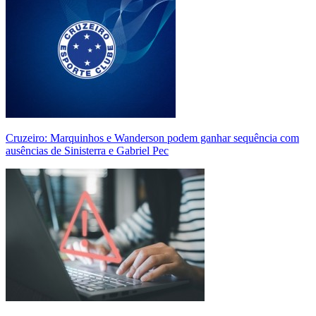
Cruzeiro: Marquinhos e Wanderson podem ganhar sequência com
ausências de Sinisterra e Gabriel Pec