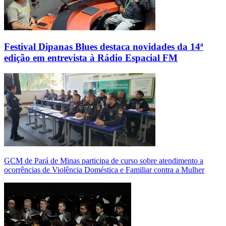
Festival Dipanas Blues destaca novidades da 14ª
edição em entrevista à Rádio Espacial FM
GCM de Pará de Minas participa de curso sobre atendimento a
ocorrências de Violência Doméstica e Familiar contra a Mulher