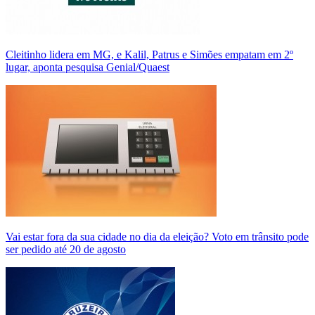
Cleitinho lidera em MG, e Kalil, Patrus e Simões empatam em 2º
lugar, aponta pesquisa Genial/Quaest
Vai estar fora da sua cidade no dia da eleição? Voto em trânsito pode
ser pedido até 20 de agosto