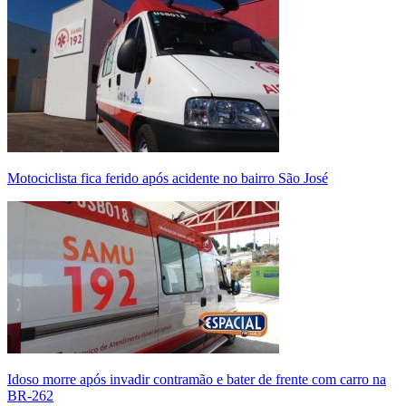
Motociclista fica ferido após acidente no bairro São José
Idoso morre após invadir contramão e bater de frente com carro na
BR-262