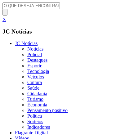
X
JC Notícias
JC Notícias
Notícias
Policial
Destaques
Esporte
Tecnologia
Veículos
Cultura
Saúde
Cidadania
Turismo
Economia
Pensamento positivo
Política
Sorteios
Indicadores
Flagrante Digital
Vídeos