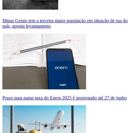
Minas Gerais tem a terceira maior população em situação de rua do
país, aponta levantamento
Prazo para pagar taxa do Enem 2025 é prorrogado até 27 de junho