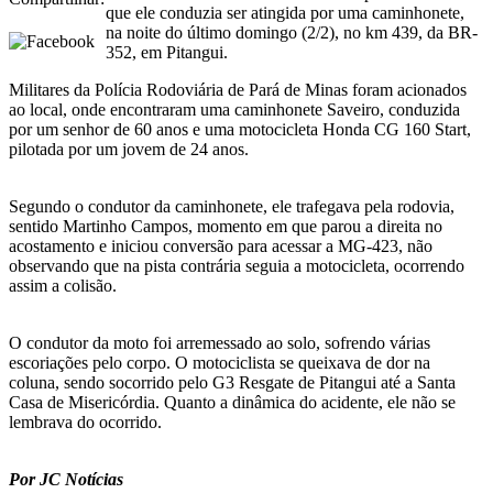
que ele conduzia ser atingida por uma caminhonete,
na noite do último domingo (2/2), no km 439, da BR-
352, em Pitangui.
Militares da Polícia Rodoviária de Pará de Minas foram acionados
ao local, onde encontraram uma caminhonete Saveiro, conduzida
por um senhor de 60 anos e uma motocicleta Honda CG 160 Start,
pilotada por um jovem de 24 anos.
Segundo o condutor da caminhonete, ele trafegava pela rodovia,
sentido Martinho Campos, momento em que parou a direita no
acostamento e iniciou conversão para acessar a MG-423, não
observando que na pista contrária seguia a motocicleta, ocorrendo
assim a colisão.
O condutor da moto foi arremessado ao solo, sofrendo várias
escoriações pelo corpo. O motociclista se queixava de dor na
coluna, sendo socorrido pelo G3 Resgate de Pitangui até a Santa
Casa de Misericórdia. Quanto a dinâmica do acidente, ele não se
lembrava do ocorrido.
Por JC Notícias