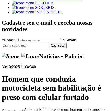
POLÍTICA
SORTEIOS
INDICADORES
Cadastre seu e-mail e receba nossas
novidades
*
Nome:
*
E-mail:
Notícias - Policial
30/10/2025 às 08:34h
Homem que conduzia
motocicleta sem habilitação é
preso com celular furtado
A Polícia Militar prendeu um homem de 28 anos no
Compartilhar: