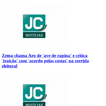
Zema chama Aro de 'ave de rapina' e critica
'traição' com 'acordo pelas costas' na corrida
eleitoral