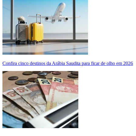
Confira cinco destinos da Arábia Saudita para ficar de olho em 2026