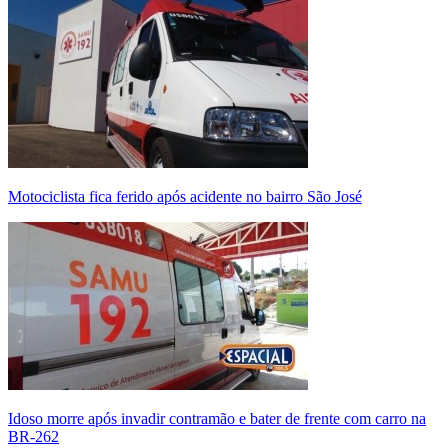
Motociclista fica ferido após acidente no bairro São José
Idoso morre após invadir contramão e bater de frente com carro na
BR-262