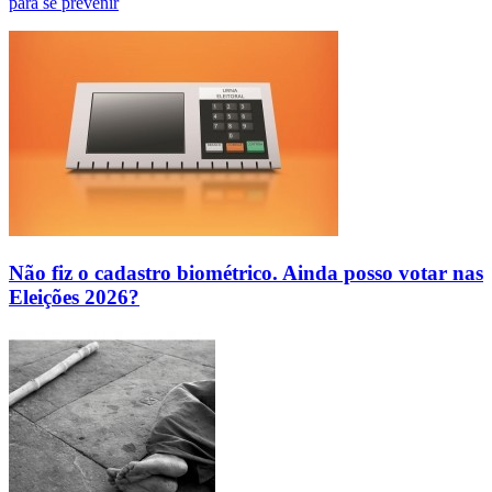
para se prevenir
Não fiz o cadastro biométrico. Ainda posso votar nas
Eleições 2026?