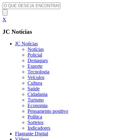
X
JC Notícias
JC Notícias
Notícias
Policial
Destaques
Esporte
Tecnologia
Veículos
Cultura
Saúde
Cidadania
Turismo
Economia
Pensamento positivo
Política
Sorteios
Indicadores
Flagrante Digital
Vídeos