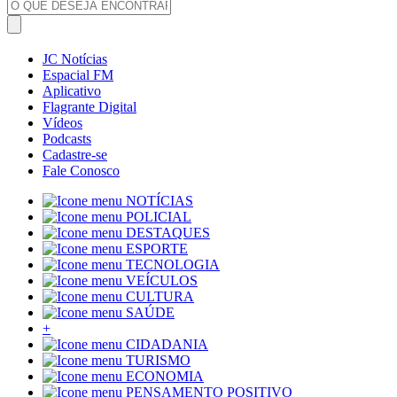
JC Notícias
Espacial FM
Aplicativo
Flagrante Digital
Vídeos
Podcasts
Cadastre-se
Fale Conosco
NOTÍCIAS
POLICIAL
DESTAQUES
ESPORTE
TECNOLOGIA
VEÍCULOS
CULTURA
SAÚDE
+
CIDADANIA
TURISMO
ECONOMIA
PENSAMENTO POSITIVO