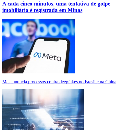
A cada cinco minutos, uma tentativa de golpe
imobiliário é registrada em Minas
Meta anuncia processos contra deepfakes no Brasil e na China