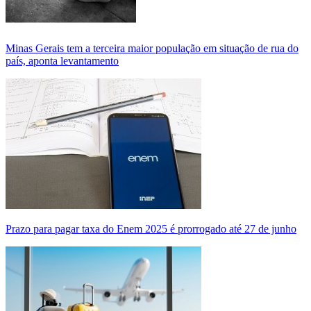
Minas Gerais tem a terceira maior população em situação de rua do
país, aponta levantamento
Prazo para pagar taxa do Enem 2025 é prorrogado até 27 de junho