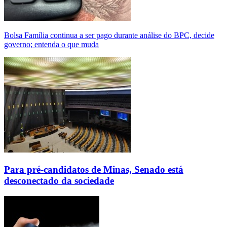
Bolsa Família continua a ser pago durante análise do BPC, decide
governo; entenda o que muda
Para pré-candidatos de Minas, Senado está
desconectado da sociedade