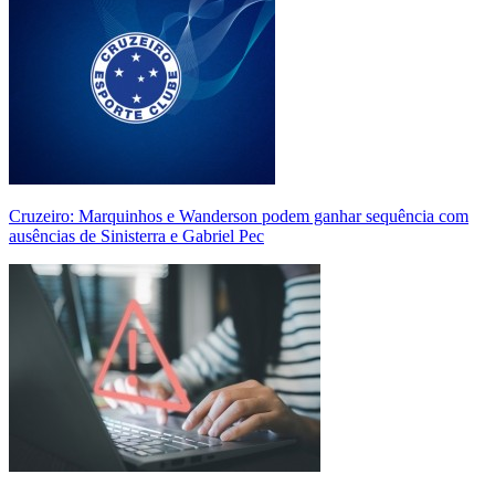
Cruzeiro: Marquinhos e Wanderson podem ganhar sequência com
ausências de Sinisterra e Gabriel Pec