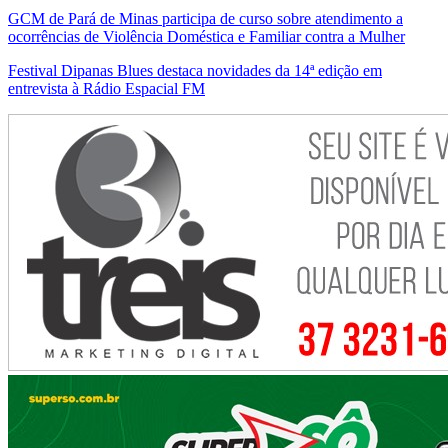
GCM de Pará de Minas participa de curso sobre atendimento a
ocorrências de Violência Doméstica e Familiar contra a Mulher
Festival Dipanas Blues destaca novidades da 14ª edição em
entrevista à Rádio Espacial FM