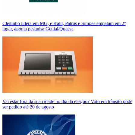
Cleitinho lidera em MG, e Kalil, Patrus e Simões empatam em 2º
lugar, aponta pesquisa Genial/Quaest
Vai estar fora da sua cidade no dia da eleição? Voto em trânsito pode
ser pedido até 20 de agosto