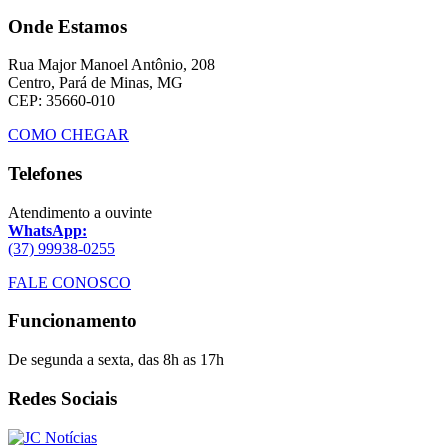
Onde Estamos
Rua Major Manoel Antônio, 208
Centro, Pará de Minas, MG
CEP: 35660-010
COMO CHEGAR
Telefones
Atendimento a ouvinte
WhatsApp:
(37) 99938-0255
FALE CONOSCO
Funcionamento
De segunda a sexta, das 8h as 17h
Redes Sociais