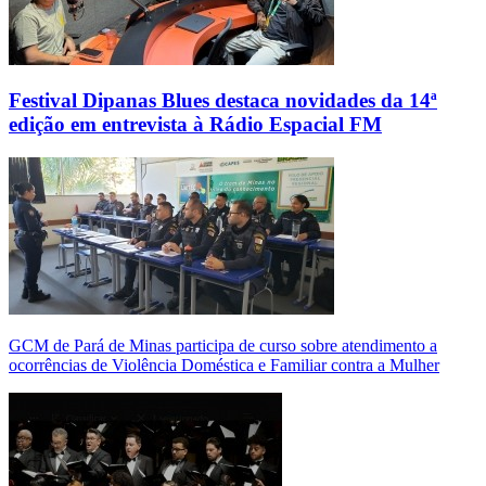
Festival Dipanas Blues destaca novidades da 14ª
edição em entrevista à Rádio Espacial FM
GCM de Pará de Minas participa de curso sobre atendimento a
ocorrências de Violência Doméstica e Familiar contra a Mulher