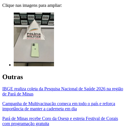
Clique nas imagens para ampliar:
Outras
IBGE realiza coleta da Pesquisa Nacional de Saúde 2026 na região
de Pará de Minas
Campanha de Multivacinação começa em todo o país e reforça
importância de manter a caderneta em dia
Pará de Minas recebe Coro da Osesp e estreia Festival de Corais
com programação gratuita