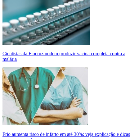
Cientistas da Fiocruz podem produzir vacina completa contra a
malária
Frio aumenta risco de infarto em até 30%: veja explicação e dicas