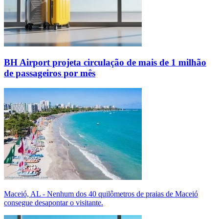
BH Airport projeta circulação de mais de 1 milhão
de passageiros por mês
Maceió, AL - Nenhum dos 40 quilômetros de praias de Maceió
consegue desapontar o visitante.