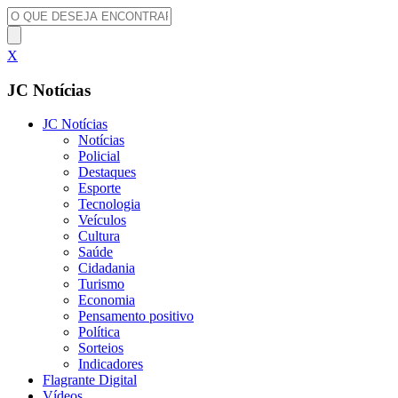
X
JC Notícias
JC Notícias
Notícias
Policial
Destaques
Esporte
Tecnologia
Veículos
Cultura
Saúde
Cidadania
Turismo
Economia
Pensamento positivo
Política
Sorteios
Indicadores
Flagrante Digital
Vídeos