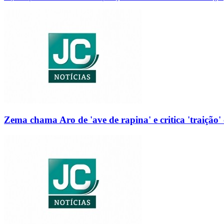
Zema chama Aro de 'ave de rapina' e critica 'traição' 