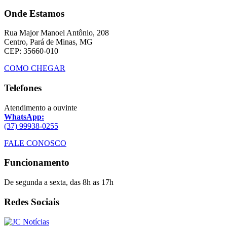
Onde Estamos
Rua Major Manoel Antônio, 208
Centro, Pará de Minas, MG
CEP: 35660-010
COMO CHEGAR
Telefones
Atendimento a ouvinte
WhatsApp:
(37) 99938-0255
FALE CONOSCO
Funcionamento
De segunda a sexta, das 8h as 17h
Redes Sociais