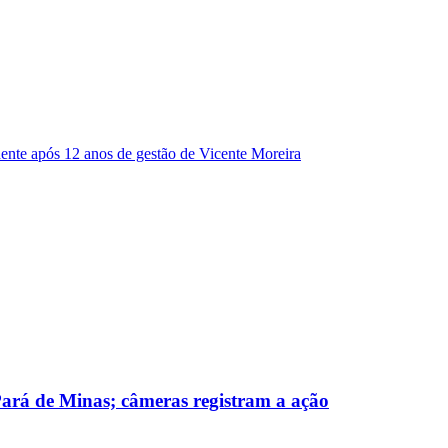
dente após 12 anos de gestão de Vicente Moreira
 Pará de Minas; câmeras registram a ação