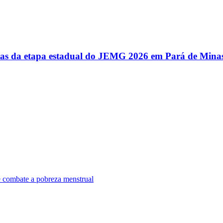
utas da etapa estadual do JEMG 2026 em Pará de Mina
e combate a pobreza menstrual