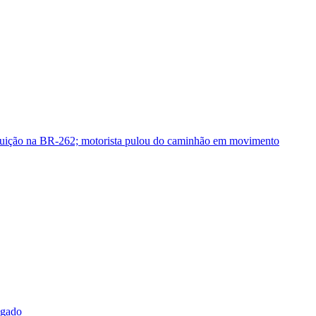
guição na BR-262; motorista pulou do caminhão em movimento
sgado