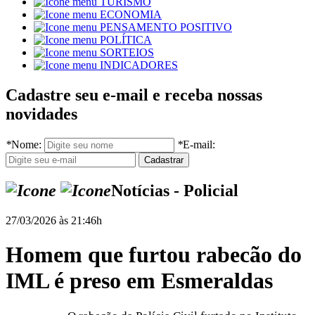
TURISMO
ECONOMIA
PENSAMENTO POSITIVO
POLÍTICA
SORTEIOS
INDICADORES
Cadastre seu e-mail e receba nossas
novidades
*
Nome:
*
E-mail:
Notícias - Policial
27/03/2026 às 21:46h
Homem que furtou rabecão do
IML é preso em Esmeraldas