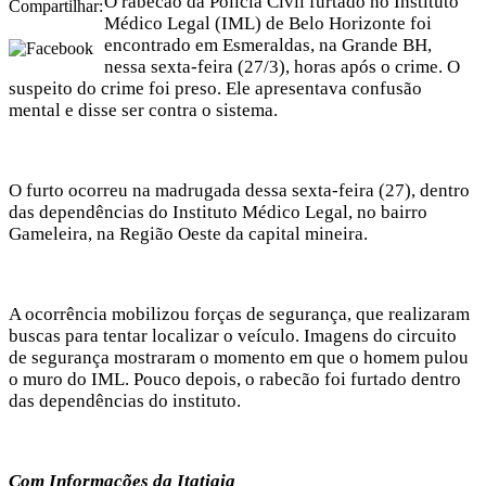
O rabecão da Polícia Civil furtado no Instituto
Compartilhar:
Médico Legal (IML) de Belo Horizonte foi
encontrado em Esmeraldas, na Grande BH,
nessa sexta-feira (27/3), horas após o crime. O
suspeito do crime foi preso. Ele apresentava confusão
mental e disse ser contra o sistema.
O furto ocorreu na madrugada dessa sexta-feira (27), dentro
das dependências do Instituto Médico Legal, no bairro
Gameleira, na Região Oeste da capital mineira.
A ocorrência mobilizou forças de segurança, que realizaram
buscas para tentar localizar o veículo. Imagens do circuito
de segurança mostraram o momento em que o homem pulou
o muro do IML. Pouco depois, o rabecão foi furtado dentro
das dependências do instituto.
Com Informações da Itatiaia