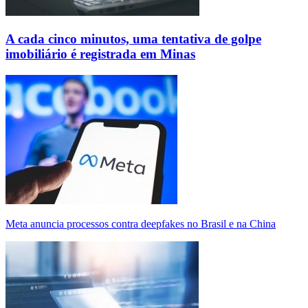
A cada cinco minutos, uma tentativa de golpe
imobiliário é registrada em Minas
Meta anuncia processos contra deepfakes no Brasil e na China