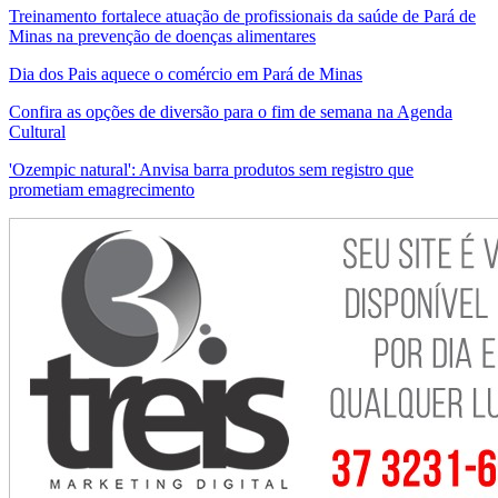
Treinamento fortalece atuação de profissionais da saúde de Pará de
Minas na prevenção de doenças alimentares
Dia dos Pais aquece o comércio em Pará de Minas
Confira as opções de diversão para o fim de semana na Agenda
Cultural
'Ozempic natural': Anvisa barra produtos sem registro que
prometiam emagrecimento