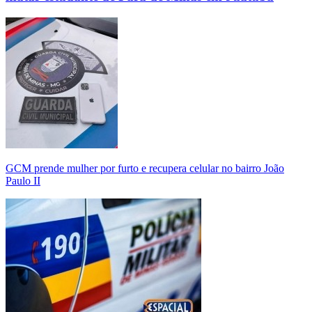
GCM prende mulher por furto e recupera celular no bairro João
Paulo II