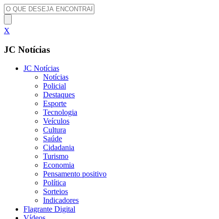
X
JC Notícias
JC Notícias
Notícias
Policial
Destaques
Esporte
Tecnologia
Veículos
Cultura
Saúde
Cidadania
Turismo
Economia
Pensamento positivo
Política
Sorteios
Indicadores
Flagrante Digital
Vídeos