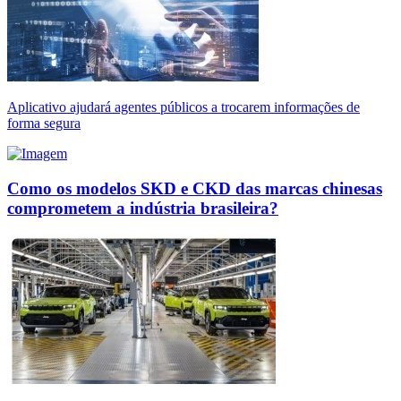
Aplicativo ajudará agentes públicos a trocarem informações de
forma segura
Como os modelos SKD e CKD das marcas chinesas
comprometem a indústria brasileira?