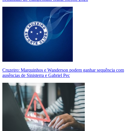
Cruzeiro: Marquinhos e Wanderson podem ganhar sequência com
ausências de Sinisterra e Gabriel Pec